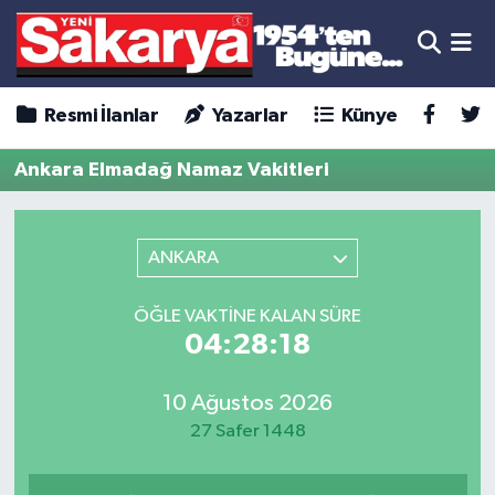
Resmi İlanlar
Yazarlar
Künye
Ankara Elmadağ Namaz Vakitleri
ANKARA
ÖĞLE VAKTINE KALAN SÜRE
04:28:18
10 Ağustos 2026
27 Safer 1448