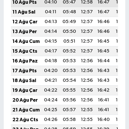
10 Ağu Pts
04:10
05:47
12:58
16:47
19:58
11 Ağu Sal
04:11
05:48
12:57
16:47
19:57
12 Ağu Çar
04:13
05:49
12:57
16:46
19:56
13 Ağu Per
04:14
05:50
12:57
16:46
19:54
14 Ağu Cum
04:15
05:51
12:57
16:45
19:53
15 Ağu Cts
04:17
05:52
12:57
16:45
19:52
16 Ağu Paz
04:18
05:53
12:56
16:44
19:50
17 Ağu Pts
04:20
05:53
12:56
16:43
19:49
18 Ağu Sal
04:21
05:54
12:56
16:43
19:48
19 Ağu Çar
04:22
05:55
12:56
16:42
19:46
20 Ağu Per
04:24
05:56
12:56
16:41
19:45
21 Ağu Cum
04:25
05:57
12:55
16:41
19:43
22 Ağu Cts
04:26
05:58
12:55
16:40
19:42