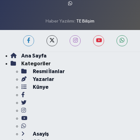
Haber Yazılımı:
TE Bilişim
Ana Sayfa
Kategoriler
Resmi İlanlar
Yazarlar
Künye
Asayiş