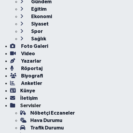
Gündem
Eğitim
Ekonomi
Siyaset
Spor
Sağlık
Foto Galeri
Video
Yazarlar
Röportaj
Biyografi
Anketler
Künye
İletişim
Servisler
Nöbetçi Eczaneler
Hava Durumu
Trafik Durumu