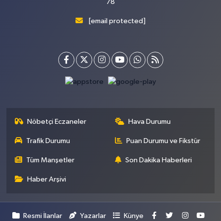
78
[email protected]
Nöbetçi Eczaneler
Hava Durumu
Trafik Durumu
Puan Durumu ve Fikstür
Tüm Manşetler
Son Dakika Haberleri
Haber Arşivi
Resmi İlanlar
Yazarlar
Künye