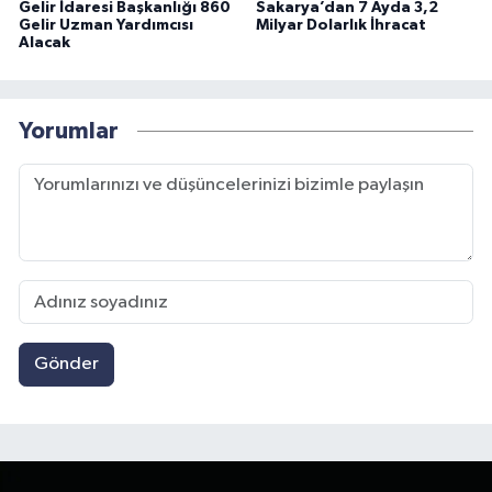
Gelir İdaresi Başkanlığı 860
Sakarya’dan 7 Ayda 3,2
Gelir Uzman Yardımcısı
Milyar Dolarlık İhracat
Alacak
Yorumlar
Gönder