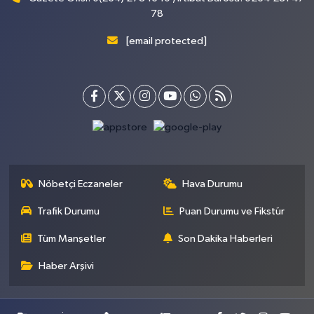
78
[email protected]
Nöbetçi Eczaneler
Hava Durumu
Trafik Durumu
Puan Durumu ve Fikstür
Tüm Manşetler
Son Dakika Haberleri
Haber Arşivi