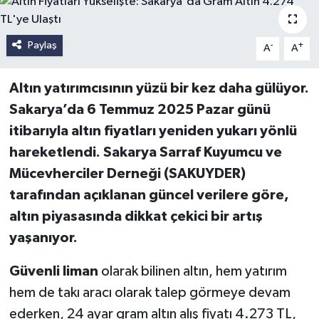
Paylaş
-
+
A
A
Altın yatırımcısının yüzü bir kez daha gülüyor.
Sakarya’da 6 Temmuz 2025 Pazar günü
itibarıyla altın fiyatları yeniden yukarı yönlü
hareketlendi. Sakarya Sarraf Kuyumcu ve
Mücevherciler Derneği (SAKUYDER)
tarafından açıklanan güncel verilere göre,
altın piyasasında dikkat çekici bir artış
yaşanıyor.
Güvenli liman
olarak bilinen altın, hem yatırım
hem de takı aracı olarak talep görmeye devam
ederken, 24 ayar gram altın alış fiyatı 4.273 TL,