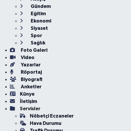
Gündem
Eğitim
Ekonomi
Siyaset
Spor
Sağlık
Foto Galeri
Video
Yazarlar
Röportaj
Biyografi
Anketler
Künye
İletişim
Servisler
Nöbetçi Eczaneler
Hava Durumu
Trafik Durumu