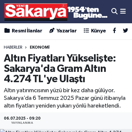
Resmi İlanlar
Yazarlar
Künye
HABERLER
EKONOMİ
Altın Fiyatları Yükselişte:
Sakarya'da Gram Altın
4.274 TL'ye Ulaştı
Altın yatırımcısının yüzü bir kez daha gülüyor.
Sakarya’da 6 Temmuz 2025 Pazar günü itibarıyla
altın fiyatları yeniden yukarı yönlü hareketlendi.
06.07.2025 - 09:20
YAYINLANMA