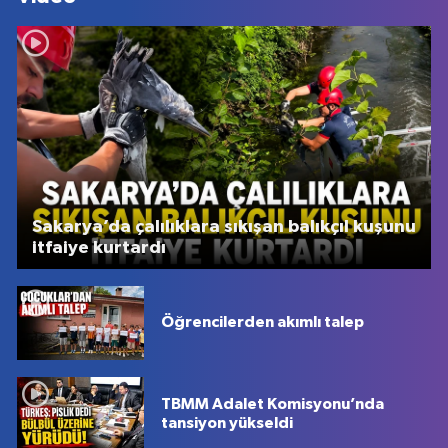
Sakarya’da çalılıklara sıkışan balıkçıl kuşunu
itfaiye kurtardı
Öğrencilerden akımlı talep
TBMM Adalet Komisyonu’nda
tansiyon yükseldi