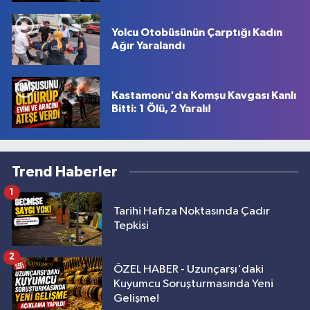
Yolcu Otobüsünün Çarptığı Kadın
Ağır Yaralandı
Kastamonu'da Komşu Kavgası Kanlı
Bitti: 1 Ölü, 2 Yaralı!
Trend Haberler
1
Tarihi Hafıza Noktasında Çadır
Tepkisi
2
ÖZEL HABER - Uzunçarşı'daki
Kuyumcu Soruşturmasında Yeni
Gelişme!