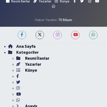
Resmi İlanlar
Yazarlar
Künye
Haber Yazılımı:
TE Bilişim
Ana Sayfa
Kategoriler
Resmi İlanlar
Yazarlar
Künye
Asayiş