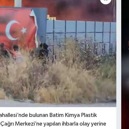
ahallesi’nde bulunan Batim Kimya Plastik
Çağrı Merkezi’ne yapılan ihbarla olay yerine