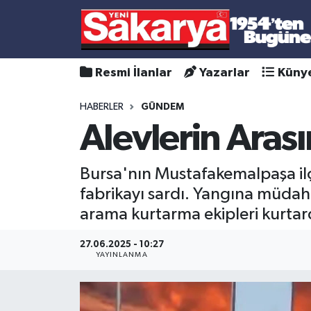
Resmi İlanlar
Yazarlar
Küny
HABERLER
GÜNDEM
Alevlerin Arası
Bursa'nın Mustafakemalpaşa ilç
fabrikayı sardı. Yangına müdahal
arama kurtarma ekipleri kurtar
27.06.2025 - 10:27
YAYINLANMA