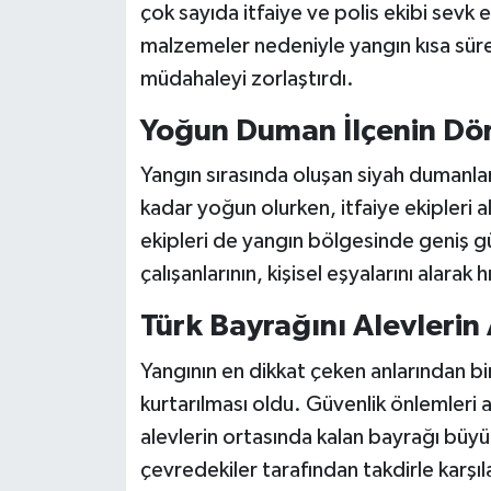
çok sayıda itfaiye ve polis ekibi sevk 
malzemeler nedeniyle yangın kısa sür
müdahaleyi zorlaştırdı.
Yoğun Duman İlçenin Dör
Yangın sırasında oluşan siyah dumanlar
kadar yoğun olurken, itfaiye ekipleri 
ekipleri de yangın bölgesinde geniş gü
çalışanlarının, kişisel eşyalarını alarak 
Türk Bayrağını Alevlerin
Yangının en dikkat çeken anlarından bir
kurtarılması oldu. Güvenlik önlemleri a
alevlerin ortasında kalan bayrağı büyük 
çevredekiler tarafından takdirle karşıl