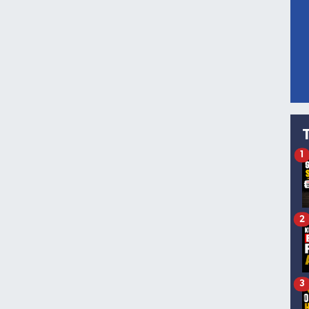
1
2
3