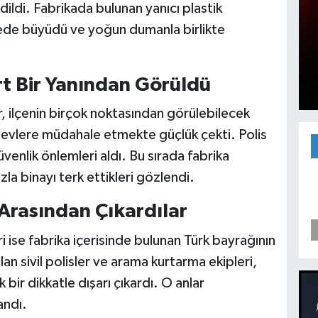
edildi. Fabrikada bulunan yanıcı plastik
ede büyüdü ve yoğun dumanla birlikte
t Bir Yanından Görüldü
, ilçenin birçok noktasından görülebilecek
alevlere müdahale etmekte güçlük çekti. Polis
venlik önlemleri aldı. Bu sırada fabrika
hızla binayı terk ettikleri gözlendi.
 Arasından Çıkardılar
i ise fabrika içerisinde bulunan Türk bayrağının
lan sivil polisler ve arama kurtarma ekipleri,
bir dikkatle dışarı çıkardı. O anlar
andı.