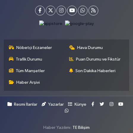
Nöbetçi Eczaneler
Hava Durumu
Trafik Durumu
Puan Durumu ve Fikstür
Tüm Manşetler
Son Dakika Haberleri
Haber Arşivi
Resmi İlanlar
Yazarlar
Künye
Haber Yazılımı:
TE Bilişim