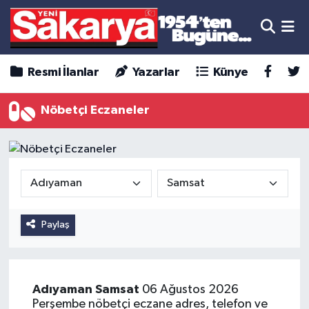
Resmi İlanlar
Yazarlar
Künye
Nöbetçi Eczaneler
Paylaş
Adıyaman
Samsat
06 Ağustos 2026
Perşembe nöbetçi eczane adres, telefon ve