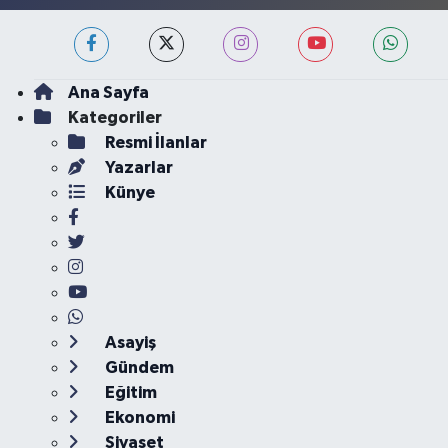
Ana Sayfa
Kategoriler
Resmi İlanlar
Yazarlar
Künye
Asayiş
Gündem
Eğitim
Ekonomi
Siyaset