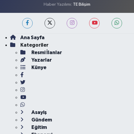
Haber Yazılımı:
TE Bilişim
Ana Sayfa
Kategoriler
Resmi İlanlar
Yazarlar
Künye
Asayiş
Gündem
Eğitim