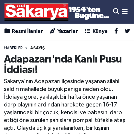
Resmi İlanlar
Yazarlar
Künye
HABERLER
ASAYİŞ
Adapazarı'nda Kanlı Pusu
İddiası!
Sakarya'nın Adapazarı ilçesinde yaşanan silahlı
saldırı mahallede büyük paniğe neden oldu.
İddiaya göre, yaklaşık bir hafta önce yaşanan
darp olayının ardından harekete geçen 16-17
yaşlarındaki bir çocuk, kendisi ve babasını darp
ettiği öne sürülen şahıslara pompalı tüfekle ateş
açtı. Olayda üç kişi yaralanırken, bir kişinin