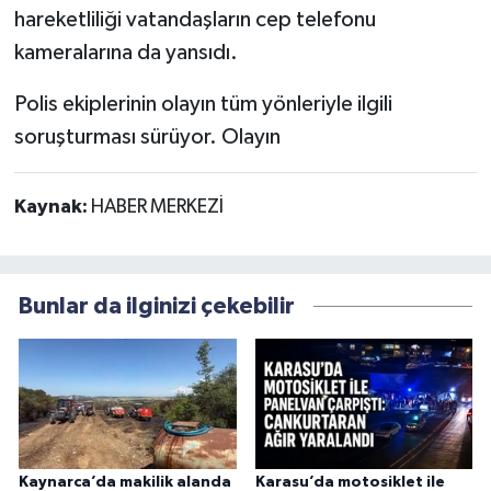
hareketliliği vatandaşların cep telefonu
kameralarına da yansıdı.
Polis ekiplerinin olayın tüm yönleriyle ilgili
soruşturması sürüyor. Olayın
Kaynak:
HABER MERKEZİ
Bunlar da ilginizi çekebilir
Kaynarca’da makilik alanda
Karasu’da motosiklet ile