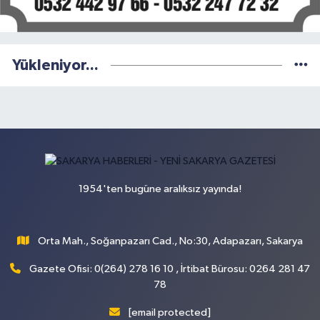
Yükleniyor...
1954'ten bugüne aralıksız yayında!
Orta Mah., Soğanpazarı Cad., No:30, Adapazarı, Sakarya
Gazete Ofisi: 0(264) 278 16 10 , İrtibat Bürosu: 0264 281 47
78
[email protected]