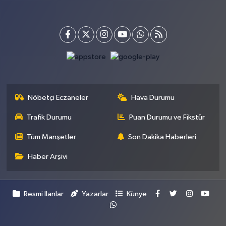
Nöbetçi Eczaneler
Hava Durumu
Trafik Durumu
Puan Durumu ve Fikstür
Tüm Manşetler
Son Dakika Haberleri
Haber Arşivi
Resmi İlanlar
Yazarlar
Künye