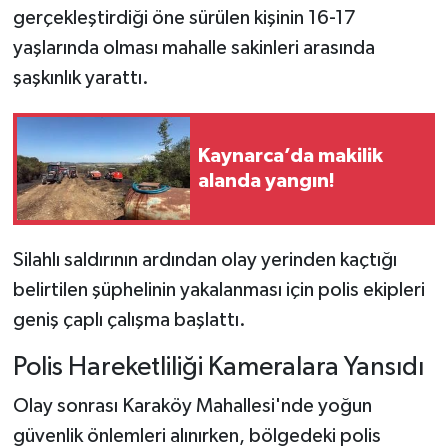
gerçekleştirdiği öne sürülen kişinin 16-17
yaşlarında olması mahalle sakinleri arasında
şaşkınlık yarattı.
Kaynarca’da makilik
alanda yangın!
Silahlı saldırının ardından olay yerinden kaçtığı
belirtilen şüphelinin yakalanması için polis ekipleri
geniş çaplı çalışma başlattı.
Polis Hareketliliği Kameralara Yansıdı
Olay sonrası Karaköy Mahallesi'nde yoğun
güvenlik önlemleri alınırken, bölgedeki polis