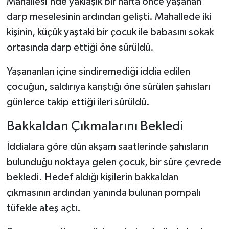
Mahallesi'nde yaklaşık bir hafta önce yaşanan
darp meselesinin ardından gelişti. Mahallede iki
kişinin, küçük yaştaki bir çocuk ile babasını sokak
ortasında darp ettiği öne sürüldü.
Yaşananları içine sindiremediği iddia edilen
çocuğun, saldırıya karıştığı öne sürülen şahısları
günlerce takip ettiği ileri sürüldü.
Bakkaldan Çıkmalarını Bekledi
İddialara göre dün akşam saatlerinde şahısların
bulunduğu noktaya gelen çocuk, bir süre çevrede
bekledi. Hedef aldığı kişilerin bakkaldan
çıkmasının ardından yanında bulunan pompalı
tüfekle ateş açtı.