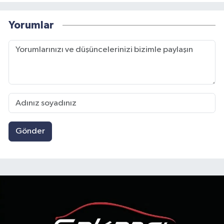
Yorumlar
Gönder