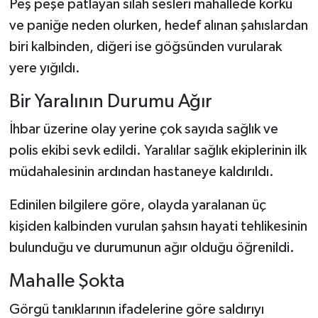
Peş peşe patlayan silah sesleri mahallede korku
ve paniğe neden olurken, hedef alınan şahıslardan
biri kalbinden, diğeri ise göğsünden vurularak
yere yığıldı.
Bir Yaralının Durumu Ağır
İhbar üzerine olay yerine çok sayıda sağlık ve
polis ekibi sevk edildi. Yaralılar sağlık ekiplerinin ilk
müdahalesinin ardından hastaneye kaldırıldı.
Edinilen bilgilere göre, olayda yaralanan üç
kişiden kalbinden vurulan şahsın hayati tehlikesinin
bulunduğu ve durumunun ağır olduğu öğrenildi.
Mahalle Şokta
Görgü tanıklarının ifadelerine göre saldırıyı