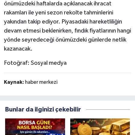
önümüzdeki haftalarda açıklanacak ihracat
rakamları ile yeni sezon rekolte tahminlerini
yakından takip ediyor. Piyasadaki hareketliliğin
devam etmesi beklenirken, fındık fiyatlarının hangi
yönde seyredeceği önümüzdeki günlerde netlik
kazanacak.
Fotoğraf: Sosyal medya
Kaynak:
haber merkezi
Bunlar da ilginizi çekebilir