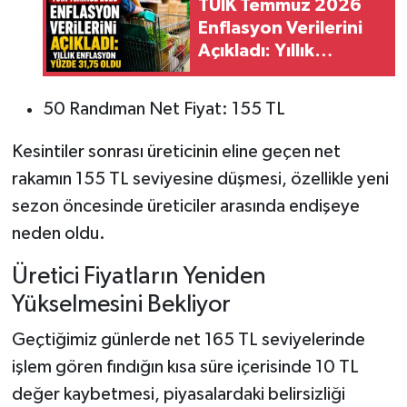
TÜİK Temmuz 2026
Enflasyon Verilerini
Açıkladı: Yıllık
Enflasyon Yüzde
31,75 Oldu
50 Randıman Net Fiyat: 155 TL
Kesintiler sonrası üreticinin eline geçen net
rakamın 155 TL seviyesine düşmesi, özellikle yeni
sezon öncesinde üreticiler arasında endişeye
neden oldu.
Üretici Fiyatların Yeniden
Yükselmesini Bekliyor
Geçtiğimiz günlerde net 165 TL seviyelerinde
işlem gören fındığın kısa süre içerisinde 10 TL
değer kaybetmesi, piyasalardaki belirsizliği