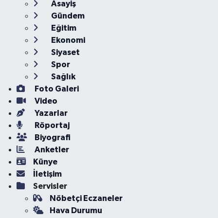
Asayiş
Gündem
Eğitim
Ekonomi
Siyaset
Spor
Sağlık
Foto Galeri
Video
Yazarlar
Röportaj
Biyografi
Anketler
Künye
İletişim
Servisler
Nöbetçi Eczaneler
Hava Durumu