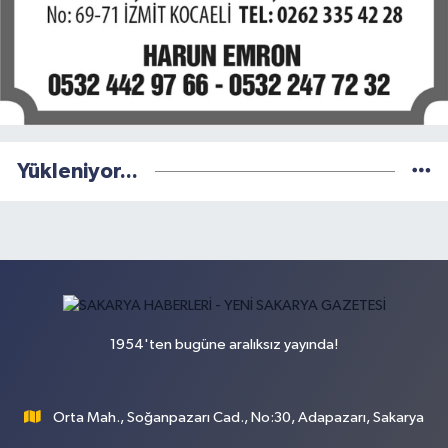
Yükleniyor...
1954'ten bugüne aralıksız yayında!
Orta Mah., Soğanpazarı Cad., No:30, Adapazarı, Sakarya