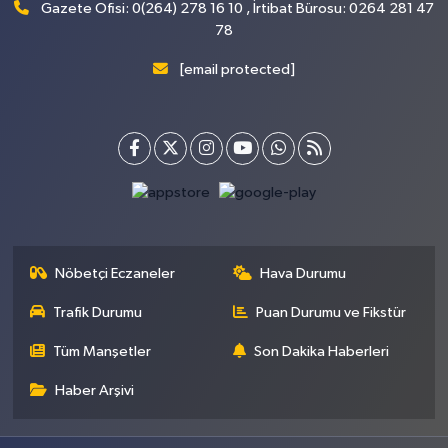
Gazete Ofisi: 0(264) 278 16 10 , İrtibat Bürosu: 0264 281 47
78
[email protected]
Nöbetçi Eczaneler
Hava Durumu
Trafik Durumu
Puan Durumu ve Fikstür
Tüm Manşetler
Son Dakika Haberleri
Haber Arşivi