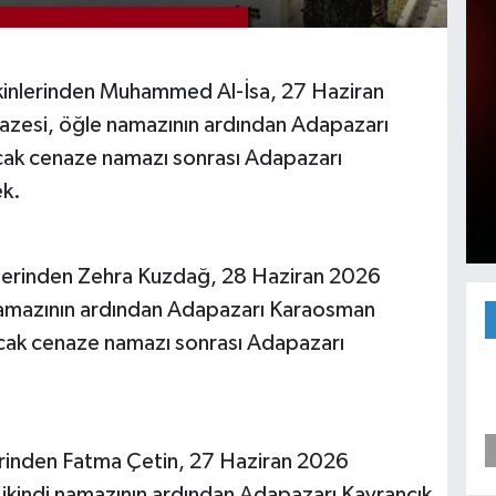
kinlerinden Muhammed Al-İsa, 27 Haziran
nazesi, öğle namazının ardından Adapazarı
acak cenaze namazı sonrası Adapazarı
ek.
lerinden Zehra Kuzdağ, 28 Haziran 2026
 namazının ardından Adapazarı Karaosman
cak cenaze namazı sonrası Adapazarı
erinden Fatma Çetin, 27 Haziran 2026
, ikindi namazının ardından Adapazarı Kayrancık