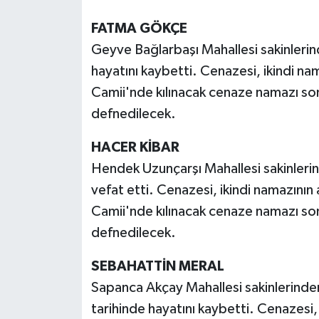
FATMA GÖKÇE
Geyve Bağlarbaşı Mahallesi sakinleri
hayatını kaybetti. Cenazesi, ikindi na
Camii'nde kılınacak cenaze namazı son
defnedilecek.
HACER KİBAR
Hendek Uzunçarşı Mahallesi sakinleri
vefat etti. Cenazesi, ikindi namazını
Camii'nde kılınacak cenaze namazı so
defnedilecek.
SEBAHATTİN MERAL
Sapanca Akçay Mahallesi sakinlerinde
tarihinde hayatını kaybetti. Cenazesi,