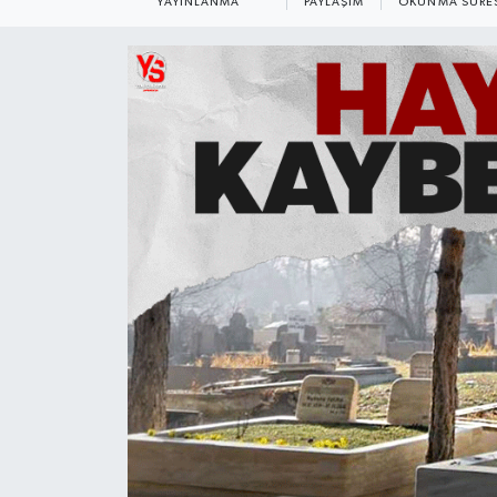
YAYINLANMA
PAYLAŞIM
OKUNMA SÜRE