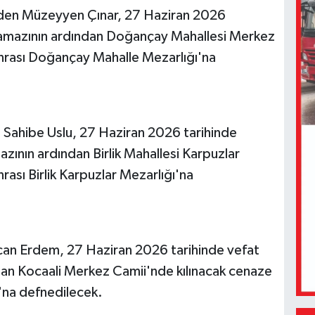
den Müzeyyen Çınar, 27 Haziran 2026
 namazının ardından Doğançay Mahallesi Merkez
nrası Doğançay Mahalle Mezarlığı'na
n Sahibe Uslu, 27 Haziran 2026 tarihinde
zının ardından Birlik Mahallesi Karpuzlar
ası Birlik Karpuzlar Mezarlığı'na
Ercan Erdem, 27 Haziran 2026 tarihinde vefat
ndan Kocaali Merkez Camii'nde kılınacak cenaze
ı'na defnedilecek.