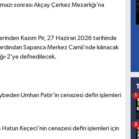
mazı sonrası Akçay Çerkez Mezarlığı'na
rinden Kazım Pir, 27 Haziran 2026 tarihinde
n ardından Sapanca Merkez Camii'nde kılınacak
ğı-2'ye defnedilecek.
ybeden Umhan Patir'in cenazesi defin işlemleri
1
2
Hatun Keçeci'nin cenazesi defin işlemleri için