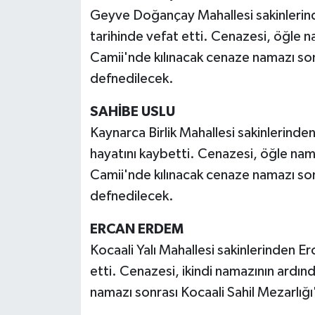
Geyve Doğançay Mahallesi sakinlerin
tarihinde vefat etti. Cenazesi, öğle
Camii'nde kılınacak cenaze namazı so
defnedilecek.
SAHİBE USLU
Kaynarca Birlik Mahallesi sakinlerinde
hayatını kaybetti. Cenazesi, öğle nama
Camii'nde kılınacak cenaze namazı sonr
defnedilecek.
ERCAN ERDEM
Kocaali Yalı Mahallesi sakinlerinden 
etti. Cenazesi, ikindi namazının ardı
namazı sonrası Kocaali Sahil Mezarlığ