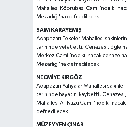
Mahallesi Köprübaşı Camii'nde kılına
Mezarlığı'na defnedilecek.
SAİM KARAYEMİŞ
Adapazarı Tekeler Mahallesi sakinler
tarihinde vefat etti. Cenazesi, öğle 
Merkez Camii'nde kılınacak cenaze na
Mezarlığı'na defnedilecek.
NECMİYE KIRGÖZ
Adapazarı Yahyalar Mahallesi sakinle
tarihinde hayatını kaybetti. Cenazesi
Mahallesi Ali Kuzu Camii'nde kılınaca
defnedilecek.
MÜZEYYEN ÇINAR