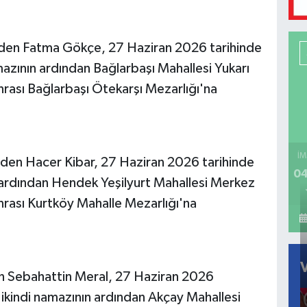
nden Fatma Gökçe, 27 Haziran 2026 tarihinde
mazının ardından Bağlarbaşı Mahallesi Yukarı
rası Bağlarbaşı Ötekarşı Mezarlığı'na
İM
nden Hacer Kibar, 27 Haziran 2026 tarihinde
04
n ardından Hendek Yeşilyurt Mahallesi Merkez
nrası Kurtköy Mahalle Mezarlığı'na
n Sebahattin Meral, 27 Haziran 2026
 ikindi namazının ardından Akçay Mahallesi