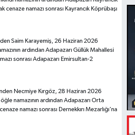
cak cenaze namazı sonrası Kayrancık Köprübaşı
inden Saim Karayemiş, 26 Haziran 2026
namazının ardından Adapazarı Güllük Mahallesi
mazı sonrası Adapazarı Emirsultan-2
rinden Necmiye Kırgöz, 28 Haziran 2026
, öğle namazının ardından Adapazarı Orta
k cenaze namazı sonrası Dernekkırı Mezarlığı'na