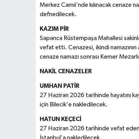
Merkez Camii'nde kılınacak cenaze na
defnedilecek.
KAZIM PİR
Sapanca Rüstempaşa Mahallesi sakinle
vefat etti. Cenazesi, ikindi namazını
cenaze namazı sonrası Kemer Mezarlı
NAKİL CENAZELER
UMHAN PATİR
27 Haziran 2026 tarihinde hayatını ka
için Bilecik'e nakledilecek.
HATUN KEÇECİ
27 Haziran 2026 tarihinde vefat eden 
İstanbul'a nakledilecek.