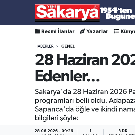
Resmi İlanlar
Yazarlar
Küny
HABERLER
GENEL
28 Haziran 20
Edenler...
Sakarya'da 28 Haziran 2026 Pa
programları belli oldu. Adapaz
Sapanca'da öğle ve ikindi nama
bilgileri şöyle:
28.06.2026 - 09:26
1
3 DK