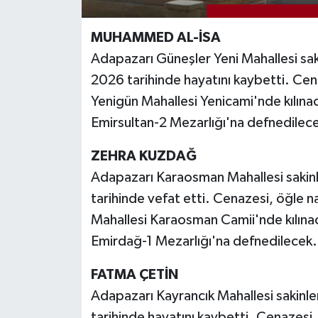
MUHAMMED AL-İSA
Adapazarı Güneşler Yeni Mahallesi sa
2026 tarihinde hayatını kaybetti. Ce
Yenigün Mahallesi Yenicami'nde kılın
Emirsultan-2 Mezarlığı'na defnedilec
ZEHRA KUZDAĞ
Adapazarı Karaosman Mahallesi sakin
tarihinde vefat etti. Cenazesi, öğle
Mahallesi Karaosman Camii'nde kılına
Emirdağ-1 Mezarlığı'na defnedilecek.
FATMA ÇETİN
Adapazarı Kayrancık Mahallesi sakinl
tarihinde hayatını kaybetti. Cenazesi