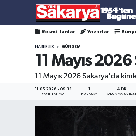
Resmi İlanlar
Yazarlar
Küny
HABERLER
GÜNDEM
11 Mayıs 2026 
11 Mayıs 2026 Sakarya'da kimle
11.05.2026 - 09:33
1
4 DK
YAYINLANMA
PAYLAŞIM
OKUNMA SÜRES