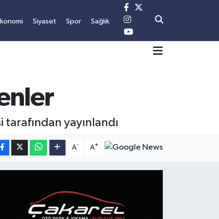
Ekonomi
Siyaset
Spor
Sağlık
enler
i tarafından yayınlandı
-
+
A
A