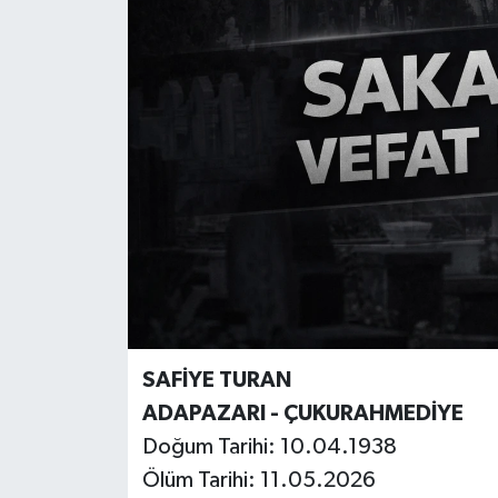
SAFİYE TURAN
ADAPAZARI - ÇUKURAHMEDİYE
Doğum Tarihi: 10.04.1938
Ölüm Tarihi: 11.05.2026