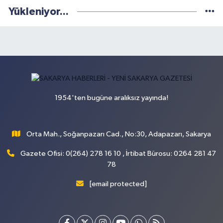
Yükleniyor...
1954'ten bugüne aralıksız yayında!
Orta Mah., Soğanpazarı Cad., No:30, Adapazarı, Sakarya
Gazete Ofisi: 0(264) 278 16 10 , İrtibat Bürosu: 0264 281 47
78
[email protected]