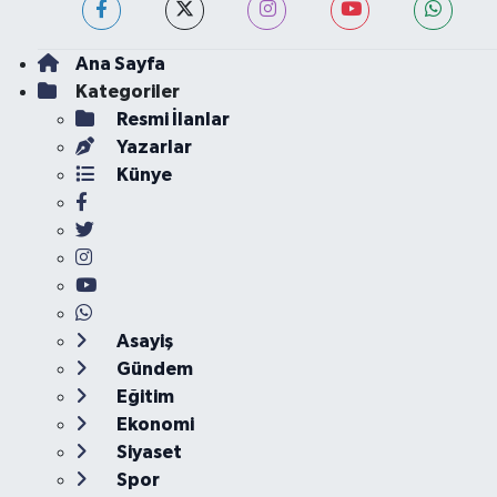
Ana Sayfa
Kategoriler
Resmi İlanlar
Yazarlar
Künye
Asayiş
Gündem
Eğitim
Ekonomi
Siyaset
Spor