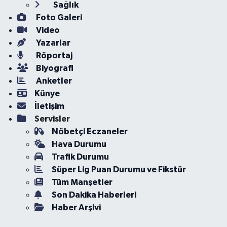
Sağlık
Foto Galeri
Video
Yazarlar
Röportaj
Biyografi
Anketler
Künye
İletişim
Servisler
Nöbetçi Eczaneler
Hava Durumu
Trafik Durumu
Süper Lig Puan Durumu ve Fikstür
Tüm Manşetler
Son Dakika Haberleri
Haber Arşivi