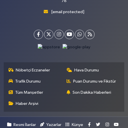
78
[email protected]
Nöbetçi Eczaneler
Hava Durumu
Trafik Durumu
Puan Durumu ve Fikstür
Tüm Manşetler
Son Dakika Haberleri
Haber Arşivi
Resmi İlanlar
Yazarlar
Künye