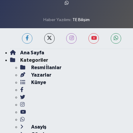
Haber Yazılımı:
TE Bilişim
Ana Sayfa
Kategoriler
Resmi İlanlar
Yazarlar
Künye
Asayiş