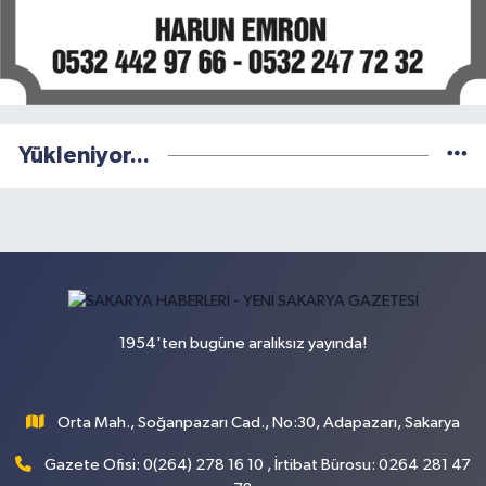
Yükleniyor...
1954'ten bugüne aralıksız yayında!
Orta Mah., Soğanpazarı Cad., No:30, Adapazarı, Sakarya
Gazete Ofisi: 0(264) 278 16 10 , İrtibat Bürosu: 0264 281 47