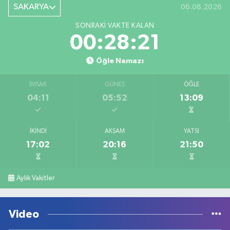
SAKARYA
06.08.2026
SONRAKI VAKTE KALAN
00:28:21
Öğle Namazı
İMSAK
GÜNEŞ
ÖĞLE
04:11
05:52
13:09
İKINDI
AKŞAM
YATSI
17:02
20:16
21:50
Aylık Vakitler
Video