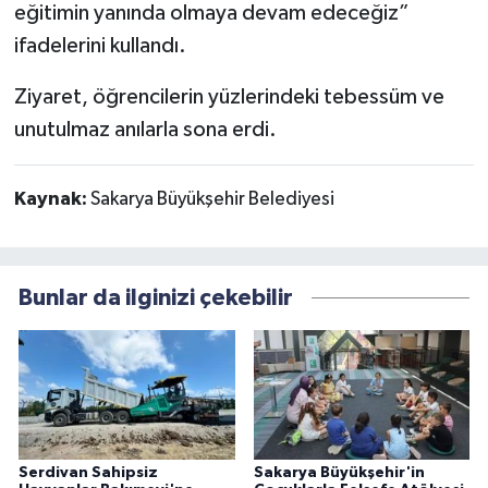
eğitimin yanında olmaya devam edeceğiz”
ifadelerini kullandı.
Ziyaret, öğrencilerin yüzlerindeki tebessüm ve
unutulmaz anılarla sona erdi.
Kaynak:
Sakarya Büyükşehir Belediyesi
Bunlar da ilginizi çekebilir
Serdivan Sahipsiz
Sakarya Büyükşehir'in