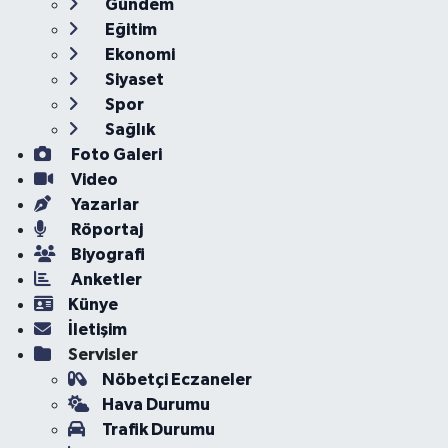
Gündem
Eğitim
Ekonomi
Siyaset
Spor
Sağlık
Foto Galeri
Video
Yazarlar
Röportaj
Biyografi
Anketler
Künye
İletişim
Servisler
Nöbetçi Eczaneler
Hava Durumu
Trafik Durumu