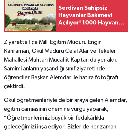
Serdivan Sahipsiz
Hayvanlar Bakımevi
Açılıyor! 1000 Hayvan
Kapasiteli Modern Tesis
Hizmete Giriyor
Ziyarette İlçe Milli Eğitim Müdürü Engin
Kahraman, Okul Müdürü Celal Alar ve Tekeler
Mahallesi Muhtarı Mücahit Kaptan da yer aldı.
Samimi anların yaşandığı sınıf ziyaretinde
öğrenciler Başkan Alemdar ile hatıra fotoğrafı
çektirdi.
Okul öğretmenleriyle de bir araya gelen Alemdar,
eğitim camiasının önemine vurgu yaparak,
“Öğretmenlerimiz büyük bir fedakârlıkla
geleceğimizi inşa ediyor. Bizler de her zaman