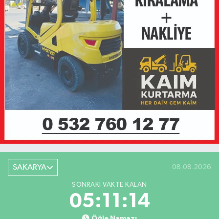
SAKARYA
08.08.2026
SONRAKI VAKTE KALAN
05:11:14
Öğle Namazı