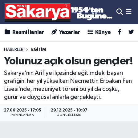
Resmi İlanlar
Yazarlar
Künye
HABERLER
EĞİTİM
Yolunuz açık olsun gençler!
Sakarya’nın Arifiye ilçesinde eğitimdeki başarı
grafiğini her yıl yükselten Necmettin Erbakan Fen
Lisesi’nde, mezuniyet töreni bu yıl da coşku,
gurur ve duygusal anlarla gerçekleşti.
27.06.2025 - 17:05
29.12.2025 - 10:07
YAYINLANMA
GÜNCELLEME