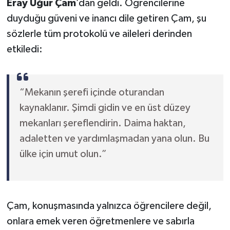
Eray Uğur Çam
’dan geldi. Öğrencilerine
duyduğu güveni ve inancı dile getiren Çam, şu
sözlerle tüm protokolü ve aileleri derinden
etkiledi:
“Mekanın şerefi içinde oturandan
kaynaklanır. Şimdi gidin ve en üst düzey
mekanları şereflendirin. Daima haktan,
adaletten ve yardımlaşmadan yana olun. Bu
ülke için umut olun.”
Çam, konuşmasında yalnızca öğrencilere değil,
onlara emek veren öğretmenlere ve sabırla