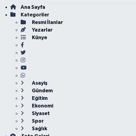
Ana Sayfa
Kategoriler
Resmi İlanlar
Yazarlar
Künye
Asayiş
Gündem
Eğitim
Ekonomi
Siyaset
Spor
Sağlık