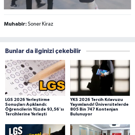
Muhabir:
Soner Kiraz
Bunlar da ilginizi çekebilir
LGS 2026 Yerleştirme
YKS 2026 Tercih Kılavuzu
Sonuçları Açıklandı:
Yayımlandı! Üniversitelerde
Öğrencilerin Yüzde 93,56'sı
805 Bin 747 Kontenjan
Tercihlerine Yerleşti
Bulunuyor