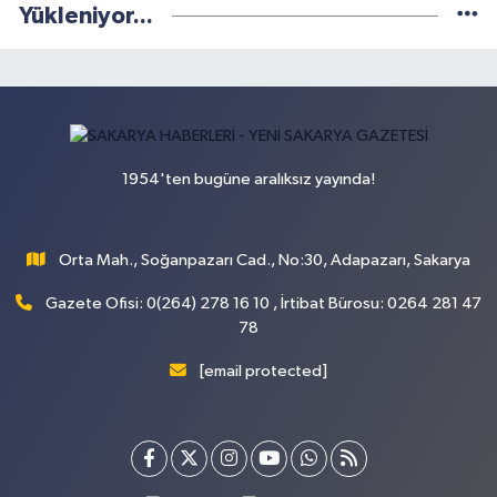
Yükleniyor...
1954'ten bugüne aralıksız yayında!
Orta Mah., Soğanpazarı Cad., No:30, Adapazarı, Sakarya
Gazete Ofisi: 0(264) 278 16 10 , İrtibat Bürosu: 0264 281 47
78
[email protected]