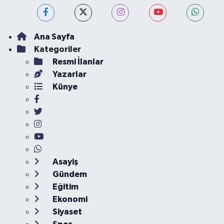
Ana Sayfa
Kategoriler
Resmi İlanlar
Yazarlar
Künye
Asayiş
Gündem
Eğitim
Ekonomi
Siyaset