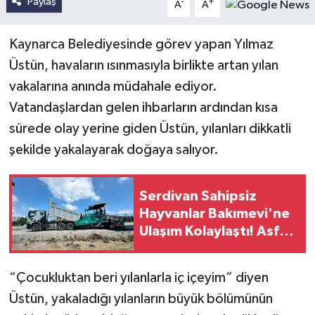
Paylaş
-
+
A
A
Kaynarca Belediyesinde görev yapan Yılmaz
Üstün, havaların ısınmasıyla birlikte artan yılan
vakalarına anında müdahale ediyor.
Vatandaşlardan gelen ihbarların ardından kısa
sürede olay yerine giden Üstün, yılanları dikkatli
şekilde yakalayarak doğaya salıyor.
Serdivan Sahipsiz
Hayvanlar Bakımevi'ne
Ulaşım Kolaylaştı! Asfalt
Çalışmaları Tamamlandı
“Çocukluktan beri yılanlarla iç içeyim” diyen
Üstün, yakaladığı yılanların büyük bölümünün