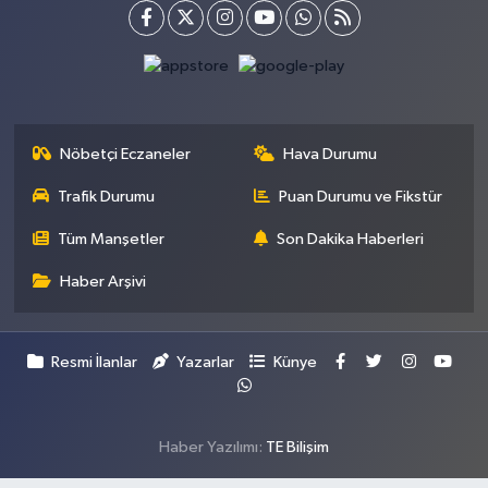
Nöbetçi Eczaneler
Hava Durumu
Trafik Durumu
Puan Durumu ve Fikstür
Tüm Manşetler
Son Dakika Haberleri
Haber Arşivi
Resmi İlanlar
Yazarlar
Künye
Haber Yazılımı:
TE Bilişim