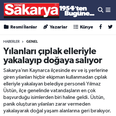
Resmi İlanlar
Yazarlar
Künye
HABERLER
GENEL
Yılanları çıplak elleriyle
yakalayıp doğaya salıyor
Sakarya’nın Kaynarca ilçesinde ev ve iş yerlerine
giren yılanları hiçbir ekipman kullanmadan çıplak
elleriyle yakalayan belediye personeli Yılmaz
Üstün, ilçe genelinde vatandaşların en çok
başvurduğu isimlerden biri haline geldi. Üstün,
panik oluşturan yılanları zarar vermeden
yakalayarak doğal yaşam alanlarına geri bırakıyor.