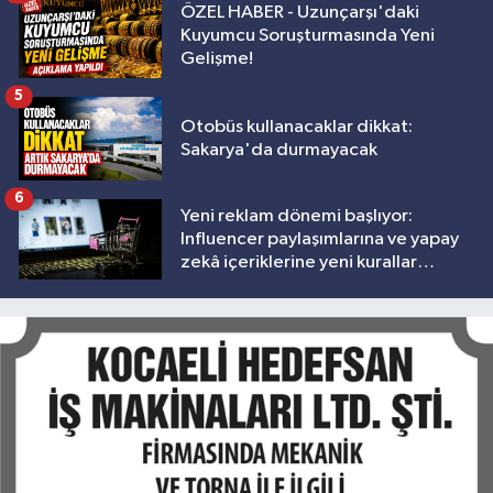
ÖZEL HABER - Uzunçarşı'daki
Kuyumcu Soruşturmasında Yeni
Gelişme!
5
Otobüs kullanacaklar dikkat:
Sakarya'da durmayacak
6
Yeni reklam dönemi başlıyor:
Influencer paylaşımlarına ve yapay
zekâ içeriklerine yeni kurallar
geliyor