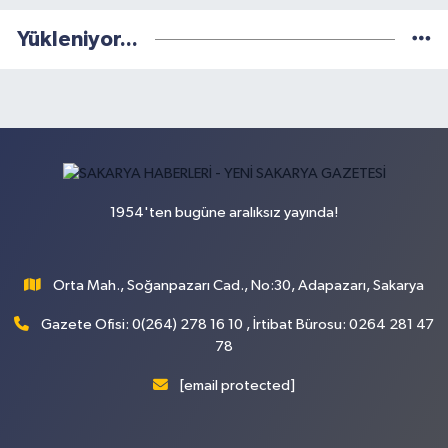
Yükleniyor...
1954'ten bugüne aralıksız yayında!
Orta Mah., Soğanpazarı Cad., No:30, Adapazarı, Sakarya
Gazete Ofisi: 0(264) 278 16 10 , İrtibat Bürosu: 0264 281 47
78
[email protected]