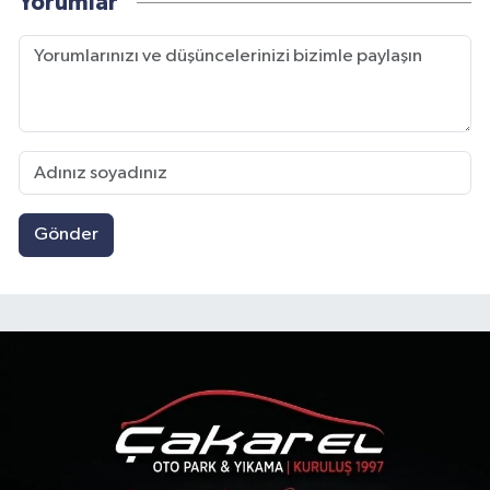
Yorumlar
Gönder