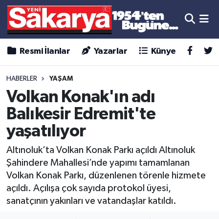
Resmi İlanlar
Yazarlar
Künye
HABERLER
YAŞAM
Volkan Konak'ın adı
Balıkesir Edremit'te
yaşatılıyor
Altınoluk’ta Volkan Konak Parkı açıldı Altınoluk
Şahindere Mahallesi’nde yapımı tamamlanan
Volkan Konak Parkı, düzenlenen törenle hizmete
açıldı. Açılışa çok sayıda protokol üyesi,
sanatçının yakınları ve vatandaşlar katıldı.