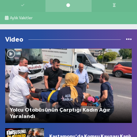
Aylık Vakitler
Video
Yolcu Otobüsünün Çarptığı Kadın Ağır
Yaralandı
Kastamonu'da Komşu Kavgası Kanlı