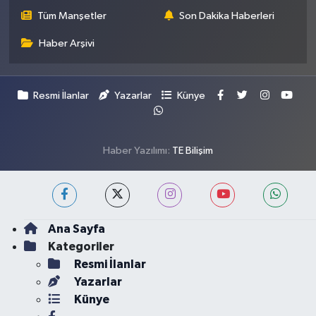
Tüm Manşetler
Son Dakika Haberleri
Haber Arşivi
Resmi İlanlar
Yazarlar
Künye
Haber Yazılımı:
TE Bilişim
Ana Sayfa
Kategoriler
Resmi İlanlar
Yazarlar
Künye