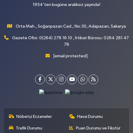
1954'ten bugüne aralıksız yayında!
Orta Mah., Soğanpazarı Cad., No:30, Adapazarı, Sakarya
Gazete Ofisi: 0(264) 278 16 10 , İrtibat Bürosu: 0264 281 47
78
[email protected]
Nöbetçi Eczaneler
Hava Durumu
Trafik Durumu
Puan Durumu ve Fikstür