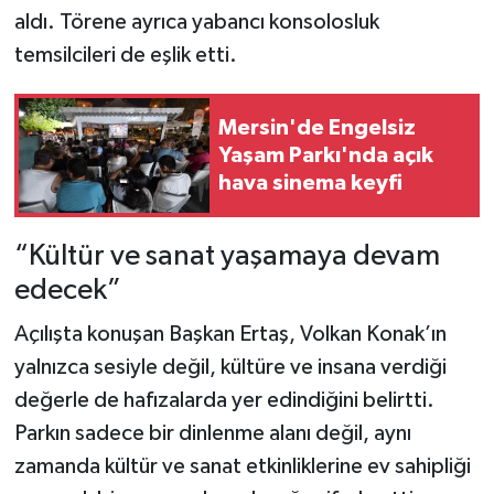
aldı. Törene ayrıca yabancı konsolosluk
temsilcileri de eşlik etti.
Mersin'de Engelsiz
Yaşam Parkı'nda açık
hava sinema keyfi
“Kültür ve sanat yaşamaya devam
edecek”
Açılışta konuşan Başkan Ertaş, Volkan Konak’ın
yalnızca sesiyle değil, kültüre ve insana verdiği
değerle de hafızalarda yer edindiğini belirtti.
Parkın sadece bir dinlenme alanı değil, aynı
zamanda kültür ve sanat etkinliklerine ev sahipliği