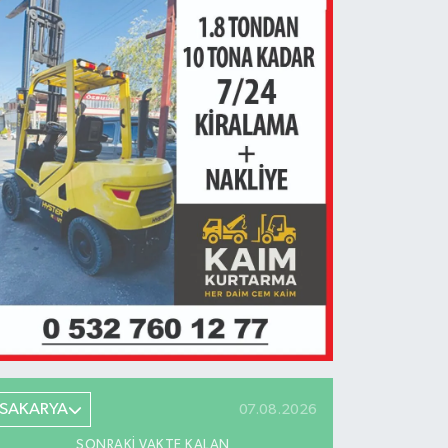
SAKARYA
07.08.2026
SONRAKI VAKTE KALAN