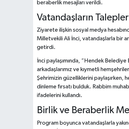
beraberlik mesajları verildi.
Vatandaşların Talepler
Ziyarete ilişkin sosyal medya hesabın
Milletvekili Ali İnci, vatandaşlarla b
getirdi.
İnci paylaşımında, “Hendek Belediye B
arkadaşlarımız ve kıymetli hemşehriler
Şehrimizin güzelliklerini paylaşırken, 
dinleme fırsatı bulduk. Rabbim muhabb
ifadelerini kullandı.
Birlik ve Beraberlik Me
Program boyunca vatandaşlarla yakında