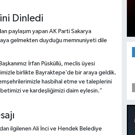
ini Dinledi
dan paylaşım yapan AK Parti Sakarya
ir araya gelmekten duyduğu memnuniyeti dile
aşkanımız İrfan Püsküllü, meclis üyesi
imizle birlikte Bayraktepe’de bir araya geldik.
hemşehrilerimizle hasbihal etme ve taleplerini
etimizi ve kardeşliğimizi daim eylesin.”
sajı
n ilgilenen Ali İnci ve Hendek Belediye