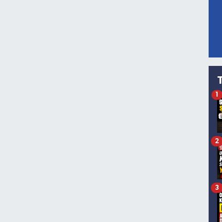
1
2
3