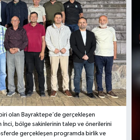
 biri olan Bayraktepe’de gerçekleşen
ci, bölge sakinlerinin talep ve önerilerini
mosferde gerçekleşen programda birlik ve