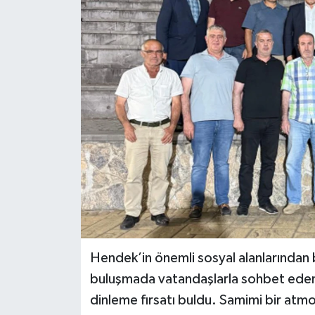
Hendek’in önemli sosyal alanlarından
buluşmada vatandaşlarla sohbet eden İn
dinleme fırsatı buldu. Samimi bir at