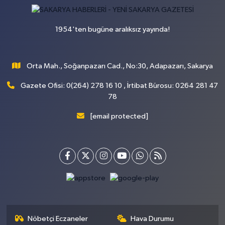
1954'ten bugüne aralıksız yayında!
Orta Mah., Soğanpazarı Cad., No:30, Adapazarı, Sakarya
Gazete Ofisi: 0(264) 278 16 10 , İrtibat Bürosu: 0264 281 47
78
[email protected]
Nöbetçi Eczaneler
Hava Durumu