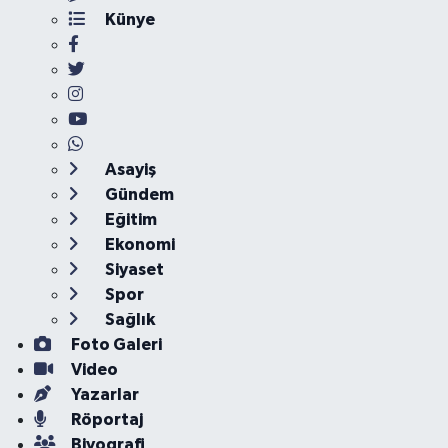
Künye
Asayiş
Gündem
Eğitim
Ekonomi
Siyaset
Spor
Sağlık
Foto Galeri
Video
Yazarlar
Röportaj
Biyografi