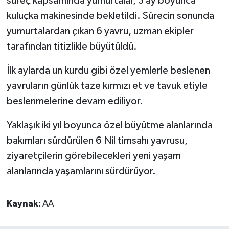
süreç kapsamında yumurtalar, 3 ay boyunca
kuluçka makinesinde bekletildi. Sürecin sonunda
yumurtalardan çıkan 6 yavru, uzman ekipler
tarafından titizlikle büyütüldü.
İlk aylarda un kurdu gibi özel yemlerle beslenen
yavruların günlük taze kırmızı et ve tavuk etiyle
beslenmelerine devam ediliyor.
Yaklaşık iki yıl boyunca özel büyütme alanlarında
bakımları sürdürülen 6 Nil timsahı yavrusu,
ziyaretçilerin görebilecekleri yeni yaşam
alanlarında yaşamlarını sürdürüyor.
Kaynak:
AA