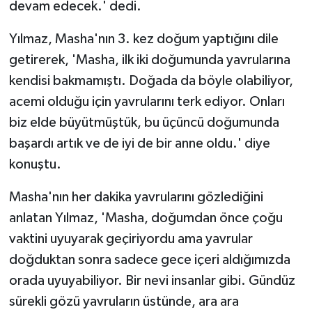
devam edecek.' dedi.
Yılmaz, Masha'nın 3. kez doğum yaptığını dile
getirerek, 'Masha, ilk iki doğumunda yavrularına
kendisi bakmamıştı. Doğada da böyle olabiliyor,
acemi olduğu için yavrularını terk ediyor. Onları
biz elde büyütmüştük, bu üçüncü doğumunda
başardı artık ve de iyi de bir anne oldu.' diye
konuştu.
Masha'nın her dakika yavrularını gözlediğini
anlatan Yılmaz, 'Masha, doğumdan önce çoğu
vaktini uyuyarak geçiriyordu ama yavrular
doğduktan sonra sadece gece içeri aldığımızda
orada uyuyabiliyor. Bir nevi insanlar gibi. Gündüz
sürekli gözü yavruların üstünde, ara ara