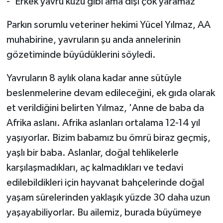
- 'Erkek yavru kuzu gibi ama dişi çok yaramaz'
Parkın sorumlu veteriner hekimi Yücel Yılmaz, AA
muhabirine, yavruların şu anda annelerinin
gözetiminde büyüdüklerini söyledi.
Yavruların 8 aylık olana kadar anne sütüyle
beslenmelerine devam edileceğini, ek gıda olarak
et verildiğini belirten Yılmaz, 'Anne de baba da
Afrika aslanı. Afrika aslanları ortalama 12-14 yıl
yaşıyorlar. Bizim babamız bu ömrü biraz geçmiş,
yaşlı bir baba. Aslanlar, doğal tehlikelerle
karşılaşmadıkları, aç kalmadıkları ve tedavi
edilebildikleri için hayvanat bahçelerinde doğal
yaşam sürelerinden yaklaşık yüzde 30 daha uzun
yaşayabiliyorlar. Bu ailemiz, burada büyümeye