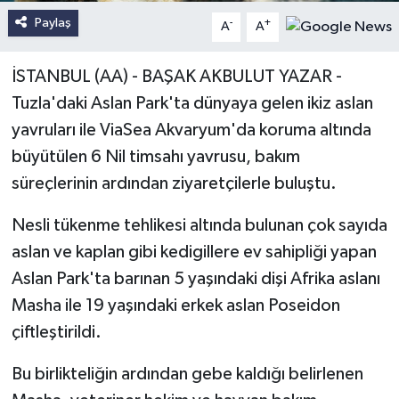
Paylaş
-
+
A
A
İSTANBUL (AA) - BAŞAK AKBULUT YAZAR -
Tuzla'daki Aslan Park'ta dünyaya gelen ikiz aslan
yavruları ile ViaSea Akvaryum'da koruma altında
büyütülen 6 Nil timsahı yavrusu, bakım
süreçlerinin ardından ziyaretçilerle buluştu.
Nesli tükenme tehlikesi altında bulunan çok sayıda
aslan ve kaplan gibi kedigillere ev sahipliği yapan
Aslan Park'ta barınan 5 yaşındaki dişi Afrika aslanı
Masha ile 19 yaşındaki erkek aslan Poseidon
çiftleştirildi.
Bu birlikteliğin ardından gebe kaldığı belirlenen