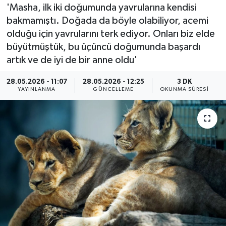
'Masha, ilk iki doğumunda yavrularına kendisi
bakmamıştı. Doğada da böyle olabiliyor, acemi
olduğu için yavrularını terk ediyor. Onları biz elde
büyütmüştük, bu üçüncü doğumunda başardı
artık ve de iyi de bir anne oldu'
28.05.2026 - 11:07
28.05.2026 - 12:25
3 DK
YAYINLANMA
GÜNCELLEME
OKUNMA SÜRESI