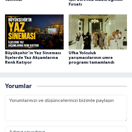
Fırsatı
Büyükşehir’in Yaz Sineması
Ufka Yolculuk
İlçelerde Yaz Akşamlarına
yarışmacılarının umre
Renk Katıyor
programı tamamlandı
Yorumlar