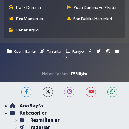
Trafik Durumu
Puan Durumu ve Fikstür
Tüm Manşetler
Son Dakika Haberleri
Haber Arşivi
Resmi İlanlar
Yazarlar
Künye
Haber Yazılımı:
TE Bilişim
Ana Sayfa
Kategoriler
Resmi İlanlar
Yazarlar