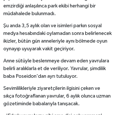
emzirdiği anlaşılınca park ekibi herhangi bir
müdahalede bulunmadı.
Şu anda 3,5 aylık olan ve isimleri parkın sosyal
medya hesabındaki oylamadan sonra belirlenecek
ikizler, bütün gün anneleriyle aynı bölmede oyun
oynayıp uyuyarak vakit geçiriyor.
Anne sütüyle beslenmeye devam eden yavrulara
belirli aralıklarla et de veriliyor. Yavrular, şimdilik
baba Poseidon'dan ayrı tutuluyor.
Sevimlilikleriyle ziyaretçilerin ilgisini çeken ve
sıkça fotoğraflanan yavrular, 6 aylık olunca uzman
gözetiminde babalarıyla tanışacak.