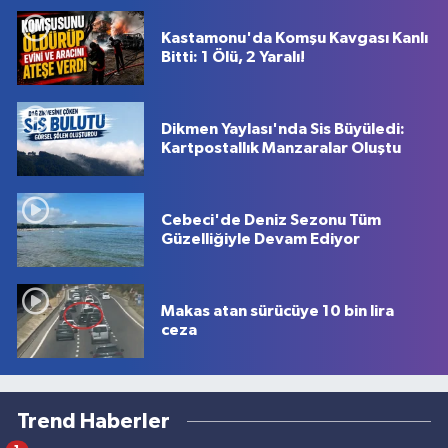
Kastamonu'da Komşu Kavgası Kanlı
Bitti: 1 Ölü, 2 Yaralı!
Dikmen Yaylası'nda Sis Büyüledi:
Kartpostallık Manzaralar Oluştu
Cebeci'de Deniz Sezonu Tüm
Güzelliğiyle Devam Ediyor
Makas atan sürücüye 10 bin lira
ceza
Trend Haberler