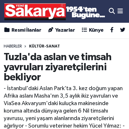
Resmi İlanlar
Yazarlar
Künye
HABERLER
KÜLTÜR-SANAT
Tuzla'da aslan ve timsah
yavruları ziyaretçilerini
bekliyor
- İstanbul'daki Aslan Park'ta 3. kez doğum yapan
Afrika aslanı Masha'nın 3,5 aylık ikiz yavruları ve
ViaSea Akvaryum'daki kuluçka makinesinde
koruma altında dünyaya gelen 6 Nil timsahı
yavrusu, yeni yaşam alanlarında ziyaretçilerini
ağırlıyor - Sorumlu veteriner hekim Yücel Yılmaz: -