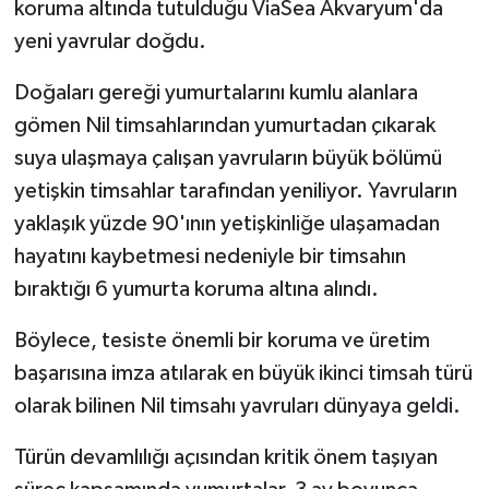
koruma altında tutulduğu ViaSea Akvaryum'da
yeni yavrular doğdu.
Doğaları gereği yumurtalarını kumlu alanlara
gömen Nil timsahlarından yumurtadan çıkarak
suya ulaşmaya çalışan yavruların büyük bölümü
yetişkin timsahlar tarafından yeniliyor. Yavruların
yaklaşık yüzde 90'ının yetişkinliğe ulaşamadan
hayatını kaybetmesi nedeniyle bir timsahın
bıraktığı 6 yumurta koruma altına alındı.
Böylece, tesiste önemli bir koruma ve üretim
başarısına imza atılarak en büyük ikinci timsah türü
olarak bilinen Nil timsahı yavruları dünyaya geldi.
Türün devamlılığı açısından kritik önem taşıyan