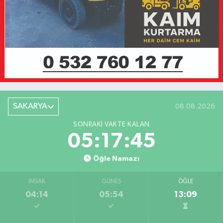
SAKARYA
08.08.2026
SONRAKI VAKTE KALAN
05:17:45
Öğle Namazı
İMSAK
GÜNEŞ
ÖĞLE
04:14
05:54
13:09