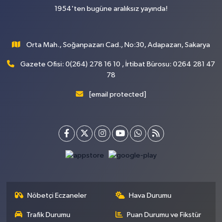
1954'ten bugüne aralıksız yayında!
Orta Mah., Soğanpazarı Cad., No:30, Adapazarı, Sakarya
Gazete Ofisi: 0(264) 278 16 10 , İrtibat Bürosu: 0264 281 47
78
[email protected]
Nöbetçi Eczaneler
Hava Durumu
Trafik Durumu
Puan Durumu ve Fikstür