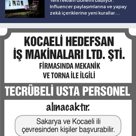
Yeni reklam dönemi başlıyor:
Influencer paylaşımlarına ve yapay
zekâ içeriklerine yeni kurallar
geliyor