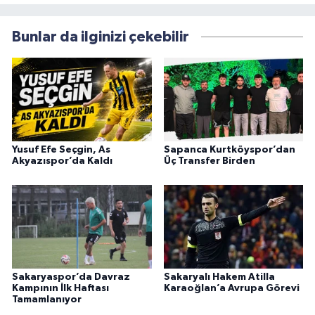
Bunlar da ilginizi çekebilir
Yusuf Efe Seçgin, As
Sapanca Kurtköyspor’dan
Akyazıspor’da Kaldı
Üç Transfer Birden
Sakaryaspor’da Davraz
Sakaryalı Hakem Atilla
Kampının İlk Haftası
Karaoğlan’a Avrupa Görevi
Tamamlanıyor