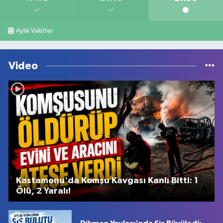
Aylık Vakitler
Video
Kastamonu'da Komşu Kavgası Kanlı Bitti: 1
Ölü, 2 Yaralı!