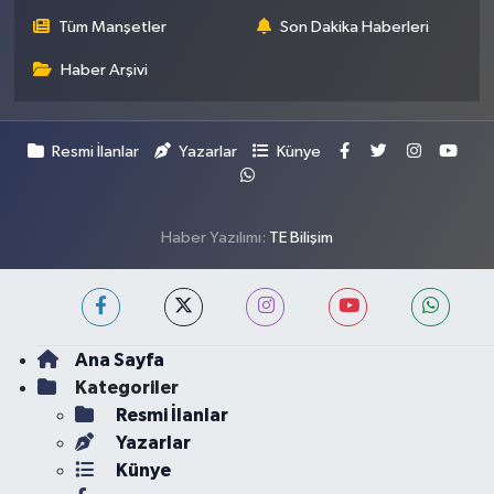
Tüm Manşetler
Son Dakika Haberleri
Haber Arşivi
Resmi İlanlar
Yazarlar
Künye
Haber Yazılımı:
TE Bilişim
Ana Sayfa
Kategoriler
Resmi İlanlar
Yazarlar
Künye