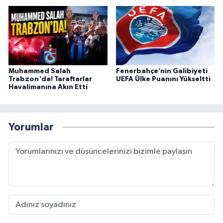
Muhammed Salah
Fenerbahçe’nin Galibiyeti
Trabzon'da! Taraftarlar
UEFA Ülke Puanını Yükseltti
Havalimanına Akın Etti
Yorumlar