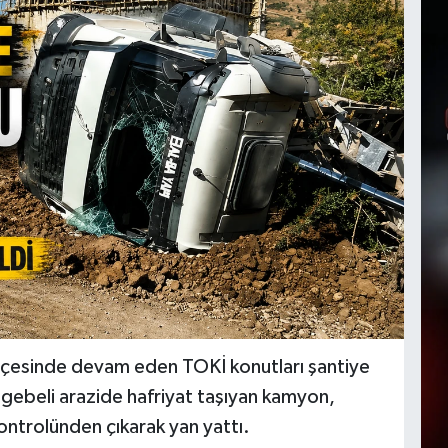
 ilçesinde devam eden TOKİ konutları şantiye
gebeli arazide hafriyat taşıyan kamyon,
ntrolünden çıkarak yan yattı.