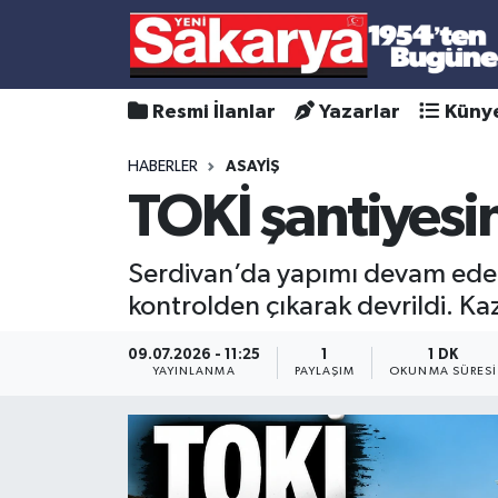
Resmi İlanlar
Yazarlar
Küny
HABERLER
ASAYİŞ
TOKİ şantiyesi
Serdivan’da yapımı devam eden
kontrolden çıkarak devrildi. K
09.07.2026 - 11:25
1
1 DK
YAYINLANMA
PAYLAŞIM
OKUNMA SÜRESI