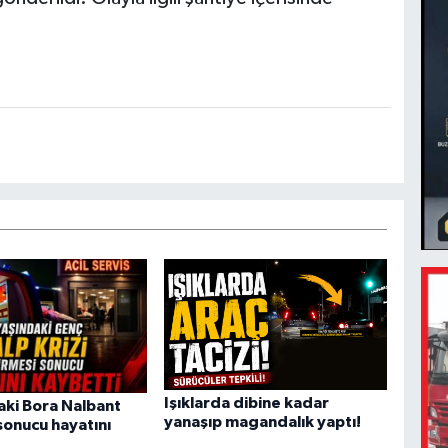
Işıklarda dibine kadar
aki Bora Nalbant
yanaşıp magandalık yaptı!
 sonucu hayatını