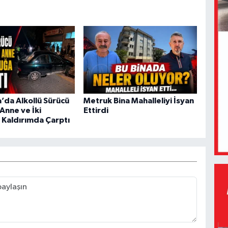
da Alkollü Sürücü
Metruk Bina Mahalleliyi İsyan
Anne ve İki
Ettirdi
Kaldırımda Çarptı