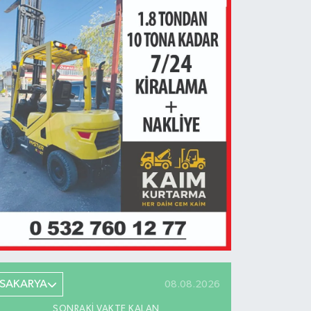
SAKARYA
08.08.2026
SONRAKI VAKTE KALAN