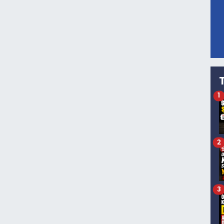
1
2
3