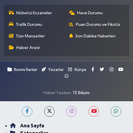
Nöbetçi Eczaneler
Hava Durumu
Trafik Durumu
Puan Durumu ve Fikstür
Tüm Manşetler
Son Dakika Haberleri
Haber Arşivi
Resmi İlanlar
Yazarlar
Künye
Haber Yazılımı:
TE Bilişim
Ana Sayfa