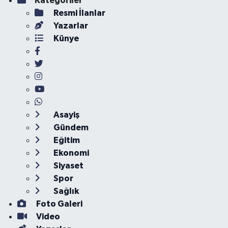
Kategoriler
Resmi İlanlar
Yazarlar
Künye
Asayiş
Gündem
Eğitim
Ekonomi
Siyaset
Spor
Sağlık
Foto Galeri
Video