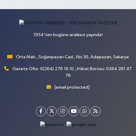
1954'ten bugüne aralıksız yayında!
Orta Mah., Soğanpazarı Cad., No:30, Adapazarı, Sakarya
Gazete Ofisi: 0(264) 278 16 10 , İrtibat Bürosu: 0264 281 47
78
[email protected]