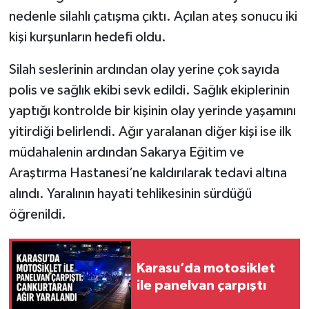
nedenle silahlı çatışma çıktı. Açılan ateş sonucu iki
kişi kurşunların hedefi oldu.
Silah seslerinin ardından olay yerine çok sayıda
polis ve sağlık ekibi sevk edildi. Sağlık ekiplerinin
yaptığı kontrolde bir kişinin olay yerinde yaşamını
yitirdiği belirlendi. Ağır yaralanan diğer kişi ise ilk
müdahalenin ardından Sakarya Eğitim ve
Araştırma Hastanesi’ne kaldırılarak tedavi altına
alındı. Yaralının hayati tehlikesinin sürdüğü
öğrenildi.
Karasu’da motosiklet
ile panelvan çarpıştı