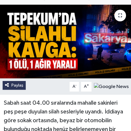
Paylaş
-
+
A
A
Sabah saat 04.00 sıralarında mahalle sakinleri
peş peşe duyulan silah sesleriyle uyandı. İddiaya
göre sokak ortasında, beyaz bir otomobilin
bulunduğu noktada henüz belirlenemeyen bir