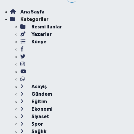
Ana Sayfa
Kategoriler
Resmi İlanlar
Yazarlar
Künye
Asayiş
Gündem
Eğitim
Ekonomi
Siyaset
Spor
Sağlık