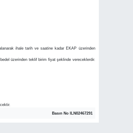
mzalanarak ihale tarih ve saatine kadar EKAP üzerinden
m bedel üzerinden teklif birim fiyat şeklinde vereceklerdir.
cektir.
Basın No ILN02467291