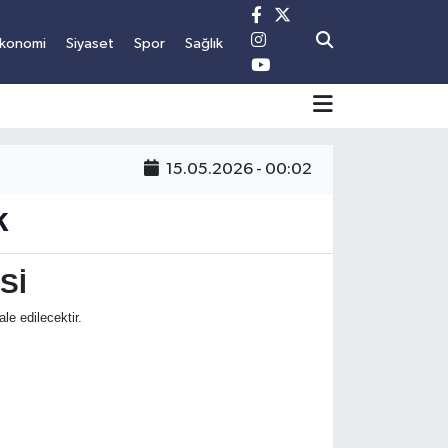
konomi
Siyaset
Spor
Sağlık
15.05.2026 - 00:02
K
Sİ
e edilecektir.