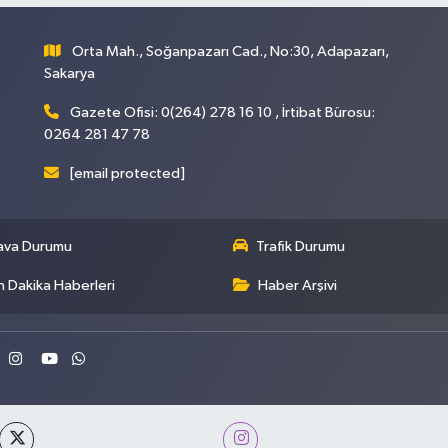
Orta Mah., Soğanpazarı Cad., No:30, Adapazarı,
Sakarya
Gazete Ofisi: 0(264) 278 16 10 , İrtibat Bürosu:
0264 281 47 78
[email protected]
ava Durumu
Trafik Durumu
 Dakika Haberleri
Haber Arşivi