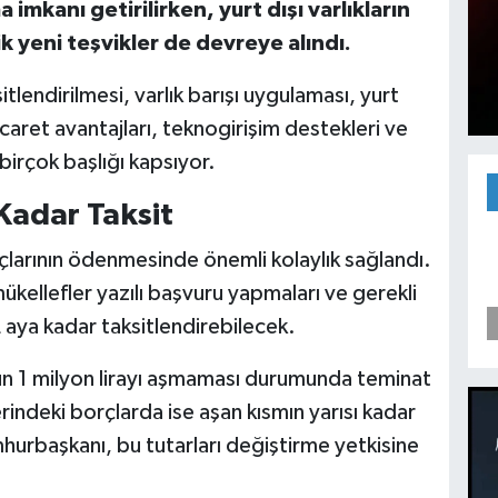
imkanı getirilirken, yurt dışı varlıkların
k yeni teşvikler de devreye alındı.
tlendirilmesi, varlık barışı uygulaması, yurt
 ticaret avantajları, teknogirişim destekleri ve
 birçok başlığı kapsıyor.
Kadar Taksit
çlarının ödenmesinde önemli kolaylık sağlandı.
ellefler yazılı başvuru yapmaları ve gerekli
72 aya kadar taksitlendirebilecek.
 1 milyon lirayı aşmaması durumunda teminat
rindeki borçlarda ise aşan kısmın yarısı kadar
urbaşkanı, bu tutarları değiştirme yetkisine