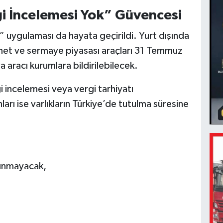
rgi İncelemesi Yok” Güvencesi
ı” uygulaması da hayata geçirildi. Yurt dışında
ymet ve sermaye piyasası araçları 31 Temmuz
aracı kurumlara bildirilebilecek.
rgi incelemesi veya vergi tarhiyatı
rı ise varlıkların Türkiye’de tutulma süresine
alınmayacak,