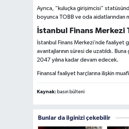
Ayrıca, “kuluçka girişimcisi” statüsündek
boyunca TOBB ve oda aidatlarından m
İstanbul Finans Merkezi 
İstanbul Finans Merkezi’nde faaliyet 
avantajlarının süresi de uzatıldı. Buna
2047 yılına kadar devam edecek.
Finansal faaliyet harçlarına ilişkin muafi
Kaynak:
basın bülteni
Bunlar da ilginizi çekebilir