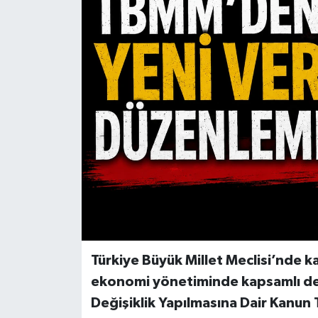
Türkiye Büyük Millet Meclisi’nde k
ekonomi yönetiminde kapsamlı deği
Değişiklik Yapılmasına Dair Kanun T