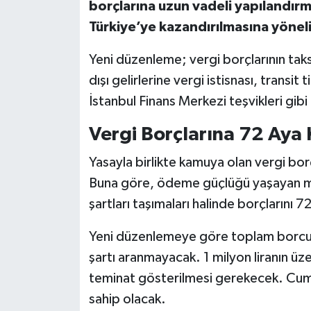
borçlarına uzun vadeli yapılandırma 
Türkiye’ye kazandırılmasına yöneli
Yeni düzenleme; vergi borçlarının taksi
dışı gelirlerine vergi istisnası, transit
İstanbul Finans Merkezi teşvikleri gibi
Vergi Borçlarına 72 Aya 
Yasayla birlikte kamuya olan vergi bor
Buna göre, ödeme güçlüğü yaşayan mük
şartları taşımaları halinde borçlarını 
Yeni düzenlemeye göre toplam borcun
şartı aranmayacak. 1 milyon liranın üze
teminat gösterilmesi gerekecek. Cumh
sahip olacak.