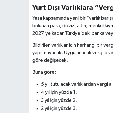
Yurt Dışı Varlıklara “Ve
Yasa kapsamında yeni bir “varlık barış
bulunan para, döviz, altın, menkul kı
2027’ye kadar Türkiye’deki banka veya 
Bildirilen varlıklar için herhangi bir ve
yapılmayacak. Uygulanacak vergi oranla
göre değişecek.
Buna göre;
5 yıl tutulacak varlıklardan vergi 
4 yıl için yüzde 1,
3 yıl için yüzde 2,
2 yıl için yüzde 3,