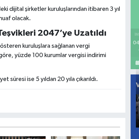
i dijital şirketler kuruluşlarından itibaren 3 yıl
uaf olacak.
Teşvikleri 2047’ye Uzatıldı
İM
04
gösteren kuruluşlara sağlanan vergi
 göre, yüzde 100 kurumlar vergisi indirimi
yet süresi ise 5 yıldan 20 yıla çıkarıldı.