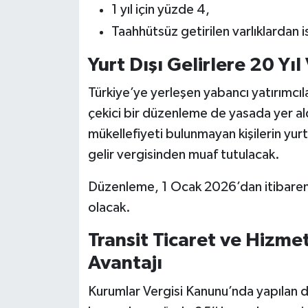
1 yıl için yüzde 4,
Taahhütsüz getirilen varlıklardan 
Yurt Dışı Gelirlere 20 Yıl 
Türkiye’ye yerleşen yabancı yatırımcı
çekici bir düzenleme de yasada yer ald
mükellefiyeti bulunmayan kişilerin yurt
gelir vergisinden muaf tutulacak.
Düzenleme, 1 Ocak 2026’dan itibaren Tü
olacak.
Transit Ticaret ve Hizme
Avantajı
Kurumlar Vergisi Kanunu’nda yapılan de