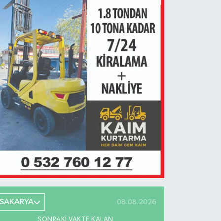
SAKARYA
08.08.2026
SONRAKI VAKTE KALAN