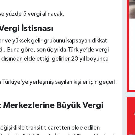
ise yüzde 5 vergi alınacak.
Vergi İstisnası
lar ve yüksek gelir grubunu kapsayan dikkat
ı. Buna göre, son üç yılda Türkiye’de vergi
 dışından elde ettiği gelirler 20 yıl boyunca
rkiye’ye yerleşmiş sayılan kişiler için geçerli
t Merkezlerine Büyük Vergi
ğişiklikle transit ticaretten elde edilen