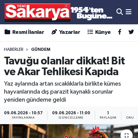
Resmi İlanlar
Yazarlar
Künye
HABERLER
GÜNDEM
Tavuğu olanlar dikkat! Bit
ve Akar Tehlikesi Kapıda
Yaz aylarında artan sıcaklıklarla birlikte kümes
hayvanlarında dış parazit kaynaklı sorunlar
yeniden gündeme geldi
09.06.2026 - 10:57
09.06.2026 - 11:00
1
YAYINLANMA
GÜNCELLEME
PAYLAŞIM
OKUNM