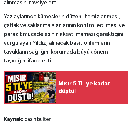
alınmasını tavsiye etti.
Yaz aylarında kümeslerin düzenli temizlenmesi,
çatlak ve saklanma alanlarının kontrol edilmesi ve
parazit mücadelesinin aksatılmaması gerektiğini
vurgulayan Yıldız, alınacak basit önlemlerin
tavukların sağlığını korumada büyük önem
taşıdığını ifade etti.
Mısır 5 TL'ye kadar
düştü!
Kaynak:
basın bülteni