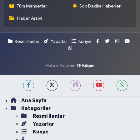
Tüm Manşetler
Son Dakika Haberleri
Haber Arşivi
Resmi İlanlar
Yazarlar
Künye
Haber Yazılımı:
TE Bilişim
Ana Sayfa
Kategoriler
Resmi İlanlar
Yazarlar
Künye