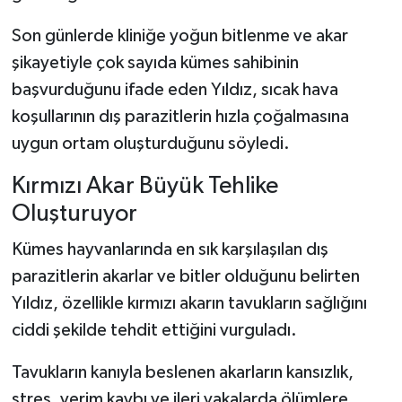
Son günlerde kliniğe yoğun bitlenme ve akar
şikayetiyle çok sayıda kümes sahibinin
başvurduğunu ifade eden Yıldız, sıcak hava
koşullarının dış parazitlerin hızla çoğalmasına
uygun ortam oluşturduğunu söyledi.
Kırmızı Akar Büyük Tehlike
Oluşturuyor
Kümes hayvanlarında en sık karşılaşılan dış
parazitlerin akarlar ve bitler olduğunu belirten
Yıldız, özellikle kırmızı akarın tavukların sağlığını
ciddi şekilde tehdit ettiğini vurguladı.
Tavukların kanıyla beslenen akarların kansızlık,
stres, verim kaybı ve ileri vakalarda ölümlere