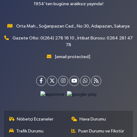
1954'ten bugüne aralıksız yayında!
Orta Mah., Soğanpazarı Cad., No:30, Adapazarı, Sakarya
Gazete Ofisi: 0(264) 278 16 10 , İrtibat Bürosu: 0264 281 47
78
[email protected]
Nöbetçi Eczaneler
Hava Durumu
Trafik Durumu
Puan Durumu ve Fikstür