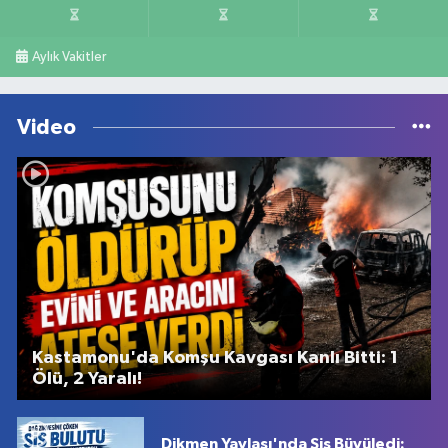
Aylık Vakitler
Video
Kastamonu'da Komşu Kavgası Kanlı Bitti: 1
Ölü, 2 Yaralı!
Dikmen Yaylası'nda Sis Büyüledi: