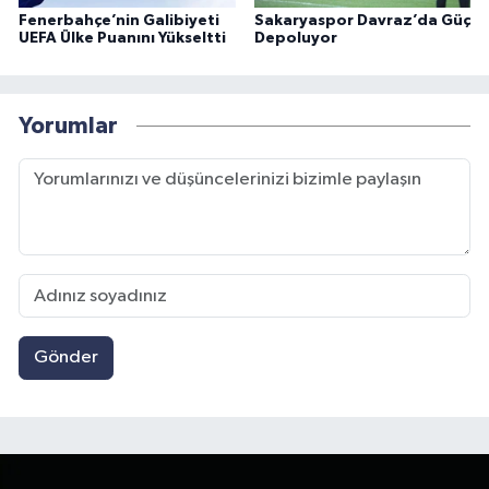
Fenerbahçe’nin Galibiyeti
Sakaryaspor Davraz’da Güç
UEFA Ülke Puanını Yükseltti
Depoluyor
Yorumlar
Gönder