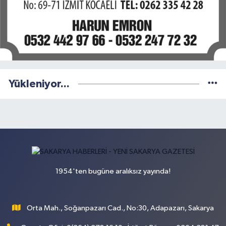
Yükleniyor...
1954'ten bugüne aralıksız yayında!
Orta Mah., Soğanpazarı Cad., No:30, Adapazarı, Sakarya