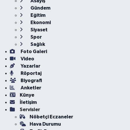
Asayiş
Gündem
Eğitim
Ekonomi
Siyaset
Spor
Sağlık
Foto Galeri
Video
Yazarlar
Röportaj
Biyografi
Anketler
Künye
İletişim
Servisler
Nöbetçi Eczaneler
Hava Durumu