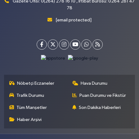
Gazete Ofisi: 0(264) 278 16 10 , İrtibat Bürosu: 0264 281 47
78
[email protected]
Nöbetçi Eczaneler
Hava Durumu
Trafik Durumu
Puan Durumu ve Fikstür
Tüm Manşetler
Son Dakika Haberleri
Haber Arşivi