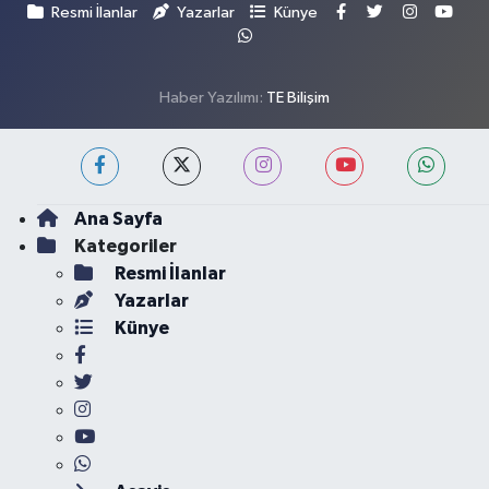
Resmi İlanlar
Yazarlar
Künye
Haber Yazılımı:
TE Bilişim
Ana Sayfa
Kategoriler
Resmi İlanlar
Yazarlar
Künye