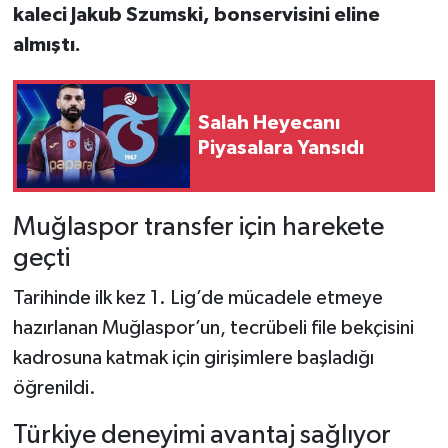
kaleci Jakub Szumski, bonservisini eline
almıştı.
Salah Heyecanı
Piyasalara Yansıdı
Muğlaspor transfer için harekete
geçti
Tarihinde ilk kez 1. Lig’de mücadele etmeye
hazırlanan Muğlaspor’un, tecrübeli file bekçisini
kadrosuna katmak için girişimlere başladığı
öğrenildi.
Türkiye deneyimi avantaj sağlıyor