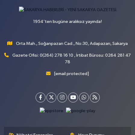
1954'ten bugüne aralıksız yayında!
Orta Mah., Soğanpazarı Cad., No:30, Adapazarı, Sakarya
Gazete Ofisi: 0(264) 278 16 10 , İrtibat Bürosu: 0264 281 47
78
[email protected]