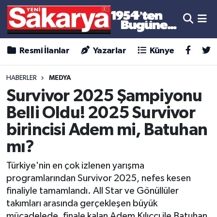
Resmi İlanlar
Yazarlar
Künye
HABERLER
MEDYA
Survivor 2025 Şampiyonu
Belli Oldu! 2025 Survivor
birincisi Adem mi, Batuhan
mı?
Türkiye'nin en çok izlenen yarışma
programlarından Survivor 2025, nefes kesen
finaliyle tamamlandı. All Star ve Gönüllüler
takımları arasında gerçekleşen büyük
mücadelede, finale kalan Adem Kılıççı ile Batuhan