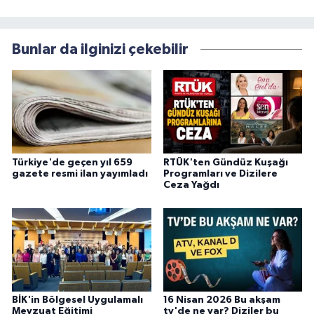
Bunlar da ilginizi çekebilir
Türkiye'de geçen yıl 659
RTÜK'ten Gündüz Kuşağı
gazete resmi ilan yayımladı
Programları ve Dizilere
Ceza Yağdı
BİK'in Bölgesel Uygulamalı
16 Nisan 2026 Bu akşam
Mevzuat Eğitimi
tv'de ne var? Diziler bu