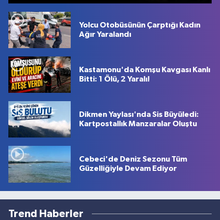
Yolcu Otobüsünün Çarptığı Kadın
Ağır Yaralandı
Kastamonu'da Komşu Kavgası Kanlı
Bitti: 1 Ölü, 2 Yaralı!
Dikmen Yaylası'nda Sis Büyüledi:
Kartpostallık Manzaralar Oluştu
Cebeci'de Deniz Sezonu Tüm
Güzelliğiyle Devam Ediyor
Trend Haberler