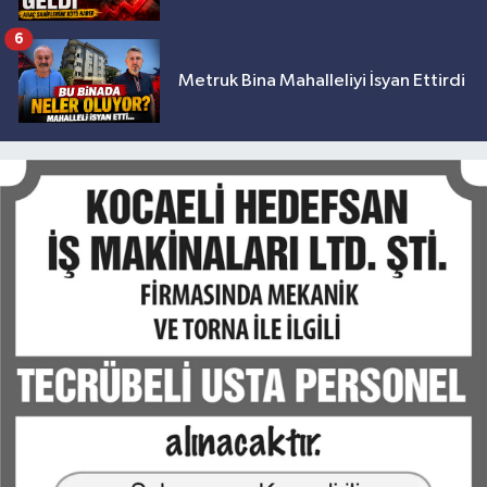
6
Metruk Bina Mahalleliyi İsyan Ettirdi