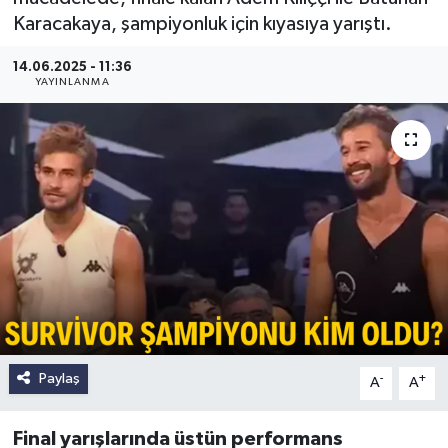
Karacakaya, şampiyonluk için kıyasıya yarıştı.
14.06.2025 - 11:36
YAYINLANMA
Paylaş
-
+
A
A
Final yarışlarında üstün performans