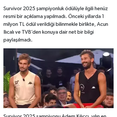
Survivor 2025 şampiyonluk ödülüyle ilgili henüz
resmi bir açıklama yapılmadı. Önceki yıllarda 1
milyon TL ödül verildiği bilinmekle birlikte, Acun
Ilıcalı ve TV8’den konuya dair net bir bilgi
paylaşılmadı.
Survivor 2025 şampiyonu Adem Kılıççı, yılın en