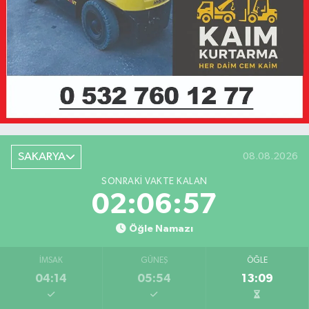
SAKARYA
08.08.2026
SONRAKI VAKTE KALAN
02:06:57
Öğle Namazı
İMSAK
GÜNEŞ
ÖĞLE
04:14
05:54
13:09