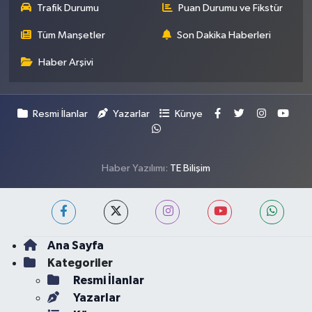
Trafik Durumu
Puan Durumu ve Fikstür
Tüm Manşetler
Son Dakika Haberleri
Haber Arşivi
Resmi İlanlar
Yazarlar
Künye
Haber Yazılımı:
TE Bilişim
Ana Sayfa
Kategoriler
Resmi İlanlar
Yazarlar