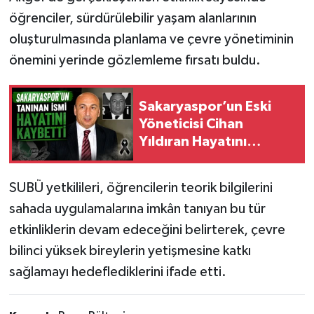
öğrenciler, sürdürülebilir yaşam alanlarının
oluşturulmasında planlama ve çevre yönetiminin
önemini yerinde gözlemleme fırsatı buldu.
Sakaryaspor’un Eski
Yöneticisi Cihan
Yıldıran Hayatını
Kaybetti
SUBÜ yetkilileri, öğrencilerin teorik bilgilerini
sahada uygulamalarına imkân tanıyan bu tür
etkinliklerin devam edeceğini belirterek, çevre
bilinci yüksek bireylerin yetişmesine katkı
sağlamayı hedeflediklerini ifade etti.