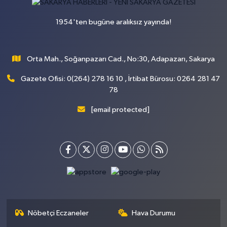
1954'ten bugüne aralıksız yayında!
Orta Mah., Soğanpazarı Cad., No:30, Adapazarı, Sakarya
Gazete Ofisi: 0(264) 278 16 10 , İrtibat Bürosu: 0264 281 47
78
[email protected]
Nöbetçi Eczaneler
Hava Durumu