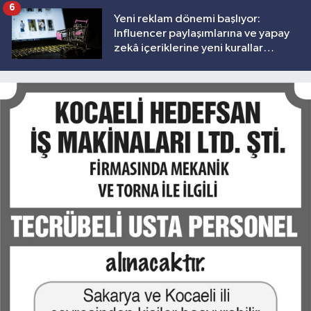
6
Yeni reklam dönemi başlıyor:
Influencer paylaşımlarına ve yapay
zekâ içeriklerine yeni kurallar
geliyor