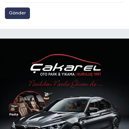
Gönder