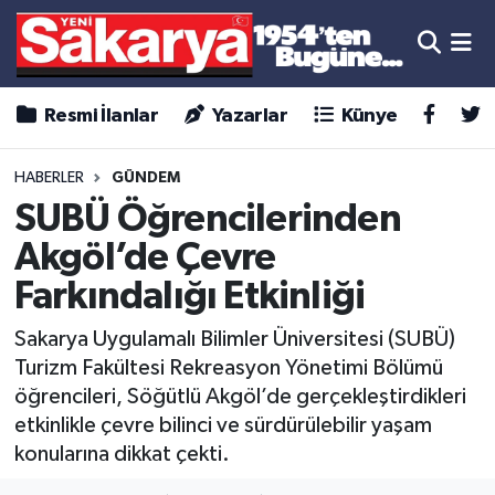
Resmi İlanlar
Yazarlar
Künye
HABERLER
GÜNDEM
SUBÜ Öğrencilerinden
Akgöl’de Çevre
Farkındalığı Etkinliği
Sakarya Uygulamalı Bilimler Üniversitesi (SUBÜ)
Turizm Fakültesi Rekreasyon Yönetimi Bölümü
öğrencileri, Söğütlü Akgöl’de gerçekleştirdikleri
etkinlikle çevre bilinci ve sürdürülebilir yaşam
konularına dikkat çekti.