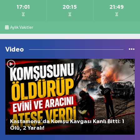
17:01
20:15
21:49
Aylık Vakitler
Video
Kastamonu'da Komşu Kavgası Kanlı Bitti: 1
Ölü, 2 Yaralı!