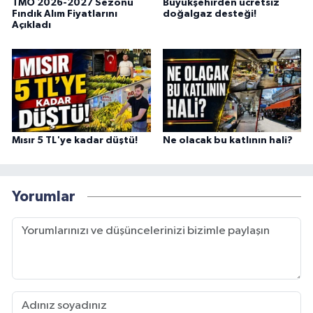
TMO 2026-2027 Sezonu
Büyükşehirden ücretsiz
Fındık Alım Fiyatlarını
doğalgaz desteği!
Açıkladı
Mısır 5 TL'ye kadar düştü!
Ne olacak bu katlının hali?
Yorumlar