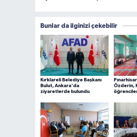
Bunlar da ilginizi çekebilir
Kırklareli Belediye Başkanı
Pınarhisa
Bulut, Ankara'da
Özderin, 
ziyaretlerde bulundu
öğrenciler