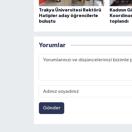
Trakya Üniversitesi Rektörü
Kadının Gü
Hatipler aday öğrencilerle
Koordinas
buluştu
toplandı
Yorumlar
Gönder