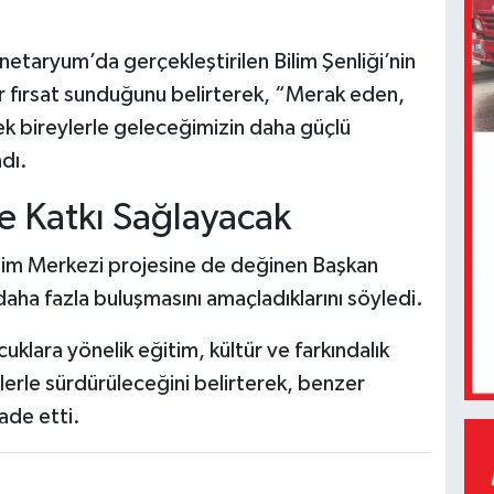
netaryum’da gerçekleştirilen Bilim Şenliği’nin
ir fırsat sunduğunu belirterek, “Merak eden,
sek bireylerle geleceğimizin daha güçlü
ndı.
e Katkı Sağlayacak
ilim Merkezi projesine de değinen Başkan
 daha fazla buluşmasını amaçladıklarını söyledi.
cuklara yönelik eğitim, kültür ve farkındalık
iklerle sürdürüleceğini belirterek, benzer
ade etti.