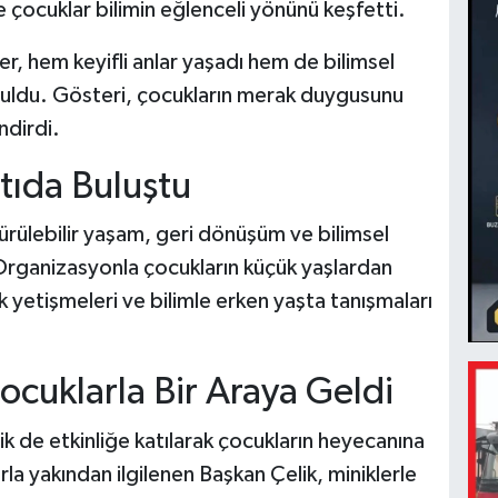
 çocuklar bilimin eğlenceli yönünü keşfetti.
r, hem keyifli anlar yaşadı hem de bilimsel
buldu. Gösteri, çocukların merak duygusunu
endirdi.
tıda Buluştu
dürülebilir yaşam, geri dönüşüm ve bilimsel
. Organizasyonla çocukların küçük yaşlardan
k yetişmeleri ve bilimle erken yaşta tanışmaları
cuklarla Bir Araya Geldi
 de etkinliğe katılarak çocukların heyecanına
a yakından ilgilenen Başkan Çelik, miniklerle