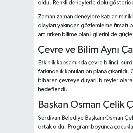
oldu. Renkli deneylerle dolu gösteride
Zaman zaman deneylere katılan minikle
olayları yakından gözlemleme fırsatı 
artırırken bilime olan ilgilerini de güçl
Çevre ve Bilim Aynı Ça
Etkinlik kapsamında çevre bilinci, sür
farkındalık konuları ön plana çıkarıldı
itibaren çevreye duyarlı bireyler olara
hedeflendi.
Başkan Osman Çelik Ço
Serdivan Belediye Başkanı Osman Çelik
ortak oldu. Program boyunca çocuklarl