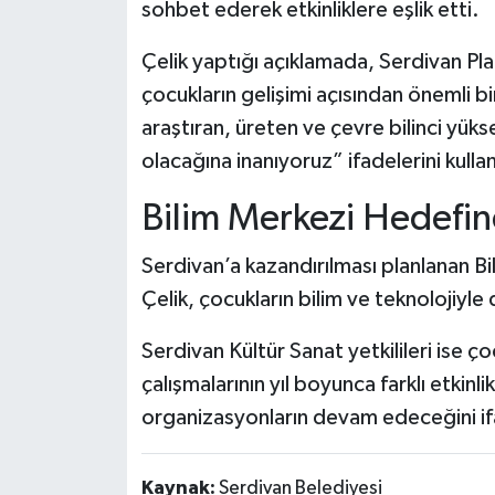
sohbet ederek etkinliklere eşlik etti.
Çelik yaptığı açıklamada, Serdivan Pla
çocukların gelişimi açısından önemli b
araştıran, üreten ve çevre bilinci yük
olacağına inanıyoruz” ifadelerini kulla
Bilim Merkezi Hedefin
Serdivan’a kazandırılması planlanan B
Çelik, çocukların bilim ve teknolojiyle
Serdivan Kültür Sanat yetkilileri ise ço
çalışmalarının yıl boyunca farklı etkinl
organizasyonların devam edeceğini if
Kaynak:
Serdivan Belediyesi