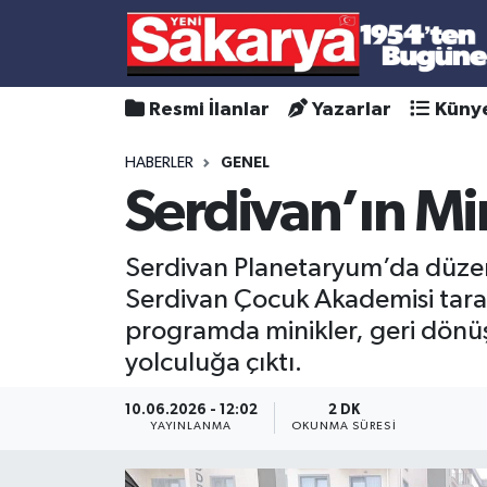
Resmi İlanlar
Yazarlar
Küny
HABERLER
GENEL
Serdivan’ın Mi
Serdivan Planetaryum’da düzenl
Serdivan Çocuk Akademisi taraf
programda minikler, geri dönüşü
yolculuğa çıktı.
10.06.2026 - 12:02
2 DK
YAYINLANMA
OKUNMA SÜRESI