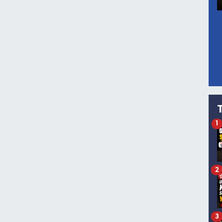
1
2
3