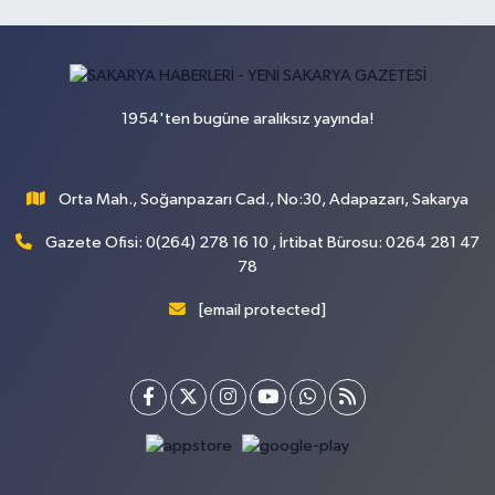
1954'ten bugüne aralıksız yayında!
Orta Mah., Soğanpazarı Cad., No:30, Adapazarı, Sakarya
Gazete Ofisi: 0(264) 278 16 10 , İrtibat Bürosu: 0264 281 47
78
[email protected]