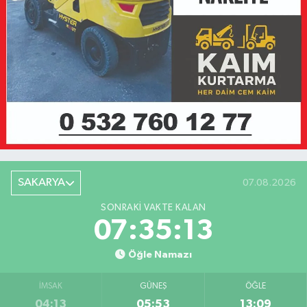
SAKARYA
07.08.2026
SONRAKI VAKTE KALAN
07:35:13
Öğle Namazı
İMSAK
GÜNEŞ
ÖĞLE
04:13
05:53
13:09