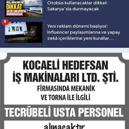
Otobüs kullanacaklar dikkat:
Sakarya'da durmayacak
6
Yeni reklam dönemi başlıyor:
Influencer paylaşımlarına ve yapay
zekâ içeriklerine yeni kurallar
geliyor