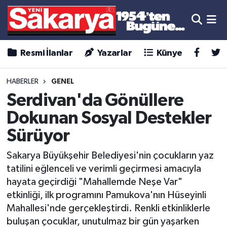
Resmi İlanlar
Yazarlar
Künye
HABERLER
GENEL
Serdivan'da Gönüllere
Dokunan Sosyal Destekler
Sürüyor
Sakarya Büyükşehir Belediyesi'nin çocukların yaz
tatilini eğlenceli ve verimli geçirmesi amacıyla
hayata geçirdiği "Mahallemde Neşe Var"
etkinliği, ilk programını Pamukova'nın Hüseyinli
Mahallesi'nde gerçekleştirdi. Renkli etkinliklerle
buluşan çocuklar, unutulmaz bir gün yaşarken