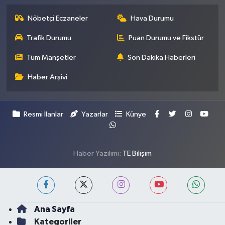
Nöbetçi Eczaneler
Hava Durumu
Trafik Durumu
Puan Durumu ve Fikstür
Tüm Manşetler
Son Dakika Haberleri
Haber Arşivi
Resmi İlanlar
Yazarlar
Künye
Haber Yazılımı:
TE Bilişim
Ana Sayfa
Kategoriler