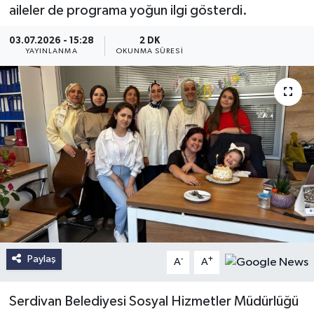
aileler de programa yoğun ilgi gösterdi.
03.07.2026 - 15:28
2 DK
YAYINLANMA
OKUNMA SÜRESI
Paylaş
-
+
A
A
Serdivan Belediyesi Sosyal Hizmetler Müdürlüğü