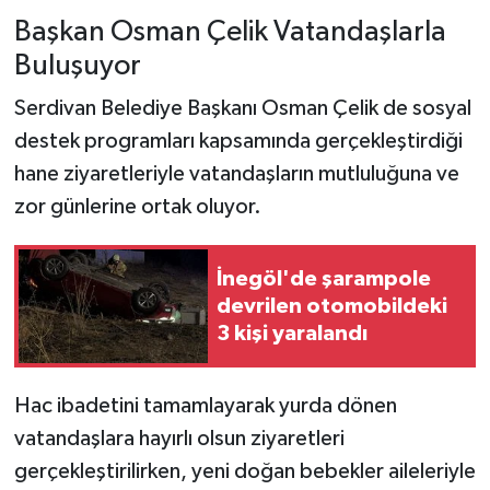
Başkan Osman Çelik Vatandaşlarla
Buluşuyor
Serdivan Belediye Başkanı Osman Çelik de sosyal
destek programları kapsamında gerçekleştirdiği
hane ziyaretleriyle vatandaşların mutluluğuna ve
zor günlerine ortak oluyor.
İnegöl'de şarampole
devrilen otomobildeki
3 kişi yaralandı
Hac ibadetini tamamlayarak yurda dönen
vatandaşlara hayırlı olsun ziyaretleri
gerçekleştirilirken, yeni doğan bebekler aileleriyle