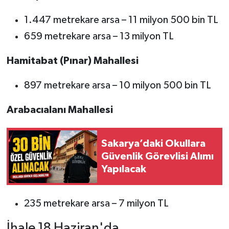
1.447 metrekare arsa – 11 milyon 500 bin TL
659 metrekare arsa – 13 milyon TL
Hamitabat (Pınar) Mahallesi
897 metrekare arsa – 10 milyon 500 bin TL
Arabacıalanı Mahallesi
Sakarya’daki Okullara
Güvenlik Görevlisi Alımı
Yapılacak
235 metrekare arsa – 7 milyon TL
İhale 18 Haziran'da