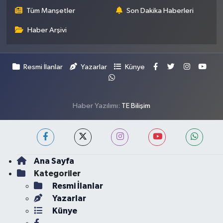
Tüm Manşetler
Son Dakika Haberleri
Haber Arşivi
Resmi İlanlar
Yazarlar
Künye
Haber Yazılımı:
TE Bilişim
Ana Sayfa
Kategoriler
Resmi İlanlar
Yazarlar
Künye