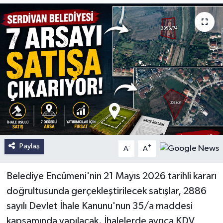
Paylaş
-
+
A
A
Belediye Encümeni'nin 21 Mayıs 2026 tarihli kararı
doğrultusunda gerçekleştirilecek satışlar, 2886
sayılı Devlet İhale Kanunu'nun 35/a maddesi
kapsamında yapılacak. İhalelerde ayrıca KDV