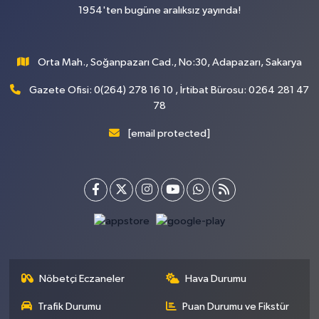
1954'ten bugüne aralıksız yayında!
Orta Mah., Soğanpazarı Cad., No:30, Adapazarı, Sakarya
Gazete Ofisi: 0(264) 278 16 10 , İrtibat Bürosu: 0264 281 47
78
[email protected]
Nöbetçi Eczaneler
Hava Durumu
Trafik Durumu
Puan Durumu ve Fikstür