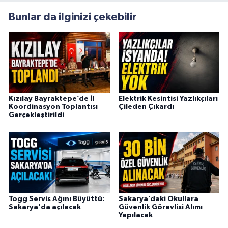
Bunlar da ilginizi çekebilir
Kızılay Bayraktepe’de İl
Elektrik Kesintisi Yazlıkçıları
Koordinasyon Toplantısı
Çileden Çıkardı
Gerçekleştirildi
Togg Servis Ağını Büyüttü:
Sakarya’daki Okullara
Sakarya'da açılacak
Güvenlik Görevlisi Alımı
Yapılacak