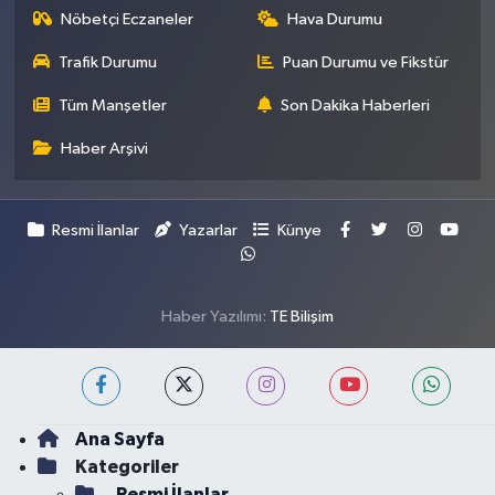
Nöbetçi Eczaneler
Hava Durumu
Trafik Durumu
Puan Durumu ve Fikstür
Tüm Manşetler
Son Dakika Haberleri
Haber Arşivi
Resmi İlanlar
Yazarlar
Künye
Haber Yazılımı:
TE Bilişim
Ana Sayfa
Kategoriler
Resmi İlanlar