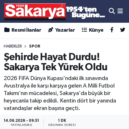
Resmi İlanlar
Yazarlar
Künye
HABERLER
SPOR
Şehirde Hayat Durdu!
Sakarya Tek Yürek Oldu
2026 FIFA Dünya Kupası'ndaki ilk sınavında
Avustralya ile karşı karşıya gelen A Milli Futbol
Takımı'nın mücadelesi, Sakarya'da büyük bir
heyecanla takip edildi. Kentin dört bir yanında
vatandaşlar ekran başına geçti.
14.06.2026 - 09:51
1 DK
YAYINLANMA
OKUNMA SÜRESI