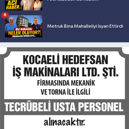
6
Metruk Bina Mahalleliyi İsyan Ettirdi