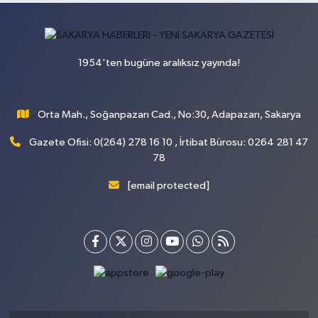
1954'ten bugüne aralıksız yayında!
Orta Mah., Soğanpazarı Cad., No:30, Adapazarı, Sakarya
Gazete Ofisi: 0(264) 278 16 10 , İrtibat Bürosu: 0264 281 47
78
[email protected]