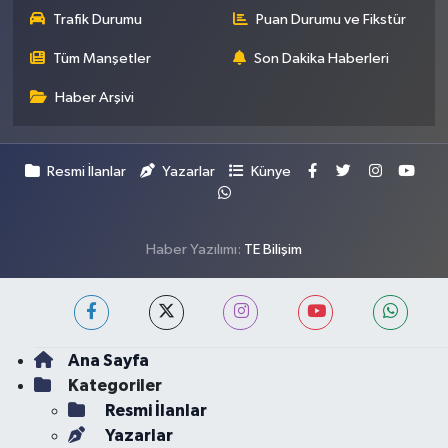
Trafik Durumu
Puan Durumu ve Fikstür
Tüm Manşetler
Son Dakika Haberleri
Haber Arşivi
Resmi İlanlar
Yazarlar
Künye
Haber Yazılımı:
TE Bilişim
Ana Sayfa
Kategoriler
Resmi İlanlar
Yazarlar