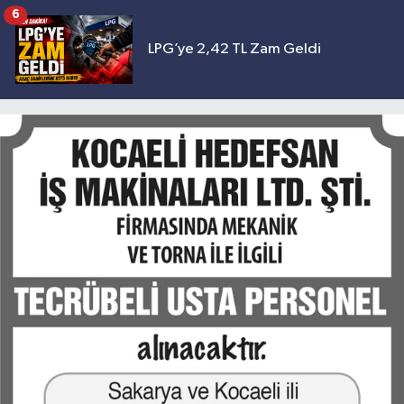
geliyor
6
LPG’ye 2,42 TL Zam Geldi