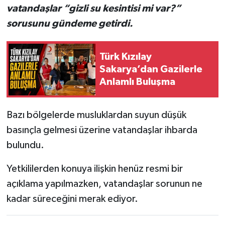
vatandaşlar “gizli su kesintisi mi var?”
sorusunu gündeme getirdi.
Türk Kızılay
Sakarya’dan Gazilerle
Anlamlı Buluşma
Bazı bölgelerde musluklardan suyun düşük
basınçla gelmesi üzerine vatandaşlar ihbarda
bulundu.
Yetkililerden konuya ilişkin henüz resmi bir
açıklama yapılmazken, vatandaşlar sorunun ne
kadar süreceğini merak ediyor.