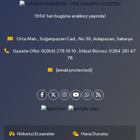
1954'ten bugüne aralıksız yayında!
Orta Mah., Soğanpazarı Cad., No:30, Adapazarı, Sakarya
Gazete Ofisi: 0(264) 278 16 10 , İrtibat Bürosu: 0264 281 47
78
[email protected]
Nöbetçi Eczaneler
Hava Durumu