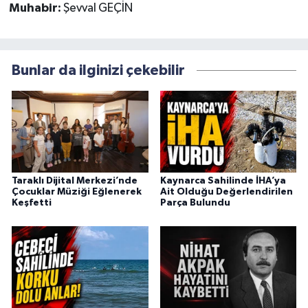
Muhabir:
Şevval GEÇİN
Bunlar da ilginizi çekebilir
Taraklı Dijital Merkezi’nde
Kaynarca Sahilinde İHA’ya
Çocuklar Müziği Eğlenerek
Ait Olduğu Değerlendirilen
Keşfetti
Parça Bulundu