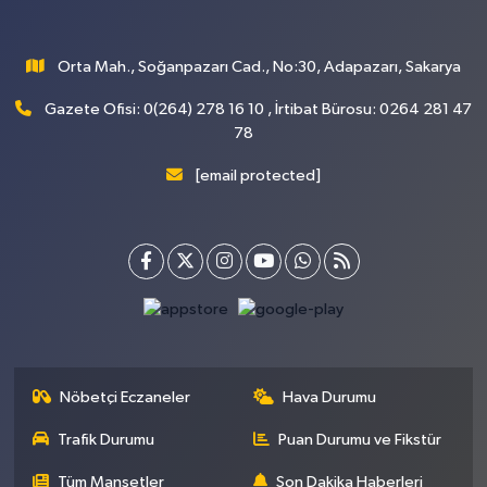
Orta Mah., Soğanpazarı Cad., No:30, Adapazarı, Sakarya
Gazete Ofisi: 0(264) 278 16 10 , İrtibat Bürosu: 0264 281 47
78
[email protected]
Nöbetçi Eczaneler
Hava Durumu
Trafik Durumu
Puan Durumu ve Fikstür
Tüm Manşetler
Son Dakika Haberleri