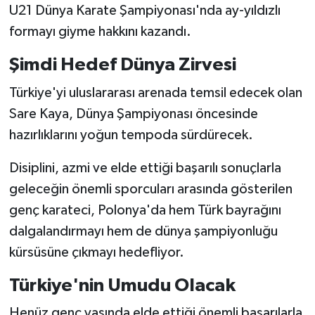
U21 Dünya Karate Şampiyonası'nda ay-yıldızlı
formayı giyme hakkını kazandı.
Şimdi Hedef Dünya Zirvesi
Türkiye'yi uluslararası arenada temsil edecek olan
Sare Kaya, Dünya Şampiyonası öncesinde
hazırlıklarını yoğun tempoda sürdürecek.
Disiplini, azmi ve elde ettiği başarılı sonuçlarla
geleceğin önemli sporcuları arasında gösterilen
genç karateci, Polonya'da hem Türk bayrağını
dalgalandırmayı hem de dünya şampiyonluğu
kürsüsüne çıkmayı hedefliyor.
Türkiye'nin Umudu Olacak
Henüz genç yaşında elde ettiği önemli başarılarla