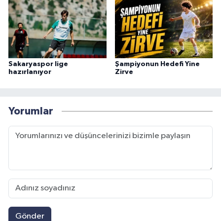
Sakaryaspor lige
Şampiyonun Hedefi Yine
hazırlanıyor
Zirve
Yorumlar
Gönder