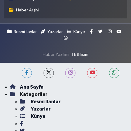
Haber Arşivi
Resmi İlanlar
Yazarlar
Künye
Haber Yazılımı:
TE Bilişim
Ana Sayfa
Kategoriler
Resmi İlanlar
Yazarlar
Künye