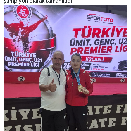
şampiyon olarak tamamladı.