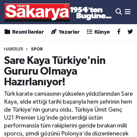
Resmi İlanlar
Yazarlar
Künye
HABERLER
SPOR
Sare Kaya Türkiye'nin
Gururu Olmaya
Hazırlanıyor!
Türk karate camiasının yükselen yıldızlarından Sare
Kaya, elde ettiği tarihi başarıyla hem şehrinin hem
de Türkiye'nin gururu oldu. Türkiye Ümit Genç
U21 Premier Lig'inde gösterdiği üstün
performansla tüm rakiplerini geride bırakan milli
sporcu, şimdi gözünü Polonya'da düzenlenecek