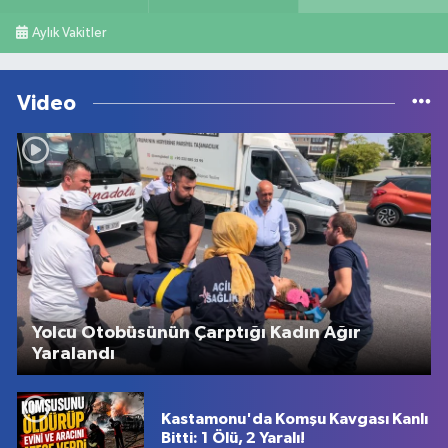
Aylık Vakitler
Video
Yolcu Otobüsünün Çarptığı Kadın Ağır
Yaralandı
Kastamonu'da Komşu Kavgası Kanlı
Bitti: 1 Ölü, 2 Yaralı!