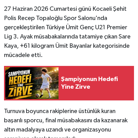
27 Haziran 2026 Cumartesi günü Kocaeli Şehit
Polis Recep Topaloğlu Spor Salonu'nda
gerçekleştirilen Türkiye Ümit Genç U21 Premier
Lig 3. Ayak müsabakalarında tatamiye çıkan Sare
Kaya, +61 kilogram Ümit Bayanlar kategorisinde
mücadele etti.
Şampiyonun Hedefi
Yine Zirve
Turnuva boyunca rakiplerine üstünlük kuran
başarılı sporcu, final müsabakasını da kazanarak
altın madalyaya uzandı ve organizasyonu