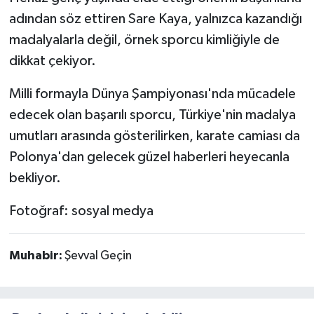
adından söz ettiren Sare Kaya, yalnızca kazandığı
madalyalarla değil, örnek sporcu kimliğiyle de
dikkat çekiyor.
Milli formayla Dünya Şampiyonası'nda mücadele
edecek olan başarılı sporcu, Türkiye'nin madalya
umutları arasında gösterilirken, karate camiası da
Polonya'dan gelecek güzel haberleri heyecanla
bekliyor.
Fotoğraf: sosyal medya
Muhabir:
Şevval Geçin