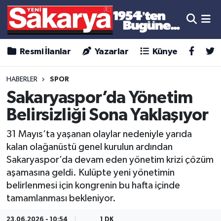
Resmi İlanlar
Yazarlar
Künye
HABERLER
SPOR
Sakaryaspor’da Yönetim
Belirsizliği Sona Yaklaşıyor
31 Mayıs’ta yaşanan olaylar nedeniyle yarıda
kalan olağanüstü genel kurulun ardından
Sakaryaspor’da devam eden yönetim krizi çözüm
aşamasına geldi. Kulüpte yeni yönetimin
belirlenmesi için kongrenin bu hafta içinde
tamamlanması bekleniyor.
23.06.2026 - 10:54
1 DK