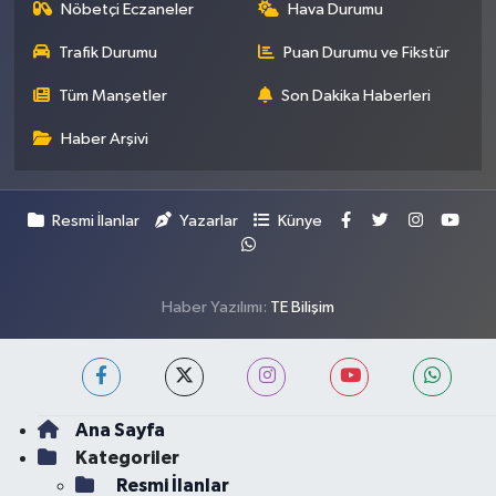
Nöbetçi Eczaneler
Hava Durumu
Trafik Durumu
Puan Durumu ve Fikstür
Tüm Manşetler
Son Dakika Haberleri
Haber Arşivi
Resmi İlanlar
Yazarlar
Künye
Haber Yazılımı:
TE Bilişim
Ana Sayfa
Kategoriler
Resmi İlanlar