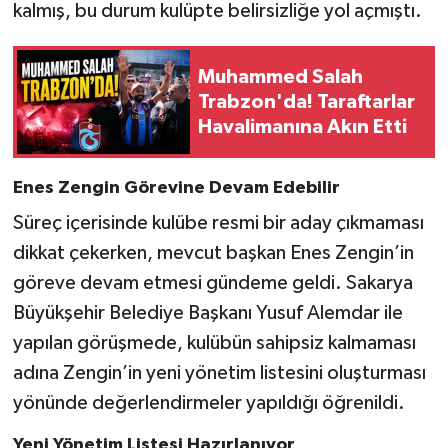
kalmış, bu durum kulüpte belirsizliğe yol açmıştı.
Muhammed Salah
Trabzon'da! Taraftarlar
Havalimanına Akın Etti
Enes Zengin Görevine Devam Edebilir
Süreç içerisinde kulübe resmi bir aday çıkmaması
dikkat çekerken, mevcut başkan Enes Zengin’in
göreve devam etmesi gündeme geldi. Sakarya
Büyükşehir Belediye Başkanı Yusuf Alemdar ile
yapılan görüşmede, kulübün sahipsiz kalmaması
adına Zengin’in yeni yönetim listesini oluşturması
yönünde değerlendirmeler yapıldığı öğrenildi.
Yeni Yönetim Listesi Hazırlanıyor