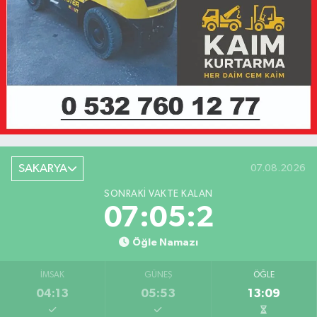
SAKARYA
07.08.2026
SONRAKI VAKTE KALAN
07:05:2
Öğle Namazı
İMSAK
GÜNEŞ
ÖĞLE
04:13
05:53
13:09