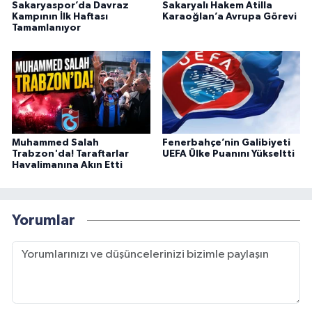
Sakaryaspor’da Davraz
Sakaryalı Hakem Atilla
Kampının İlk Haftası
Karaoğlan’a Avrupa Görevi
Tamamlanıyor
Muhammed Salah
Fenerbahçe’nin Galibiyeti
Trabzon'da! Taraftarlar
UEFA Ülke Puanını Yükseltti
Havalimanına Akın Etti
Yorumlar