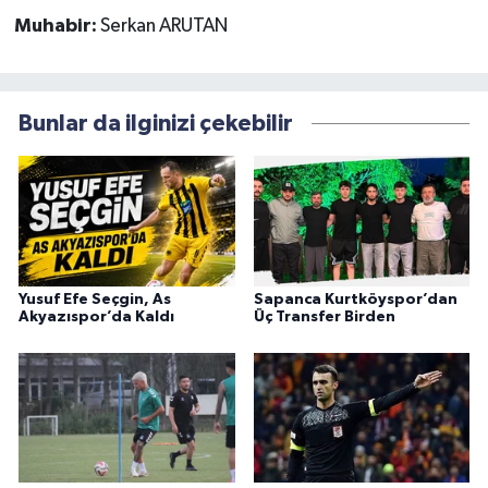
Muhabir:
Serkan ARUTAN
Bunlar da ilginizi çekebilir
Yusuf Efe Seçgin, As
Sapanca Kurtköyspor’dan
Akyazıspor’da Kaldı
Üç Transfer Birden