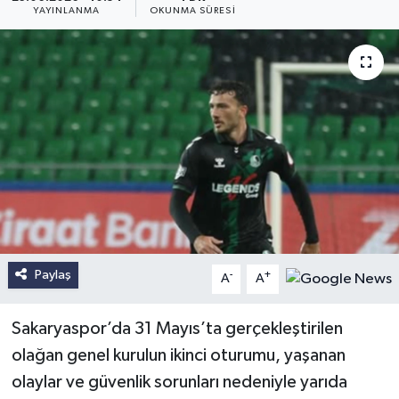
YAYINLANMA
OKUNMA SÜRESI
Paylaş
-
+
A
A
Sakaryaspor’da 31 Mayıs’ta gerçekleştirilen
olağan genel kurulun ikinci oturumu, yaşanan
olaylar ve güvenlik sorunları nedeniyle yarıda