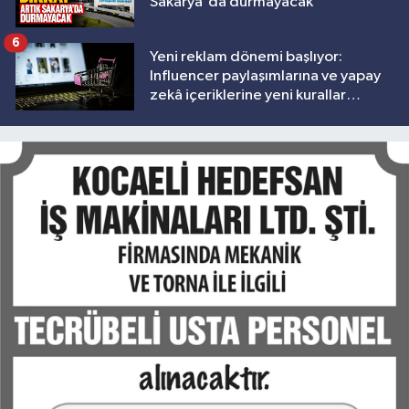
Sakarya'da durmayacak
6
Yeni reklam dönemi başlıyor:
Influencer paylaşımlarına ve yapay
zekâ içeriklerine yeni kurallar
geliyor