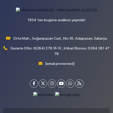
1954'ten bugüne aralıksız yayında!
Orta Mah., Soğanpazarı Cad., No:30, Adapazarı, Sakarya
Gazete Ofisi: 0(264) 278 16 10 , İrtibat Bürosu: 0264 281 47
78
[email protected]