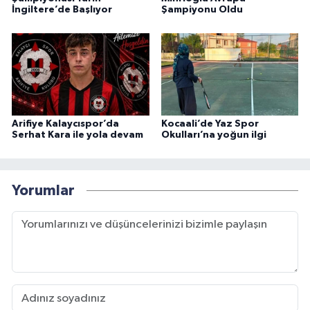
İngiltere’de Başlıyor
Şampiyonu Oldu
Arifiye Kalaycıspor’da
Kocaali’de Yaz Spor
Serhat Kara ile yola devam
Okulları’na yoğun ilgi
Yorumlar