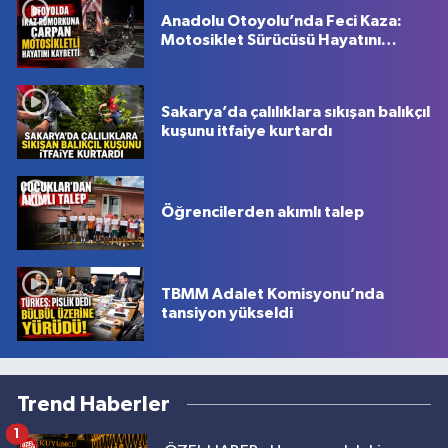
Anadolu Otoyolu’nda Feci Kaza:
Motosiklet Sürücüsü Hayatını
Kaybetti
Sakarya’da çalılıklara sıkışan balıkçıl
kuşunu itfaiye kurtardı
Öğrencilerden akımlı talep
TBMM Adalet Komisyonu’nda
tansiyon yükseldi
Trend Haberler
1