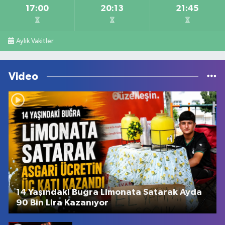
17:00
20:13
21:45
Aylık Vakitler
Video
14 Yaşındaki Buğra Limonata Satarak Ayda
90 Bin Lira Kazanıyor