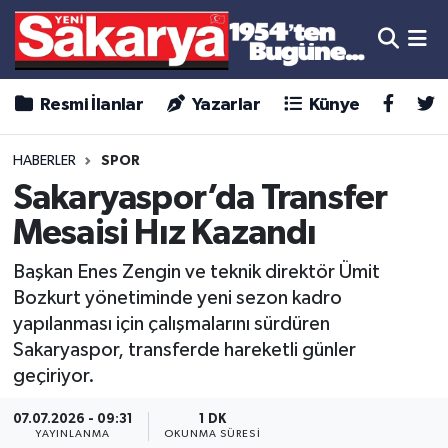
Resmi İlanlar
Yazarlar
Künye
HABERLER
SPOR
Sakaryaspor’da Transfer
Mesaisi Hız Kazandı
Başkan Enes Zengin ve teknik direktör Ümit
Bozkurt yönetiminde yeni sezon kadro
yapılanması için çalışmalarını sürdüren
Sakaryaspor, transferde hareketli günler
geçiriyor.
07.07.2026 - 09:31
1 DK
YAYINLANMA
OKUNMA SÜRESI