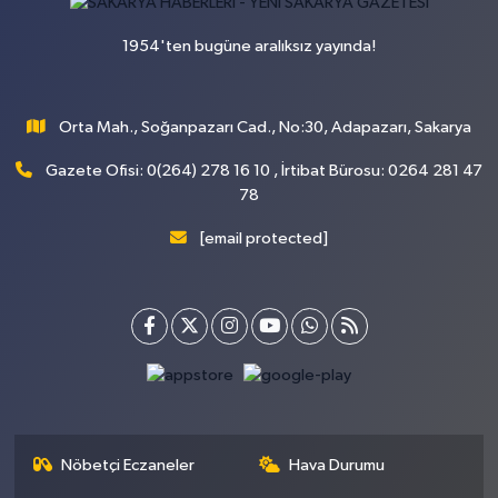
1954'ten bugüne aralıksız yayında!
Orta Mah., Soğanpazarı Cad., No:30, Adapazarı, Sakarya
Gazete Ofisi: 0(264) 278 16 10 , İrtibat Bürosu: 0264 281 47
78
[email protected]
Nöbetçi Eczaneler
Hava Durumu