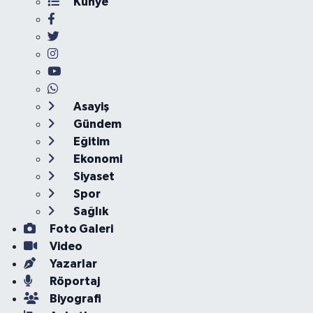
Künye
Asayiş
Gündem
Eğitim
Ekonomi
Siyaset
Spor
Sağlık
Foto Galeri
Video
Yazarlar
Röportaj
Biyografi