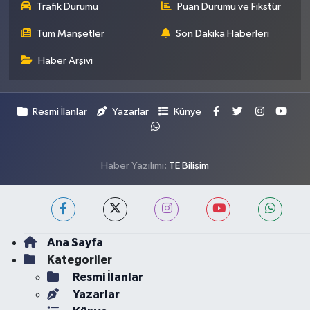
Trafik Durumu
Puan Durumu ve Fikstür
Tüm Manşetler
Son Dakika Haberleri
Haber Arşivi
Resmi İlanlar
Yazarlar
Künye
Haber Yazılımı:
TE Bilişim
Ana Sayfa
Kategoriler
Resmi İlanlar
Yazarlar