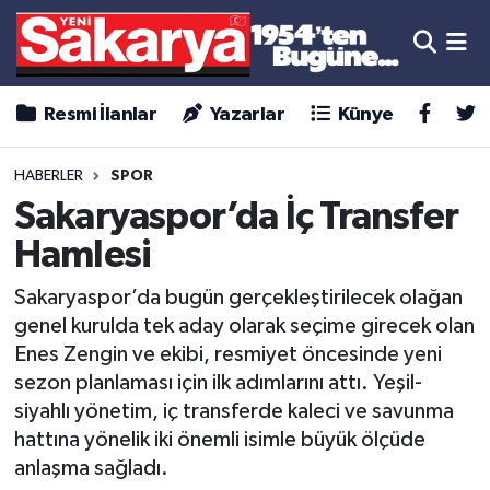
Resmi İlanlar
Yazarlar
Künye
HABERLER
SPOR
Sakaryaspor’da İç Transfer
Hamlesi
Sakaryaspor’da bugün gerçekleştirilecek olağan
genel kurulda tek aday olarak seçime girecek olan
Enes Zengin ve ekibi, resmiyet öncesinde yeni
sezon planlaması için ilk adımlarını attı. Yeşil-
siyahlı yönetim, iç transferde kaleci ve savunma
hattına yönelik iki önemli isimle büyük ölçüde
anlaşma sağladı.