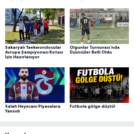
Sakaryalı Taekwondocular
Olgunlar Turnuvası’nda
Avrupa Şampiyonası Kotası
Üçüncüler Belli Oldu
İçin Hazırlanıyor
Salah Heyecanı Piyasalara
Futbola gölge düştü!
Yansıdı