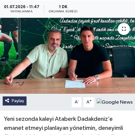
01.07.2026 - 11:47
1 DK
YAYINLANMA
OKUNMA SÜRESI
Paylaş
-
+
A
A
Yeni sezonda kaleyi Ataberk Dadakdeniz’e
emanet etmeyi planlayan yönetimin, deneyimli