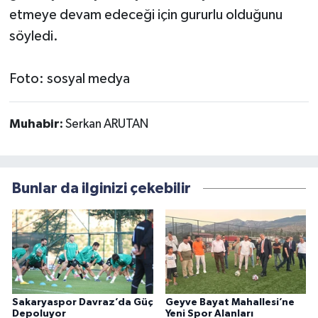
etmeye devam edeceği için gururlu olduğunu
söyledi.
Foto: sosyal medya
Muhabir:
Serkan ARUTAN
Bunlar da ilginizi çekebilir
Sakaryaspor Davraz’da Güç
Geyve Bayat Mahallesi’ne
Depoluyor
Yeni Spor Alanları