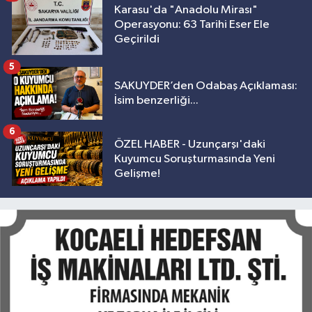
Karasu'da "Anadolu Mirası"
Operasyonu: 63 Tarihi Eser Ele
Geçirildi
5
SAKUYDER’den Odabaş Açıklaması:
İsim benzerliği...
6
ÖZEL HABER - Uzunçarşı'daki
Kuyumcu Soruşturmasında Yeni
Gelişme!