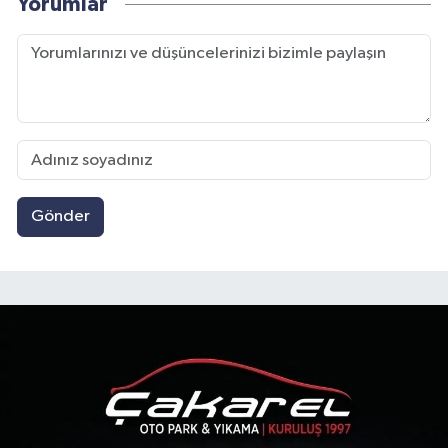
Yorumlar
Gönder