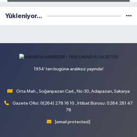
Yükleniyor...
1954'ten bugüne aralıksız yayında!
Orta Mah., Soğanpazarı Cad., No:30, Adapazarı, Sakarya
Gazete Ofisi: 0(264) 278 16 10 , İrtibat Bürosu: 0264 281 47
78
[email protected]