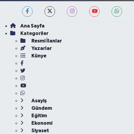
Ana Sayfa
Kategoriler
Resmi İlanlar
Yazarlar
Künye
Asayiş
Gündem
Eğitim
Ekonomi
Siyaset