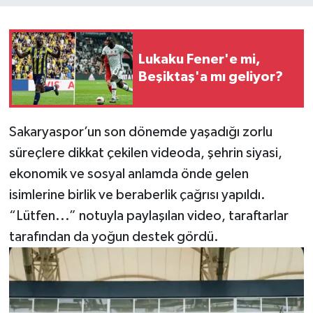
Lukaku Fener'e mi,
Beşiktaş'a mı geliyor?
Sakaryaspor’un son dönemde yaşadığı zorlu
süreçlere dikkat çekilen videoda, şehrin siyasi,
ekonomik ve sosyal anlamda önde gelen
isimlerine birlik ve beraberlik çağrısı yapıldı.
“Lütfen...” notuyla paylaşılan video, taraftarlar
tarafından da yoğun destek gördü.