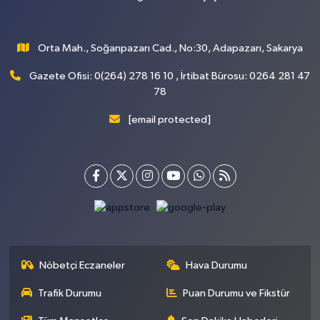
Orta Mah., Soğanpazarı Cad., No:30, Adapazarı, Sakarya
Gazete Ofisi: 0(264) 278 16 10 , İrtibat Bürosu: 0264 281 47
78
[email protected]
Nöbetçi Eczaneler
Hava Durumu
Trafik Durumu
Puan Durumu ve Fikstür