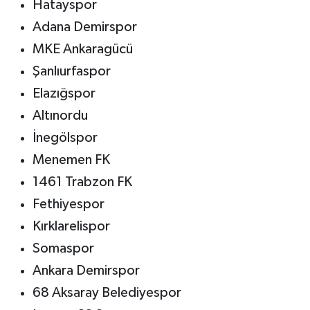
Hatayspor
Adana Demirspor
MKE Ankaragücü
Şanlıurfaspor
Elazığspor
Altınordu
İnegölspor
Menemen FK
1461 Trabzon FK
Fethiyespor
Kırklarelispor
Somaspor
Ankara Demirspor
68 Aksaray Belediyespor