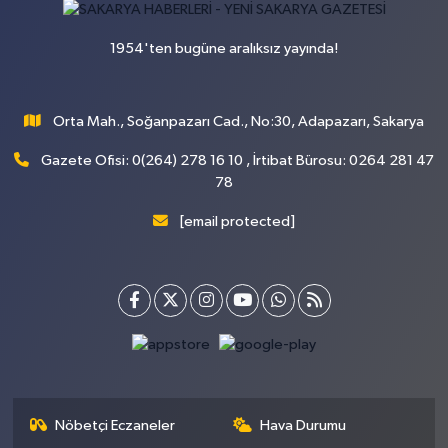
1954'ten bugüne aralıksız yayında!
Orta Mah., Soğanpazarı Cad., No:30, Adapazarı, Sakarya
Gazete Ofisi: 0(264) 278 16 10 , İrtibat Bürosu: 0264 281 47
78
[email protected]
Nöbetçi Eczaneler
Hava Durumu