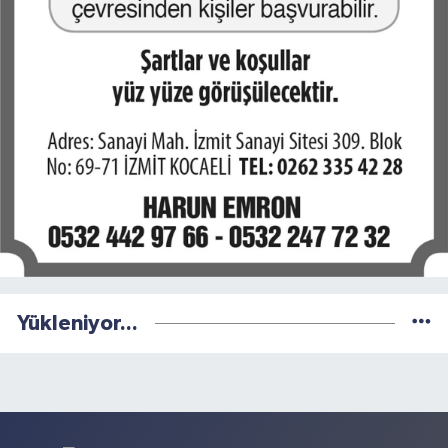
Yükleniyor...