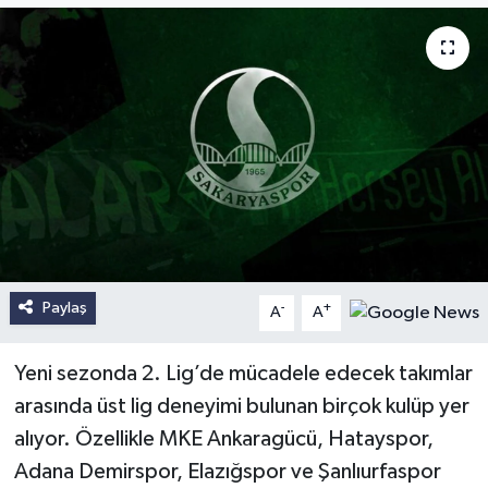
Paylaş
-
+
A
A
Yeni sezonda 2. Lig’de mücadele edecek takımlar
arasında üst lig deneyimi bulunan birçok kulüp yer
alıyor. Özellikle MKE Ankaragücü, Hatayspor,
Adana Demirspor, Elazığspor ve Şanlıurfaspor