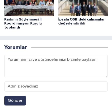
Kadının Güçlenmesi İl
İpsala OSB'deki çalışmalar
Koordinasyon Kurulu
değerlendirildi
toplandı
Yorumlar
Gönder