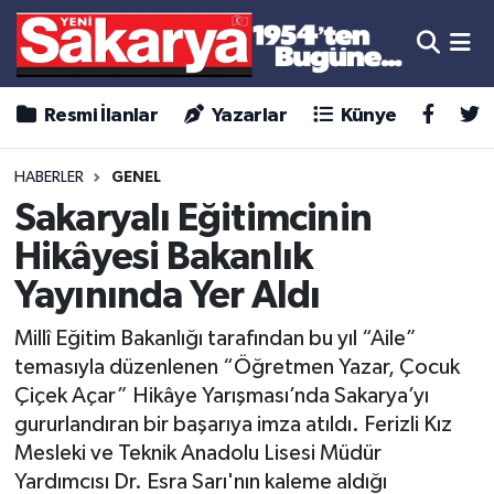
Resmi İlanlar
Yazarlar
Künye
HABERLER
GENEL
Sakaryalı Eğitimcinin
Hikâyesi Bakanlık
Yayınında Yer Aldı
Millî Eğitim Bakanlığı tarafından bu yıl “Aile”
temasıyla düzenlenen “Öğretmen Yazar, Çocuk
Çiçek Açar” Hikâye Yarışması’nda Sakarya’yı
gururlandıran bir başarıya imza atıldı. Ferizli Kız
Mesleki ve Teknik Anadolu Lisesi Müdür
Yardımcısı Dr. Esra Sarı'nın kaleme aldığı