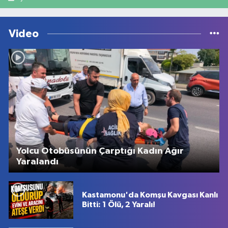
Video
Yolcu Otobüsünün Çarptığı Kadın Ağır
Yaralandı
Kastamonu'da Komşu Kavgası Kanlı
Bitti: 1 Ölü, 2 Yaralı!