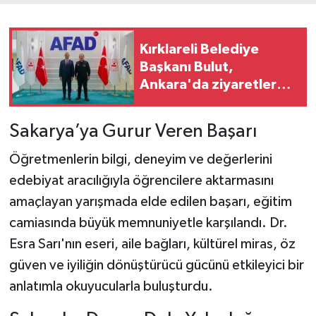
Kırklareli Belediye
Başkanı Bulut,
Ankara'da ziyaretlerde
bulundu
Sakarya’ya Gurur Veren Başarı
Öğretmenlerin bilgi, deneyim ve değerlerini
edebiyat aracılığıyla öğrencilere aktarmasını
amaçlayan yarışmada elde edilen başarı, eğitim
camiasında büyük memnuniyetle karşılandı. Dr.
Esra Sarı'nın eseri, aile bağları, kültürel miras, öz
güven ve iyiliğin dönüştürücü gücünü etkileyici bir
anlatımla okuyucularla buluşturdu.