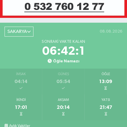
SAKARYA
08.08.2026
SONRAKI VAKTE KALAN
06:42:1
Öğle Namazı
İMSAK
GÜNEŞ
ÖĞLE
04:14
05:54
13:09
İKINDI
AKŞAM
YATSI
17:01
20:14
21:47
Aylık Vakitler