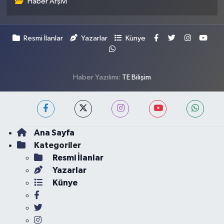
Haber Arşivi
Resmi İlanlar
Yazarlar
Künye
Haber Yazılımı:
TE Bilişim
Ana Sayfa
Kategoriler
Resmi İlanlar
Yazarlar
Künye