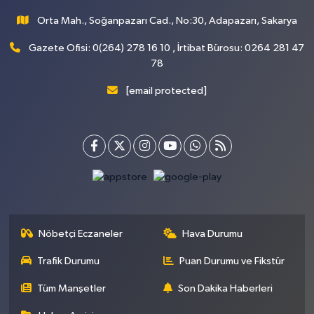
Orta Mah., Soğanpazarı Cad., No:30, Adapazarı, Sakarya
Gazete Ofisi: 0(264) 278 16 10 , İrtibat Bürosu: 0264 281 47
78
[email protected]
Nöbetçi Eczaneler
Hava Durumu
Trafik Durumu
Puan Durumu ve Fikstür
Tüm Manşetler
Son Dakika Haberleri