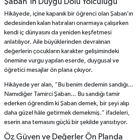
Şaban'ın Duygu Dolu Yolculuğu
Hikâyede, içine kapanık bir öğrenci olan Şaban'ın
dedesinden kalan hatıraları onarmaya çalışırken
kendi iç dünyasını da yeniden keşfetmesi
anlatılıyor. Aile büyüklerinden devralınan
değerlerin çocukların karakter gelişimindeki
önemine vurgu yapılan eserde, duygusal ve
öğretici mesajlar ön plana çıkıyor.
Hikâyede yer alan, “Bu benim dedemin sandığı…
Namıdiğer Tamirci Şaban… Bu sandığı tamir
ederken öğrendim ki Şaban demek, bir şeyi alıp
daha güzel hâle getirmek demekmiş.” ifadeleri,
eserin ana temasını güçlü bir şekilde yansıtıyor.
Öz Güven ve Değerler Ön Planda