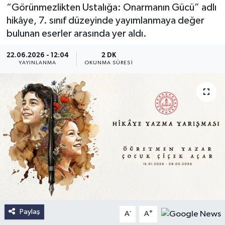
“Görünmezlikten Ustalığa: Onarmanın Gücü” adlı
hikâye, 7. sınıf düzeyinde yayımlanmaya değer
bulunan eserler arasında yer aldı.
22.06.2026 - 12:04
2 DK
YAYINLANMA
OKUNMA SÜRESI
Paylaş
-
+
A
A