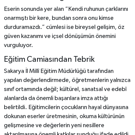
Eserin sonunda yer alan “Kendi ruhunun çarklarını
onarmıştı bir kere, bundan sonra onu kimse
durduramazdı.” cümlesi ise bireysel gelişim, öz
güven kazanımı ve içsel dönüşümün önemini
vurguluyor.
Eğitim Camiasından Tebrik
Sakarya İl Millî Eğitim Müdürlüğü tarafından
yapılan değerlendirmede, öğretmenlerin yalnızca
sınıf ortamında değil; kültürel, sanatsal ve edebî
alanlarda da önemli başarılara imza attığı
belirtildi. Eğitimcilerin çocukların hayal dünyasına
dokunan eserler üretmesinin, okuma kültürünün
gelişmesine ve değerlerin yeni nesillere
aktarılmasına önemli katkılar sunduğu ifade edildi.