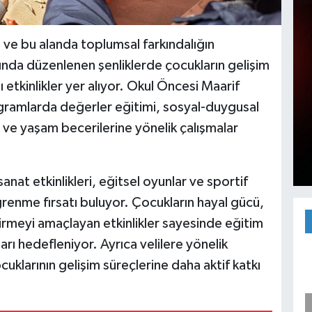
ı ve bu alanda toplumsal farkındalığın
ında düzenlenen şenliklerde çocukların gelişim
ı etkinlikler yer alıyor. Okul Öncesi Maarif
ramlarda değerler eğitimi, sosyal-duygusal
m ve yaşam becerilerine yönelik çalışmalar
sanat etkinlikleri, eğitsel oyunlar ve sportif
renme fırsatı buluyor. Çocukların hayal gücü,
irmeyi amaçlayan etkinlikler sayesinde eğitim
rı hedefleniyor. Ayrıca velilere yönelik
ocuklarının gelişim süreçlerine daha aktif katkı