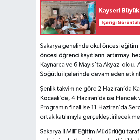
Kayseri Büyük
İçeriği Görüntül
Sakarya genelinde okul öncesi eğitim 
öncesi öğrenci kayıtlarını artırmayı hed
Kaynarca ve 6 Mayıs’ta Akyazı oldu.
Söğütlü ilçelerinde devam eden etkinlik
Şenlik takvimine göre 2 Haziran’da Ka
Kocaali’de, 4 Haziran’da ise Hendek ve
Programın finali ise 11 Haziran’da Serd
ortak katılımıyla gerçekleştirilecek me
Sakarya İl Millî Eğitim Müdürlüğü tara