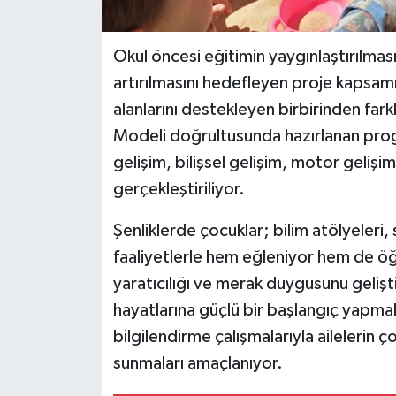
Okul öncesi eğitimin yaygınlaştırılmas
artırılmasını hedefleyen proje kapsam
alanlarını destekleyen birbirinden farkl
Modeli doğrultusunda hazırlanan prog
gelişim, bilişsel gelişim, motor gelişi
gerçekleştiriliyor.
Şenliklerde çocuklar; bilim atölyeleri, 
faaliyetlerle hem eğleniyor hem de öğ
yaratıcılığı ve merak duygusunu gelişt
hayatlarına güçlü bir başlangıç yapmala
bilgilendirme çalışmalarıyla ailelerin ç
sunmaları amaçlanıyor.