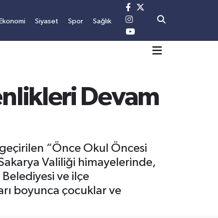
Ekonomi
Siyaset
Spor
Sağlık
nlikleri Devam
 geçirilen “Önce Okul Öncesi
Sakarya Valiliği himayelerinde,
elediyesi ve ilçe
yları boyunca çocuklar ve