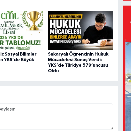
ç Sosyal Bilimler
Sakaryalı Öğrencinin Hukuk
en YKS’de Büyük
Mücadelesi Sonuç Verdi:
YKS’de Türkiye 579’uncusu
Oldu