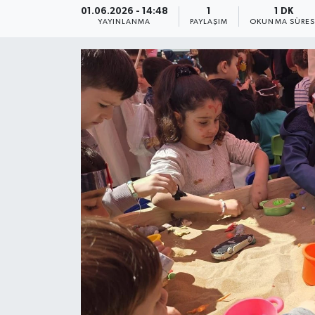
01.06.2026 - 14:48
1
1 DK
YAYINLANMA
PAYLAŞIM
OKUNMA SÜRES