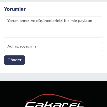
Yorumlar
Gönder