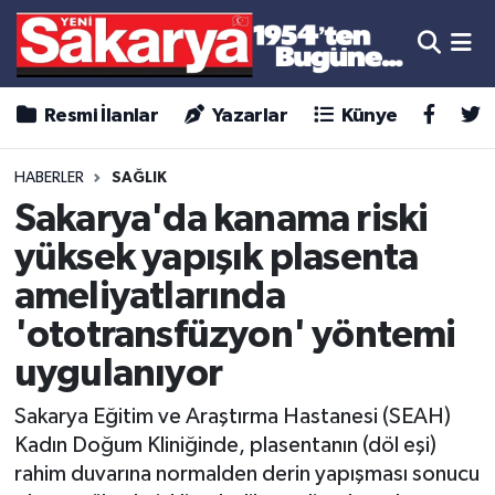
Resmi İlanlar
Yazarlar
Künye
HABERLER
SAĞLIK
Sakarya'da kanama riski
yüksek yapışık plasenta
ameliyatlarında
'ototransfüzyon' yöntemi
uygulanıyor
Sakarya Eğitim ve Araştırma Hastanesi (SEAH)
Kadın Doğum Kliniğinde, plasentanın (döl eşi)
rahim duvarına normalden derin yapışması sonucu