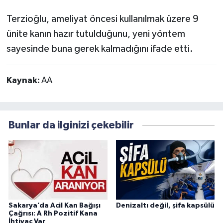
Terzioğlu, ameliyat öncesi kullanılmak üzere 9
ünite kanın hazır tutulduğunu, yeni yöntem
sayesinde buna gerek kalmadığını ifade etti.
Kaynak:
AA
Bunlar da ilginizi çekebilir
Sakarya’da Acil Kan Bağışı
Denizaltı değil, şifa kapsülü
Çağrısı: A Rh Pozitif Kana
İhtiyaç Var