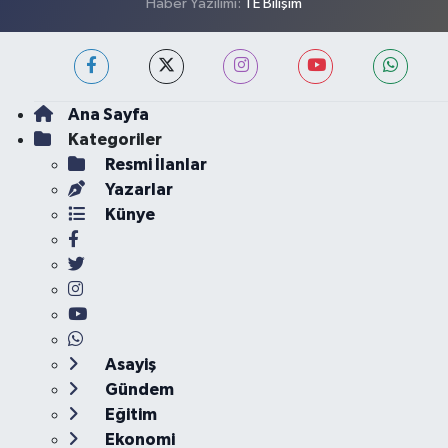
Haber Yazılımı:
TE Bilişim
Ana Sayfa
Kategoriler
Resmi İlanlar
Yazarlar
Künye
Asayiş
Gündem
Eğitim
Ekonomi