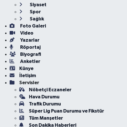
Siyaset
Spor
Sağlık
Foto Galeri
Video
Yazarlar
Röportaj
Biyografi
Anketler
Künye
İletişim
Servisler
Nöbetçi Eczaneler
Hava Durumu
Trafik Durumu
Süper Lig Puan Durumu ve Fikstür
Tüm Manşetler
Son Dakika Haberleri