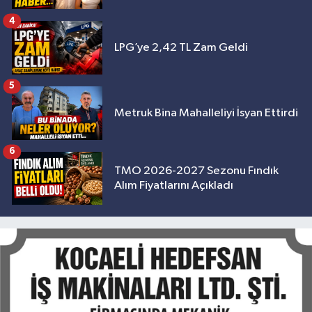
4
LPG’ye 2,42 TL Zam Geldi
5
Metruk Bina Mahalleliyi İsyan Ettirdi
6
TMO 2026-2027 Sezonu Fındık
Alım Fiyatlarını Açıkladı