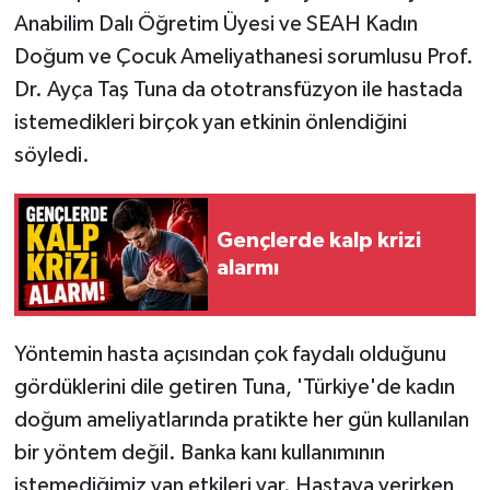
Anabilim Dalı Öğretim Üyesi ve SEAH Kadın
Doğum ve Çocuk Ameliyathanesi sorumlusu Prof.
Dr. Ayça Taş Tuna da ototransfüzyon ile hastada
istemedikleri birçok yan etkinin önlendiğini
söyledi.
Gençlerde kalp krizi
alarmı
Yöntemin hasta açısından çok faydalı olduğunu
gördüklerini dile getiren Tuna, 'Türkiye'de kadın
doğum ameliyatlarında pratikte her gün kullanılan
bir yöntem değil. Banka kanı kullanımının
istemediğimiz yan etkileri var. Hastaya verirken