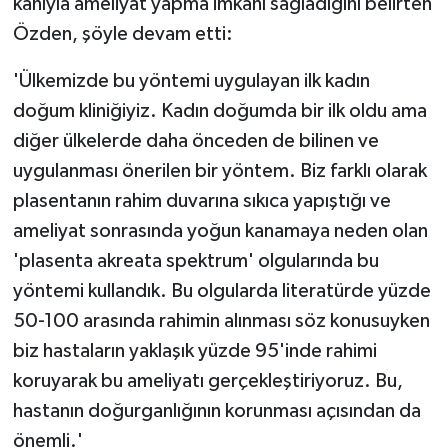
kanıyla ameliyat yapma imkanı sağladığını belirten
Özden, şöyle devam etti:
'Ülkemizde bu yöntemi uygulayan ilk kadın
doğum kliniğiyiz. Kadın doğumda bir ilk oldu ama
diğer ülkelerde daha önceden de bilinen ve
uygulanması önerilen bir yöntem. Biz farklı olarak
plasentanın rahim duvarına sıkıca yapıştığı ve
ameliyat sonrasında yoğun kanamaya neden olan
'plasenta akreata spektrum' olgularında bu
yöntemi kullandık. Bu olgularda literatürde yüzde
50-100 arasında rahimin alınması söz konusuyken
biz hastaların yaklaşık yüzde 95'inde rahimi
koruyarak bu ameliyatı gerçekleştiriyoruz. Bu,
hastanın doğurganlığının korunması açısından da
önemli.'