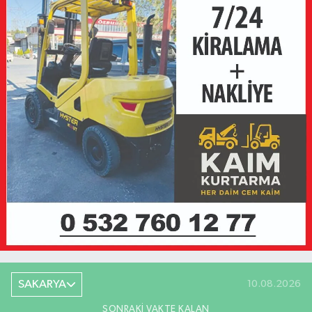
SAKARYA
10.08.2026
SONRAKI VAKTE KALAN