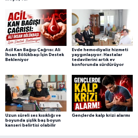
Acil Kan Bağışı Çağrısı: Ali
Evde hemodiyaliz hizmeti
İhsan Bölükbaşı İçin Destek
yaygınlaşıyor: Hastalar
Bekleniyor
tedavilerini artık ev
konforunda sürdürüyor
Uzun süreli ses kısıklığı ve
Gençlerde kalp krizi alarmı
boyunda şişlik baş boyun
kanseri belirtisi olabilir