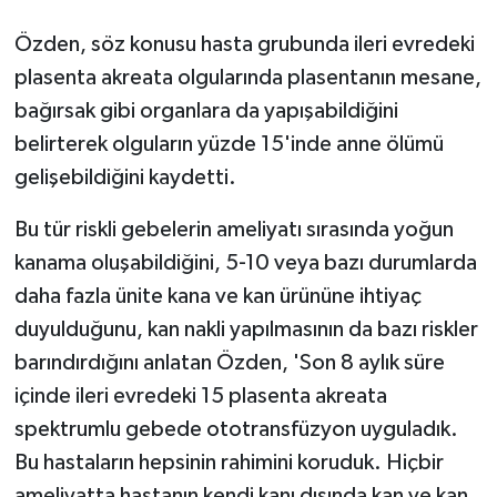
Özden, söz konusu hasta grubunda ileri evredeki
plasenta akreata olgularında plasentanın mesane,
bağırsak gibi organlara da yapışabildiğini
belirterek olguların yüzde 15'inde anne ölümü
gelişebildiğini kaydetti.
Bu tür riskli gebelerin ameliyatı sırasında yoğun
kanama oluşabildiğini, 5-10 veya bazı durumlarda
daha fazla ünite kana ve kan ürününe ihtiyaç
duyulduğunu, kan nakli yapılmasının da bazı riskler
barındırdığını anlatan Özden, 'Son 8 aylık süre
içinde ileri evredeki 15 plasenta akreata
spektrumlu gebede ototransfüzyon uyguladık.
Bu hastaların hepsinin rahimini koruduk. Hiçbir
ameliyatta hastanın kendi kanı dışında kan ve kan