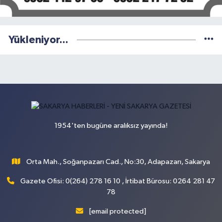
Yükleniyor...
1954'ten bugüne aralıksız yayında!
Orta Mah., Soğanpazarı Cad., No:30, Adapazarı, Sakarya
Gazete Ofisi: 0(264) 278 16 10 , İrtibat Bürosu: 0264 281 47
78
[email protected]