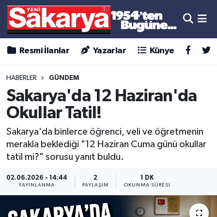
Resmi İlanlar
Yazarlar
Künye
HABERLER
GÜNDEM
Sakarya'da 12 Haziran'da
Okullar Tatil!
Sakarya'da binlerce öğrenci, veli ve öğretmenin
merakla beklediği "12 Haziran Cuma günü okullar
tatil mi?" sorusu yanıt buldu.
02.06.2026 - 14:44
2
1 DK
YAYINLANMA
PAYLAŞIM
OKUNMA SÜRESI