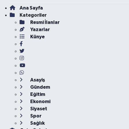
Ana Sayfa
Kategoriler
Resmi İlanlar
Yazarlar
Künye
Asayiş
Gündem
Eğitim
Ekonomi
Siyaset
Spor
Sağlık