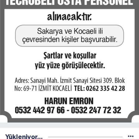
Yükleniyor...