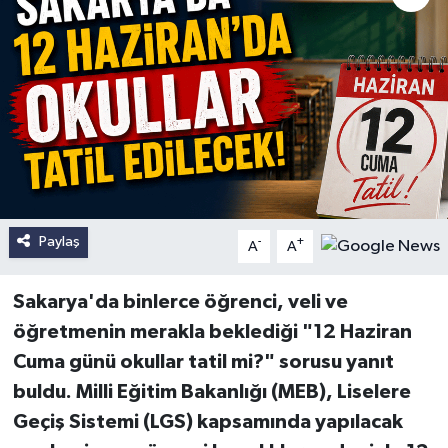
Paylaş
-
+
A
A
Sakarya'da binlerce öğrenci, veli ve
öğretmenin merakla beklediği "12 Haziran
Cuma günü okullar tatil mi?" sorusu yanıt
buldu. Milli Eğitim Bakanlığı (MEB), Liselere
Geçiş Sistemi (LGS) kapsamında yapılacak