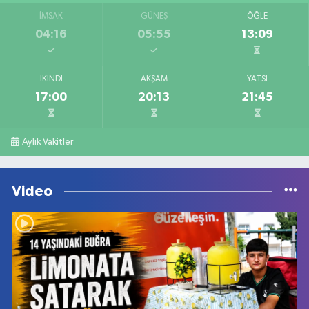
İMSAK
GÜNEŞ
ÖĞLE
04:16
05:55
13:09
İKINDI
AKŞAM
YATSI
17:00
20:13
21:45
Aylık Vakitler
Video