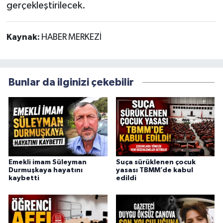
gerçekleştirilecek.
Kaynak:
HABER MERKEZİ
Bunlar da ilginizi çekebilir
Emekli imam Süleyman
Suça sürüklenen çocuk
Durmuşkaya hayatını
yasası TBMM’de kabul
kaybetti
edildi