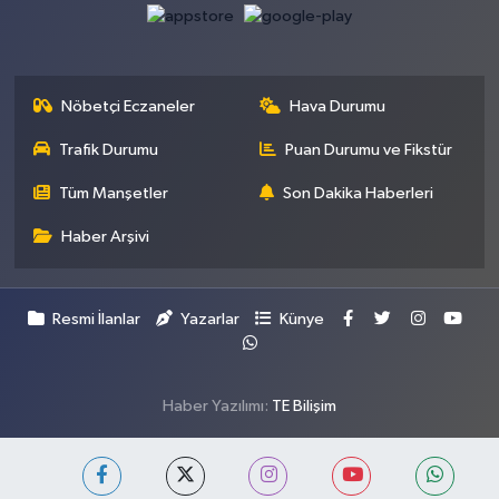
Nöbetçi Eczaneler
Hava Durumu
Trafik Durumu
Puan Durumu ve Fikstür
Tüm Manşetler
Son Dakika Haberleri
Haber Arşivi
Resmi İlanlar
Yazarlar
Künye
Haber Yazılımı:
TE Bilişim