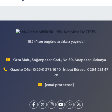
1954'ten bugüne aralıksız yayında!
Orta Mah., Soğanpazarı Cad., No:30, Adapazarı, Sakarya
Gazete Ofisi: 0(264) 278 16 10 , İrtibat Bürosu: 0264 281 47
78
[email protected]