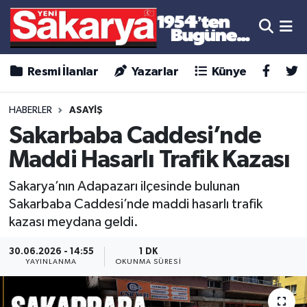
Resmi İlanlar
Yazarlar
Künye
HABERLER
ASAYİŞ
Sakarbaba Caddesi’nde
Maddi Hasarlı Trafik Kazası
Sakarya’nın Adapazarı ilçesinde bulunan
Sakarbaba Caddesi’nde maddi hasarlı trafik
kazası meydana geldi.
30.06.2026 - 14:55
1 DK
YAYINLANMA
OKUNMA SÜRESI