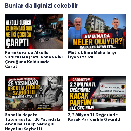
Bunlar da ilginizi çekebilir
Pamukova’da Alkollü
Metruk Bina Mahalleliyi
Sürücü Dehş*eti: Anne ve İki
İsyan Ettirdi
Çocuğuna Kaldırımda
Çarptı
Sanatla Hayata
3,2 Milyon TL Değerinde
Tutunmuştu... 26 Yaşındaki
Kaçak Parfüm Ele Geçirild
Abdulmuttalip Sarıoğlu
Hayatını Kaybetti