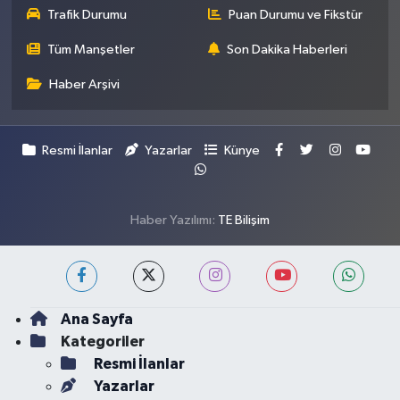
Trafik Durumu
Puan Durumu ve Fikstür
Tüm Manşetler
Son Dakika Haberleri
Haber Arşivi
Resmi İlanlar
Yazarlar
Künye
Haber Yazılımı:
TE Bilişim
Ana Sayfa
Kategoriler
Resmi İlanlar
Yazarlar