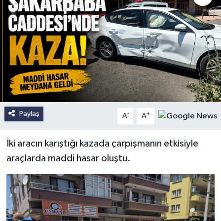
Paylaş
-
+
A
A
İki aracın karıştığı kazada çarpışmanın etkisiyle
araçlarda maddi hasar oluştu.