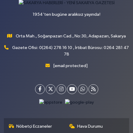
1954'ten bugüne aralıksız yayında!
Orta Mah., Soğanpazarı Cad., No:30, Adapazarı, Sakarya
Gazete Ofisi: 0(264) 278 16 10 , İrtibat Bürosu: 0264 281 47
78
[email protected]
Nöbetçi Eczaneler
Hava Durumu