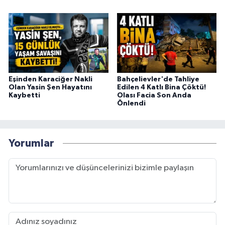
Eşinden Karaciğer Nakli
Bahçelievler'de Tahliye
Olan Yasin Şen Hayatını
Edilen 4 Katlı Bina Çöktü!
Kaybetti
Olası Facia Son Anda
Önlendi
Yorumlar