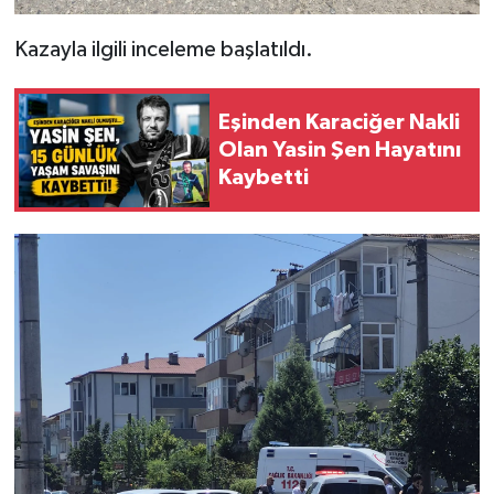
Kazayla ilgili inceleme başlatıldı.
Eşinden Karaciğer Nakli
Olan Yasin Şen Hayatını
Kaybetti