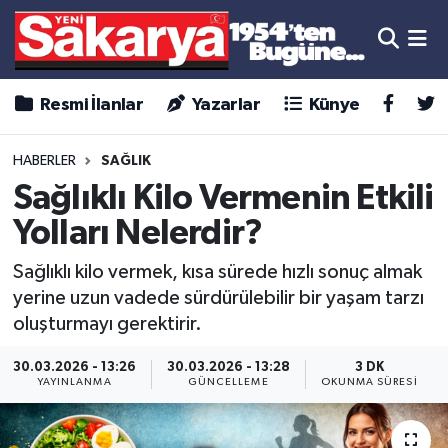
Resmi İlanlar
Yazarlar
Künye
HABERLER
SAĞLIK
Sağlıklı Kilo Vermenin Etkili
Yolları Nelerdir?
Sağlıklı kilo vermek, kısa sürede hızlı sonuç almak
yerine uzun vadede sürdürülebilir bir yaşam tarzı
oluşturmayı gerektirir.
30.03.2026 - 13:26
30.03.2026 - 13:28
3 DK
YAYINLANMA
GÜNCELLEME
OKUNMA SÜRESI