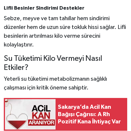
Lifli Besinler Sindirimi Destekler
Sebze, meyve ve tam tahıllar hem sindirimi
düzenler hem de uzun süre tokluk hissi sağlar. Lifli
besinlerin artırılması kilo verme sürecini
kolaylaştırır.
Su Tüketimi Kilo Vermeyi Nasıl
Etkiler?
Yeterli su tüketimi metabolizmanın sağlıklı
çalışması için kritik öneme sahiptir.
Sakarya’da Acil Kan
Bağışı Çağrısı: A Rh
Pozitif Kana İhtiyaç Var