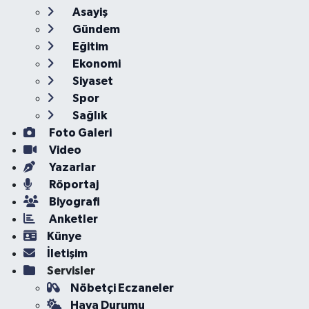
Asayiş
Gündem
Eğitim
Ekonomi
Siyaset
Spor
Sağlık
Foto Galeri
Video
Yazarlar
Röportaj
Biyografi
Anketler
Künye
İletişim
Servisler
Nöbetçi Eczaneler
Hava Durumu