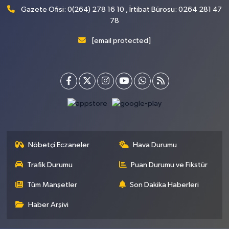
Gazete Ofisi: 0(264) 278 16 10 , İrtibat Bürosu: 0264 281 47
78
[email protected]
Nöbetçi Eczaneler
Hava Durumu
Trafik Durumu
Puan Durumu ve Fikstür
Tüm Manşetler
Son Dakika Haberleri
Haber Arşivi