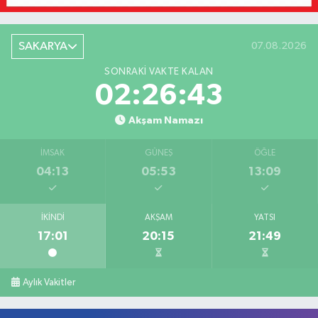
SAKARYA
07.08.2026
SONRAKI VAKTE KALAN
02:26:43
Akşam Namazı
İMSAK
GÜNEŞ
ÖĞLE
04:13
05:53
13:09
İKINDI
AKŞAM
YATSI
17:01
20:15
21:49
Aylık Vakitler