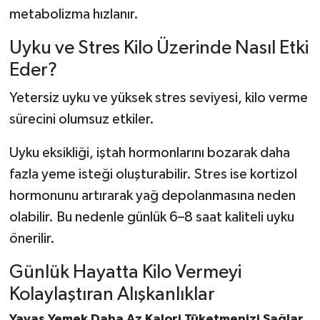
metabolizma hızlanır.
Uyku ve Stres Kilo Üzerinde Nasıl Etki
Eder?
Yetersiz uyku ve yüksek stres seviyesi, kilo verme
sürecini olumsuz etkiler.
Uyku eksikliği, iştah hormonlarını bozarak daha
fazla yeme isteği oluşturabilir. Stres ise kortizol
hormonunu artırarak yağ depolanmasına neden
olabilir. Bu nedenle günlük 6–8 saat kaliteli uyku
önerilir.
Günlük Hayatta Kilo Vermeyi
Kolaylaştıran Alışkanlıklar
Yavaş Yemek Daha Az Kalori Tüketmenizi Sağlar