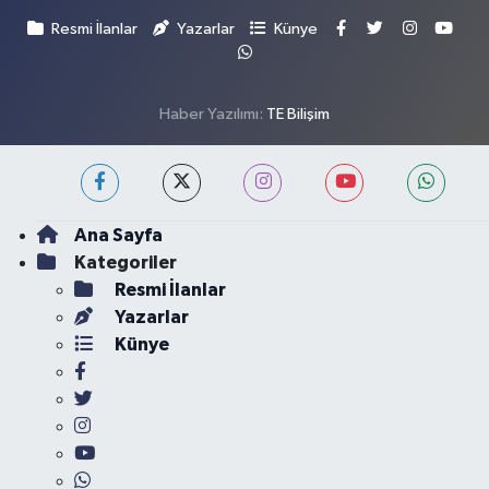
Resmi İlanlar
Yazarlar
Künye
Haber Yazılımı:
TE Bilişim
Ana Sayfa
Kategoriler
Resmi İlanlar
Yazarlar
Künye