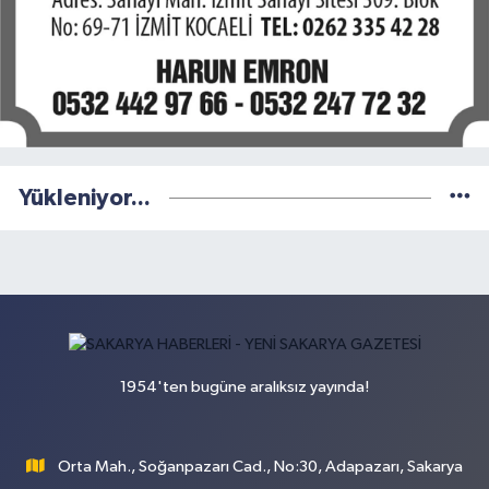
Yükleniyor...
1954'ten bugüne aralıksız yayında!
Orta Mah., Soğanpazarı Cad., No:30, Adapazarı, Sakarya