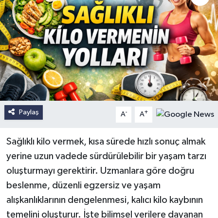
Paylaş
-
+
A
A
Sağlıklı kilo vermek, kısa sürede hızlı sonuç almak
yerine uzun vadede sürdürülebilir bir yaşam tarzı
oluşturmayı gerektirir. Uzmanlara göre doğru
beslenme, düzenli egzersiz ve yaşam
alışkanlıklarının dengelenmesi, kalıcı kilo kaybının
temelini oluşturur. İşte bilimsel verilere dayanan