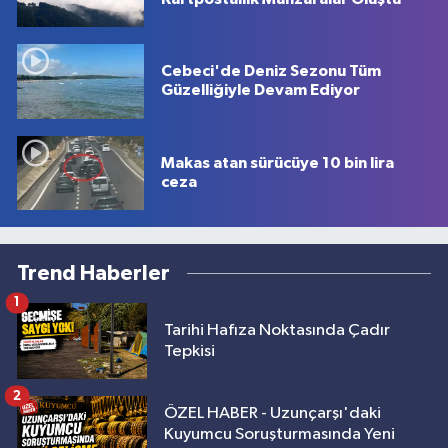
Cebeci'de Deniz Sezonu Tüm
Güzelliğiyle Devam Ediyor
Makas atan sürücüye 10 bin lira
ceza
Trend Haberler
1
Tarihi Hafıza Noktasında Çadır
Tepkisi
2
ÖZEL HABER - Uzunçarşı'daki
Kuyumcu Soruşturmasında Yeni