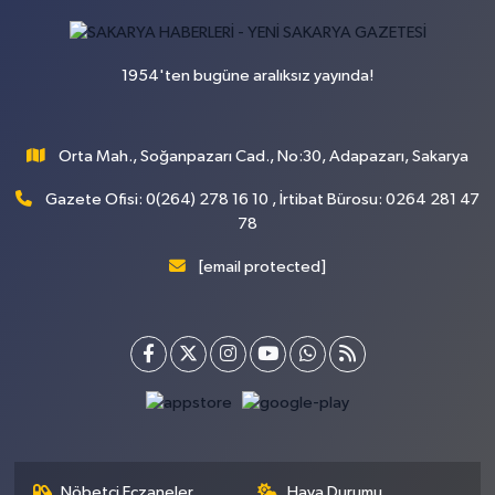
1954'ten bugüne aralıksız yayında!
Orta Mah., Soğanpazarı Cad., No:30, Adapazarı, Sakarya
Gazete Ofisi: 0(264) 278 16 10 , İrtibat Bürosu: 0264 281 47
78
[email protected]
Nöbetçi Eczaneler
Hava Durumu