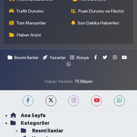
Trafik Durumu
Puan Durumu ve Fikstür
Tüm Manşetler
Son Dakika Haberleri
Haber Arşivi
Resmi İlanlar
Yazarlar
Künye
Haber Yazılımı:
TE Bilişim
Ana Sayfa
Kategoriler
Resmi İlanlar