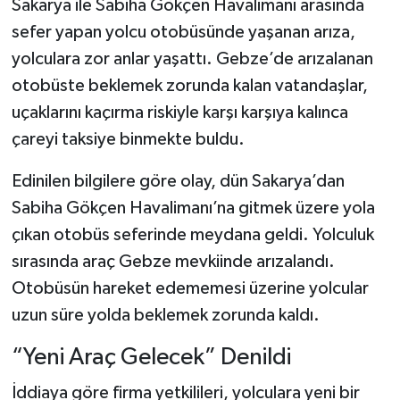
Sakarya ile Sabiha Gökçen Havalimanı arasında
sefer yapan yolcu otobüsünde yaşanan arıza,
yolculara zor anlar yaşattı. Gebze’de arızalanan
otobüste beklemek zorunda kalan vatandaşlar,
uçaklarını kaçırma riskiyle karşı karşıya kalınca
çareyi taksiye binmekte buldu.
Edinilen bilgilere göre olay, dün Sakarya’dan
Sabiha Gökçen Havalimanı’na gitmek üzere yola
çıkan otobüs seferinde meydana geldi. Yolculuk
sırasında araç Gebze mevkiinde arızalandı.
Otobüsün hareket edememesi üzerine yolcular
uzun süre yolda beklemek zorunda kaldı.
“Yeni Araç Gelecek” Denildi
İddiaya göre firma yetkilileri, yolculara yeni bir