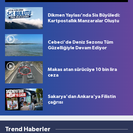
Dikmen Yaylası'nda Sis Büyüledi:
Kartpostallık Manzaralar Oluştu
Cebeci'de Deniz Sezonu Tüm
Güzelliğiyle Devam Ediyor
Makas atan sürücüye 10 bin lira
ceza
Sakarya'dan Ankara'ya Filistin
çağrısı
Trend Haberler