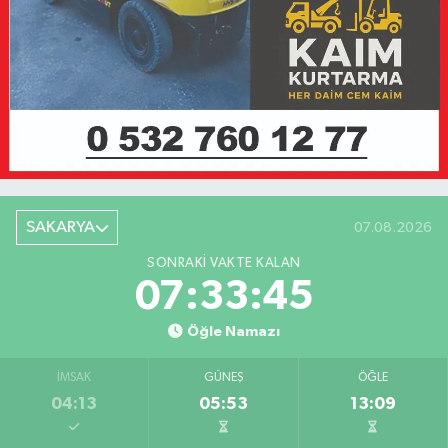
SAKARYA
07.08.2026
SONRAKI VAKTE KALAN
07:33:45
Öğle Namazı
İMSAK
GÜNEŞ
ÖĞLE
04:13
05:53
13:09