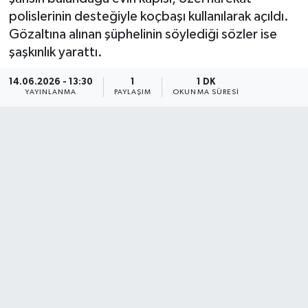
polislerinin desteğiyle koçbaşı kullanılarak açıldı.
Gözaltına alınan şüphelinin söylediği sözler ise
şaşkınlık yarattı.
14.06.2026 - 13:30
1
1 DK
YAYINLANMA
PAYLAŞIM
OKUNMA SÜRESI