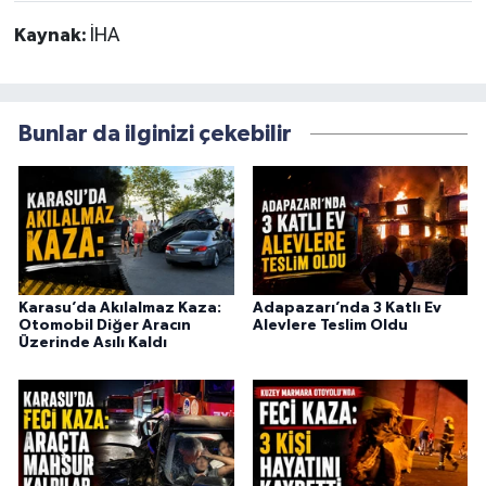
Kaynak:
İHA
Bunlar da ilginizi çekebilir
Karasu’da Akılalmaz Kaza:
Adapazarı’nda 3 Katlı Ev
Otomobil Diğer Aracın
Alevlere Teslim Oldu
Üzerinde Asılı Kaldı