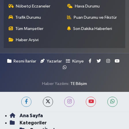
Nöbetçi Eczaneler
Hava Durumu
Trafik Durumu
Puan Durumu ve Fikstür
Tüm Manşetler
Son Dakika Haberleri
Haber Arşivi
Resmi İlanlar
Yazarlar
Künye
Haber Yazılımı:
TE Bilişim
Ana Sayfa
Kategoriler