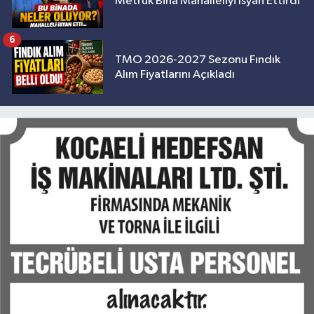
Metruk Bina Mahalleliyi İsyan Ettirdi
6
TMO 2026-2027 Sezonu Fındık
Alım Fiyatlarını Açıkladı