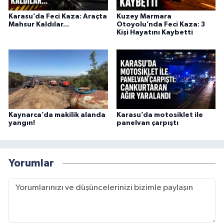
Karasu’da Feci Kaza: Araçta
Kuzey Marmara
Mahsur Kaldılar...
Otoyolu’nda Feci Kaza: 3
Kişi Hayatını Kaybetti
Kaynarca’da makilik alanda
Karasu’da motosiklet ile
yangın!
panelvan çarpıştı
Yorumlar