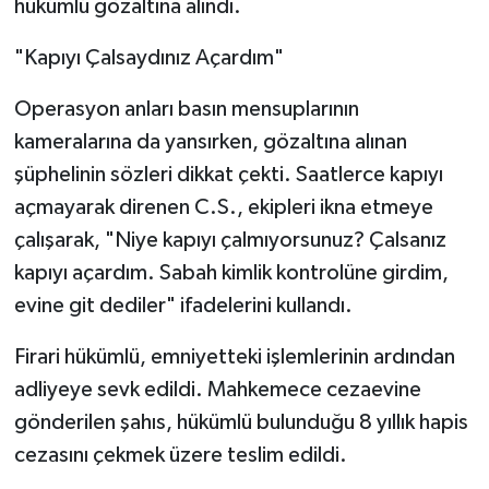
hükümlü gözaltına alındı.
"Kapıyı Çalsaydınız Açardım"
Operasyon anları basın mensuplarının
kameralarına da yansırken, gözaltına alınan
şüphelinin sözleri dikkat çekti. Saatlerce kapıyı
açmayarak direnen C.S., ekipleri ikna etmeye
çalışarak, "Niye kapıyı çalmıyorsunuz? Çalsanız
kapıyı açardım. Sabah kimlik kontrolüne girdim,
evine git dediler" ifadelerini kullandı.
Firari hükümlü, emniyetteki işlemlerinin ardından
adliyeye sevk edildi. Mahkemece cezaevine
gönderilen şahıs, hükümlü bulunduğu 8 yıllık hapis
cezasını çekmek üzere teslim edildi.