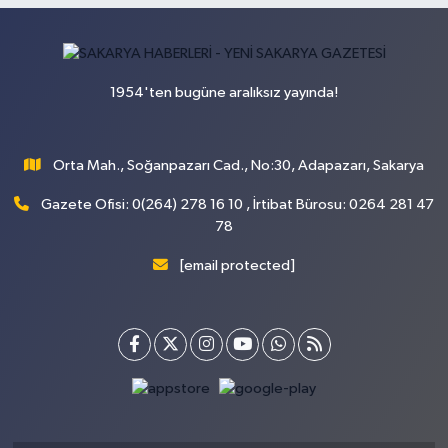
1954'ten bugüne aralıksız yayında!
Orta Mah., Soğanpazarı Cad., No:30, Adapazarı, Sakarya
Gazete Ofisi: 0(264) 278 16 10 , İrtibat Bürosu: 0264 281 47
78
[email protected]