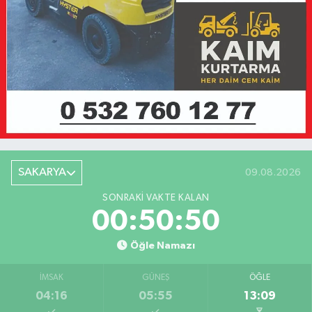
SAKARYA
09.08.2026
SONRAKI VAKTE KALAN
00:50:50
Öğle Namazı
İMSAK
GÜNEŞ
ÖĞLE
04:16
05:55
13:09