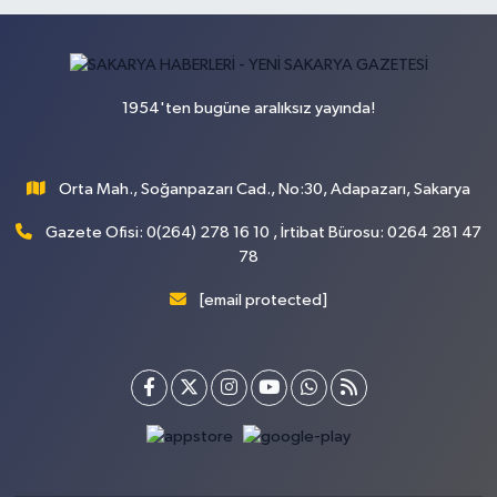
1954'ten bugüne aralıksız yayında!
Orta Mah., Soğanpazarı Cad., No:30, Adapazarı, Sakarya
Gazete Ofisi: 0(264) 278 16 10 , İrtibat Bürosu: 0264 281 47
78
[email protected]