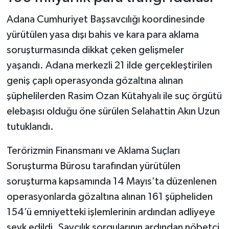
Adana Cumhuriyet Başsavcılığı koordinesinde
yürütülen yasa dışı bahis ve kara para aklama
soruşturmasında dikkat çeken gelişmeler
yaşandı. Adana merkezli 21 ilde gerçekleştirilen
geniş çaplı operasyonda gözaltına alınan
şüphelilerden Rasim Ozan Kütahyalı ile suç örgütü
elebaşısı olduğu öne sürülen Selahattin Akın Uzun
tutuklandı.
Terörizmin Finansmanı ve Aklama Suçları
Soruşturma Bürosu tarafından yürütülen
soruşturma kapsamında 14 Mayıs’ta düzenlenen
operasyonlarda gözaltına alınan 161 şüpheliden
154’ü emniyetteki işlemlerinin ardından adliyeye
sevk edildi. Savcılık sorgularının ardından nöbetçi