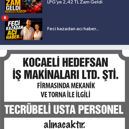
LPG’ye 2,42 TL Zam Geldi
6
Feci kazadan acı haber...