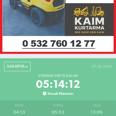
SAKARYA
07.08.2026
SONRAKI VAKTE KALAN
05:14:12
İmsak Namazı
İMSAK
GÜNEŞ
ÖĞLE
04:13
05:53
13:09