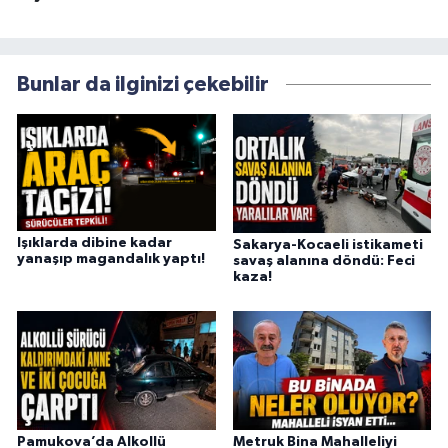
Bunlar da ilginizi çekebilir
Işıklarda dibine kadar
Sakarya-Kocaeli istikameti
yanaşıp magandalık yaptı!
savaş alanına döndü: Feci
kaza!
Pamukova’da Alkollü
Metruk Bina Mahalleliyi