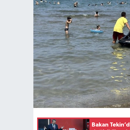
Bakan Tekin’d