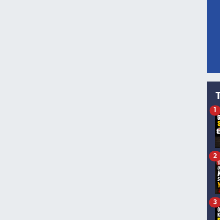
1
2
3