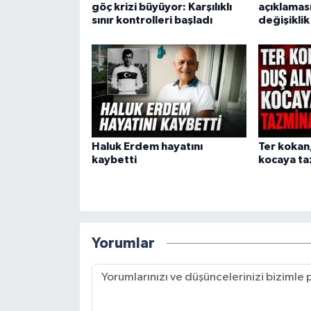
göç krizi büyüyor: Karşılıklı
açıklamas
sınır kontrolleri başladı
değişiklik
Haluk Erdem hayatını
Ter kokan
kaybetti
kocaya ta
Yorumlar