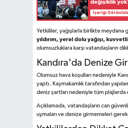
değişiklik yok
İçeriği Görüntül
Yetkililer, yağışlarla birlikte meydana
yıldırım, yerel dolu yağışı, kuvvet
olumsuzluklara karşı vatandaşların dikka
Kandıra'da Denize Gi
Olumsuz hava koşulları nedeniyle Kan
yaptı. Kaymakamlık tarafından yapılan
deniz şartları nedeniyle tüm plajlarda 
Açıklamada, vatandaşların can güvenliğ
uymaları ve denize girmemeleri gerekt