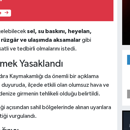
”
e
 gelebilecek
sel, su baskını, heyelan,
li rüzgâr ve ulaşımda aksamalar
gibi
tli ve tedbirli olmalarını istedi.
rmek Yasaklandı
dıra Kaymakamlığı da önemli bir açıklama
 duyuruda, ilçede etkili olan olumsuz hava ve
denize girmenin tehlikeli olduğu belirtildi.
i açısından sahil bölgelerinde alınan uyarılara
iği vurgulandı.