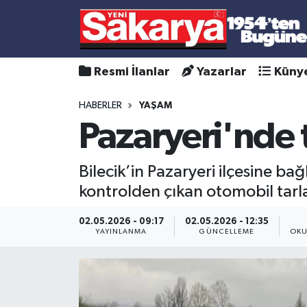
Resmi İlanlar
Yazarlar
Küny
HABERLER
YAŞAM
Pazaryeri'nde tr
Bilecik’in Pazaryeri ilçesine b
kontrolden çıkan otomobil tarl
02.05.2026 - 09:17
02.05.2026 - 12:35
YAYINLANMA
GÜNCELLEME
OKU