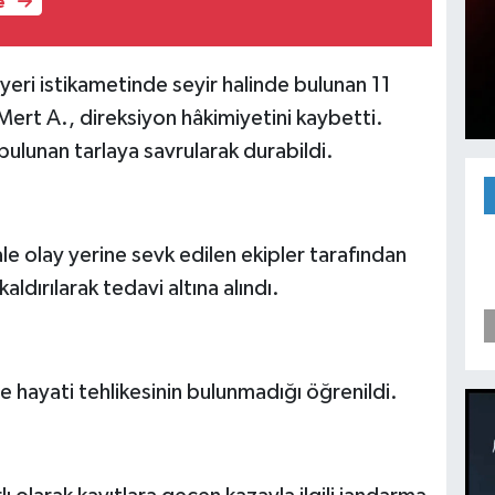
e
yeri istikametinde seyir halinde bulunan 11
ert A., direksiyon hâkimiyetini kaybetti.
ulunan tarlaya savrularak durabildi.
e olay yerine sevk edilen ekipler tarafından
ldırılarak tedavi altına alındı.
e hayati tehlikesinin bulunmadığı öğrenildi.