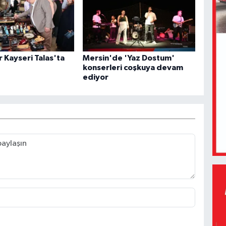
r Kayseri Talas'ta
Mersin'de 'Yaz Dostum'
konserleri coşkuya devam
ediyor