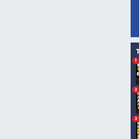
1
2
3