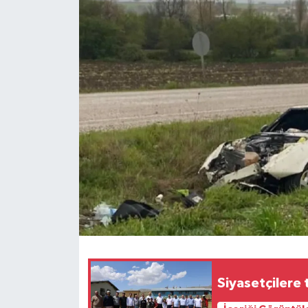
Siyasetçilere 