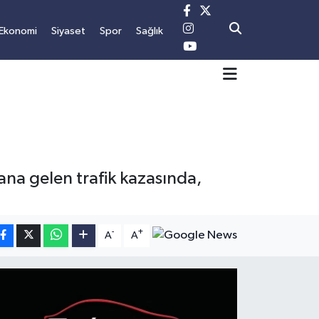
Ekonomi
Siyaset
Spor
Sağlık
ana gelen trafik kazasında,
-
+
A
A