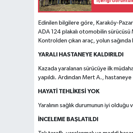
İçeriği Görüntül
Edinilen bilgilere göre, Karaköy-Pazar
ADA 124 plakalı otomobilin sürücüsü M
Kontrolden çıkan araç, yolun sağında b
YARALI HASTANEYE KALDIRILDI
Kazada yaralanan sürücüye ilk müdahal
yapıldı. Ardından Mert A., hastaneye ka
HAYATİ TEHLİKESİ YOK
Yaralının sağlık durumunun iyi olduğu v
İNCELEME BAŞLATILDI