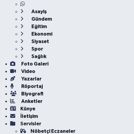
Asayiş
Gündem
Eğitim
Ekonomi
Siyaset
Spor
Sağlık
Foto Galeri
Video
Yazarlar
Röportaj
Biyografi
Anketler
Künye
İletişim
Servisler
Nöbetçi Eczaneler