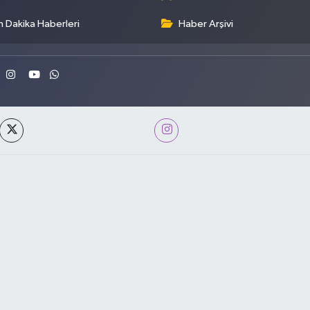
 Dakika Haberleri
Haber Arşivi