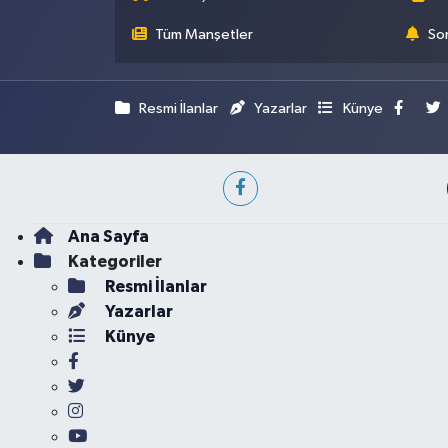
Tüm Manşetler
Son
Resmi İlanlar
Yazarlar
Künye
Ana Sayfa
Kategoriler
Resmi İlanlar
Yazarlar
Künye