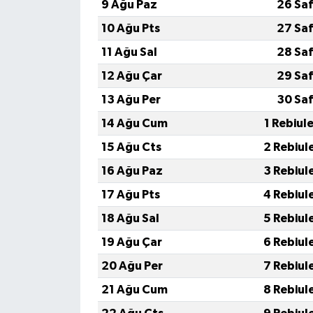
9 Ağu Paz
26 Saf
10 Ağu Pts
27 Saf
11 Ağu Sal
28 Saf
12 Ağu Çar
29 Saf
13 Ağu Per
30 Saf
14 Ağu Cum
1 Rebiul
15 Ağu Cts
2 Rebiul
16 Ağu Paz
3 Rebiul
17 Ağu Pts
4 Rebiul
18 Ağu Sal
5 Rebiul
19 Ağu Çar
6 Rebiul
20 Ağu Per
7 Rebiul
21 Ağu Cum
8 Rebiul