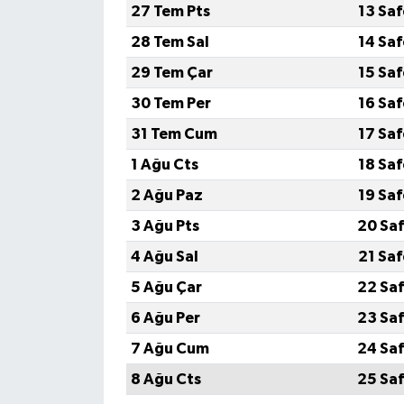
27 Tem Pts
13 Sa
28 Tem Sal
14 Sa
29 Tem Çar
15 Sa
30 Tem Per
16 Sa
31 Tem Cum
17 Sa
1 Ağu Cts
18 Sa
2 Ağu Paz
19 Sa
3 Ağu Pts
20 Saf
4 Ağu Sal
21 Sa
5 Ağu Çar
22 Saf
6 Ağu Per
23 Saf
7 Ağu Cum
24 Saf
8 Ağu Cts
25 Saf