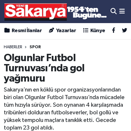
Resmi İlanlar
Yazarlar
Künye
HABERLER
SPOR
Olgunlar Futbol
Turnuvası’nda gol
yağmuru
Sakarya’nın en köklü spor organizasyonlarından
biri olan Olgunlar Futbol Turnuvası’nda mücadele
tüm hızıyla sürüyor. Son oynanan 4 karşılaşmada
tribünleri dolduran futbolseverler, bol gollü ve
yüksek tempolu maçlara tanıklık etti. Gecede
toplam 23 gol atıldı.