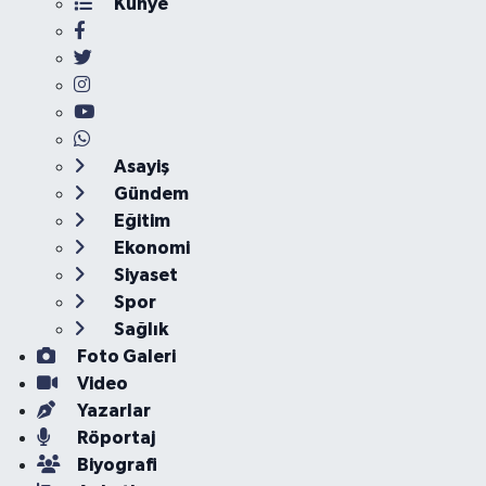
Künye
Asayiş
Gündem
Eğitim
Ekonomi
Siyaset
Spor
Sağlık
Foto Galeri
Video
Yazarlar
Röportaj
Biyografi