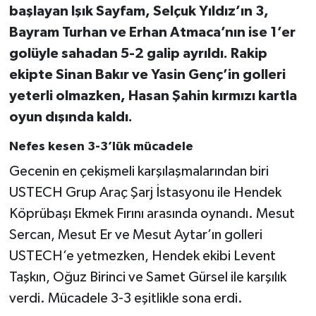
başlayan Işık Sayfam, Selçuk Yıldız’ın 3,
Bayram Turhan ve Erhan Atmaca’nın ise 1’er
golüyle sahadan 5-2 galip ayrıldı. Rakip
ekipte Sinan Bakır ve Yasin Genç’in golleri
yeterli olmazken, Hasan Şahin kırmızı kartla
oyun dışında kaldı.
Nefes kesen 3-3’lük mücadele
Gecenin en çekişmeli karşılaşmalarından biri
USTECH Grup Araç Şarj İstasyonu ile Hendek
Köprübaşı Ekmek Fırını arasında oynandı. Mesut
Sercan, Mesut Er ve Mesut Aytar’ın golleri
USTECH’e yetmezken, Hendek ekibi Levent
Taşkın, Oğuz Birinci ve Samet Gürsel ile karşılık
verdi. Mücadele 3-3 eşitlikle sona erdi.