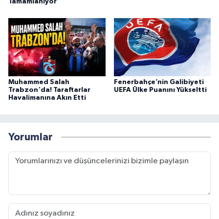
Tamamlanıyor
Muhammed Salah
Fenerbahçe’nin Galibiyeti
Trabzon'da! Taraftarlar
UEFA Ülke Puanını Yükseltti
Havalimanına Akın Etti
Yorumlar