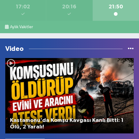
17:02
20:16
21:50
Aylık Vakitler
Video
Kastamonu'da Komşu Kavgası Kanlı Bitti: 1
Ölü, 2 Yaralı!