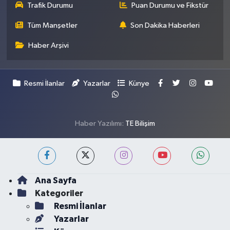
Trafik Durumu
Puan Durumu ve Fikstür
Tüm Manşetler
Son Dakika Haberleri
Haber Arşivi
Resmi İlanlar
Yazarlar
Künye
Haber Yazılımı:
TE Bilişim
Ana Sayfa
Kategoriler
Resmi İlanlar
Yazarlar