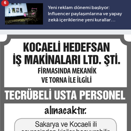
6
Yeni reklam dönemi başlıyor:
Influencer paylaşımlarına ve yapay
zekâ içeriklerine yeni kurallar
geliyor