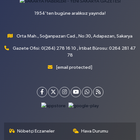
1954'ten bugüne aralıksız yayında!
Orta Mah., Soğanpazarı Cad., No:30, Adapazarı, Sakarya
Gazete Ofisi: 0(264) 278 16 10 , İrtibat Bürosu: 0264 281 47
78
[email protected]
Nöbetçi Eczaneler
Hava Durumu