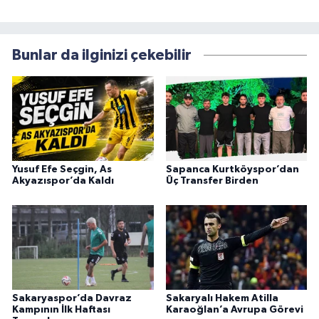
Bunlar da ilginizi çekebilir
Yusuf Efe Seçgin, As
Sapanca Kurtköyspor’dan
Akyazıspor’da Kaldı
Üç Transfer Birden
Sakaryaspor’da Davraz
Sakaryalı Hakem Atilla
Kampının İlk Haftası
Karaoğlan’a Avrupa Görevi