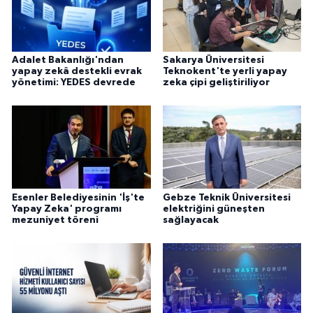
Adalet Bakanlığı'ndan
Sakarya Üniversitesi
yapay zekâ destekli evrak
Teknokent'te yerli yapay
yönetimi: YEDES devrede
zeka çipi geliştiriliyor
Esenler Belediyesinin 'İş'te
Gebze Teknik Üniversitesi
Yapay Zeka' programı
elektriğini güneşten
mezuniyet töreni
sağlayacak