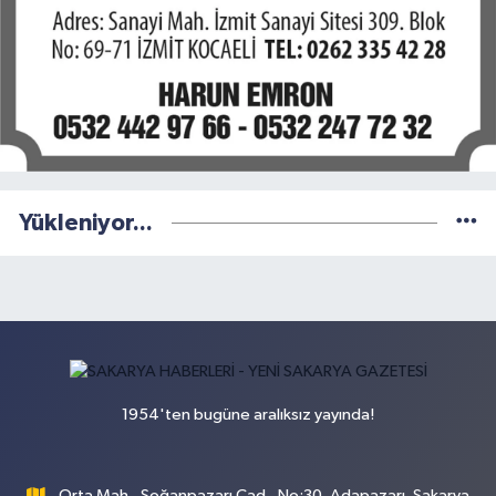
Yükleniyor...
1954'ten bugüne aralıksız yayında!
Orta Mah., Soğanpazarı Cad., No:30, Adapazarı, Sakarya