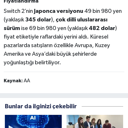
Fiyatlandırma
Switch 2’nin
Japonca versiyonu
49 bin 980 yen
(yaklaşık
345 dolar
),
çok dilli uluslararası
sürüm
ise 69 bin 980 yen (yaklaşık
482 dolar
)
fiyat etiketiyle raflardaki yerini aldı. Küresel
pazarlarda satışların özellikle Avrupa, Kuzey
Amerika ve Asya’daki büyük şehirlerde
yoğunlaştığı belirtiliyor.
Kaynak:
AA
Bunlar da ilginizi çekebilir