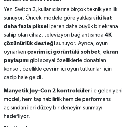
Yeni Switch 2, kullanıcılarına birçok teknik yenilik
sunuyor. Önceki modele göre yaklaşık
iki kat
daha fazla piksel
içeren daha büyük bir ekrana
sahip olan cihaz, televizyon bağlantısında
4K
çözünürlük desteği
sunuyor. Ayrıca, oyun
oynarken
çevrim içi görüntülü sohbet
,
ekran
paylaşımı
gibi sosyal özelliklerle donatılan
konsol, özellikle çevrim içi oyun tutkunları için
cazip hale geldi.
Manyetik Joy-Con 2 kontrolcüler
ile gelen yeni
model, hem taşınabilirlik hem de performans
açısından ileri düzey bir deneyim sunmayı
hedefliyor.