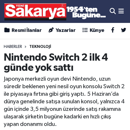
Resmi İlanlar
Yazarlar
Künye
HABERLER
TEKNOLOJİ
Nintendo Switch 2 ilk 4
günde yok sattı
Japonya merkezli oyun devi Nintendo, uzun
süredir beklenen yeni nesil oyun konsolu Switch 2
ile piyasaya fırtına gibi giriş yaptı. 5 Haziran’da
dünya genelinde satışa sunulan konsol, yalnızca 4
gün içinde 3,5 milyonun üzerinde satış rakamına
ulaşarak şirketin bugüne kadarki en hızlı çıkış
yapan donanımı oldu.