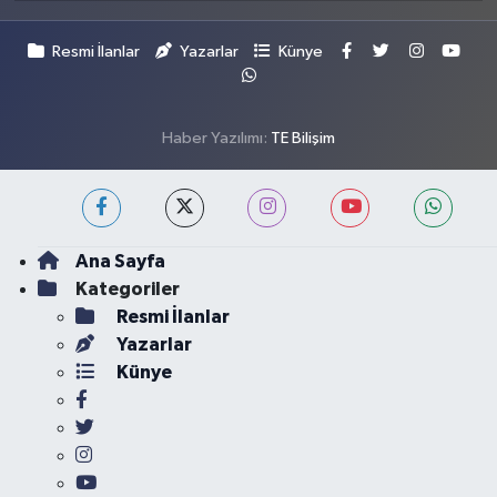
Resmi İlanlar
Yazarlar
Künye
Haber Yazılımı:
TE Bilişim
Ana Sayfa
Kategoriler
Resmi İlanlar
Yazarlar
Künye