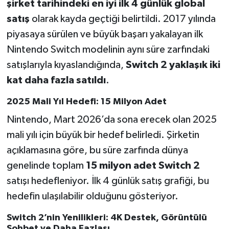
şirket tarihindeki en iyi ilk 4 günlük global
satış
olarak kayda geçtiği belirtildi. 2017 yılında
piyasaya sürülen ve büyük başarı yakalayan ilk
Nintendo Switch modelinin aynı süre zarfındaki
satışlarıyla kıyaslandığında,
Switch 2 yaklaşık iki
kat daha fazla satıldı
.
2025 Mali Yıl Hedefi: 15 Milyon Adet
Nintendo, Mart 2026’da sona erecek olan 2025
mali yılı için büyük bir hedef belirledi. Şirketin
açıklamasına göre, bu süre zarfında dünya
genelinde toplam
15 milyon adet Switch 2
satışı hedefleniyor. İlk 4 günlük satış grafiği, bu
hedefin ulaşılabilir olduğunu gösteriyor.
Switch 2’nin Yenilikleri: 4K Destek, Görüntülü
Sohbet ve Daha Fazlası