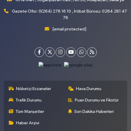
Gazete Ofisi: 0(264) 278 16 10 , İrtibat Bürosu: 0264 281 47
78
[email protected]
Nöbetçi Eczaneler
Hava Durumu
Trafik Durumu
Puan Durumu ve Fikstür
Tüm Manşetler
Son Dakika Haberleri
Haber Arşivi