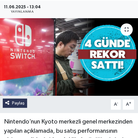
11.06.2025 - 13:04
YAYINLANMA
Paylaş
-
+
A
A
Nintendo’nun Kyoto merkezli genel merkezinden
yapılan açıklamada, bu satış performansının