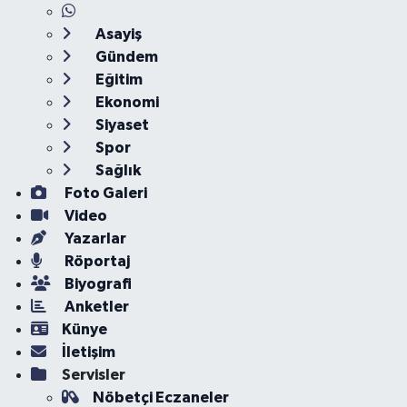
Asayiş
Gündem
Eğitim
Ekonomi
Siyaset
Spor
Sağlık
Foto Galeri
Video
Yazarlar
Röportaj
Biyografi
Anketler
Künye
İletişim
Servisler
Nöbetçi Eczaneler