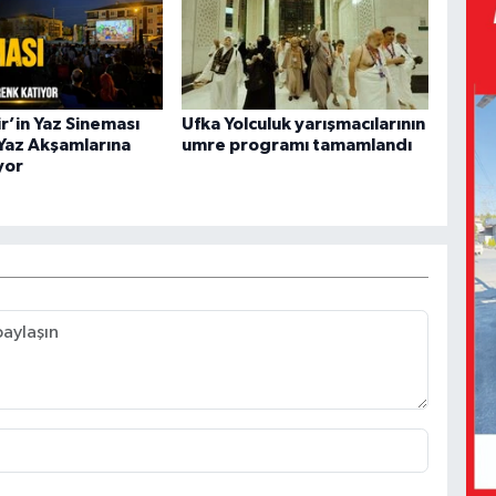
r’in Yaz Sineması
Ufka Yolculuk yarışmacılarının
 Yaz Akşamlarına
umre programı tamamlandı
yor