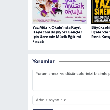
Yaz Müzik Okulu’nda Kayıt
Büyükşehi
Heyecanı Başlıyor! Gençler
İlçelerde
İçin Ücretsiz Müzik Eğitimi
Renk Katı
Fırsatı
Yorumlar