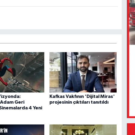
Vizyonda:
Kafkas Vakfının 'Dijital Miras'
Adam Geri
projesinin çıktıları tanıtıldı
Sinemalarda 4 Yeni