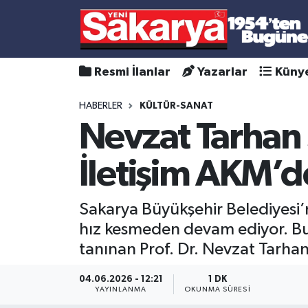
Resmi İlanlar
Yazarlar
Küny
HABERLER
KÜLTÜR-SANAT
Nevzat Tarhan S
İletişim AKM’
Sakarya Büyükşehir Belediyesi’
hız kesmeden devam ediyor. Bu k
tanınan Prof. Dr. Nevzat Tarhan
04.06.2026 - 12:21
1 DK
YAYINLANMA
OKUNMA SÜRESI