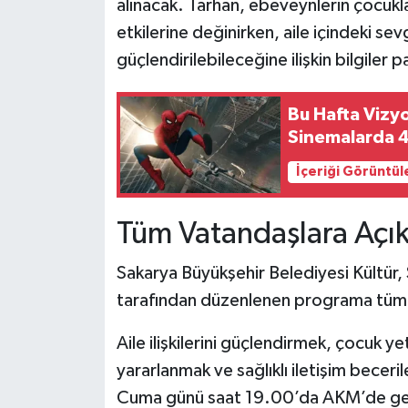
alınacak. Tarhan, ebeveynlerin çocuklar
etkilerine değinirken, aile içindeki sev
güçlendirilebileceğine ilişkin bilgiler 
Bu Hafta Viz
Sinemalarda 4
İçeriği Görüntül
Tüm Vatandaşlara Açı
Sakarya Büyükşehir Belediyesi Kültür, 
tarafından düzenlenen programa tüm va
Aile ilişkilerini güçlendirmek, çocuk
yararlanmak ve sağlıklı iletişim becer
Cuma günü saat 19.00’da AKM’de gerçe