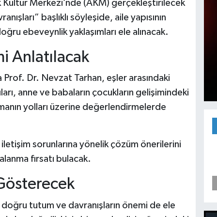
Kültür Merkezi’nde (AKM) gerçekleştirilecek
nışları” başlıklı söyleşide, aile yapısının
doğru ebeveynlik yaklaşımları ele alınacak.
mi Anlatılacak
rof. Dr. Nevzat Tarhan, eşler arasındaki
kıları, anne ve babaların çocukların gelişimindeki
urmanın yolları üzerine değerlendirmelerde
n iletişim sorunlarına yönelik çözüm önerilerini
lanma fırsatı bulacak.
 Gösterecek
 doğru tutum ve davranışların önemi de ele